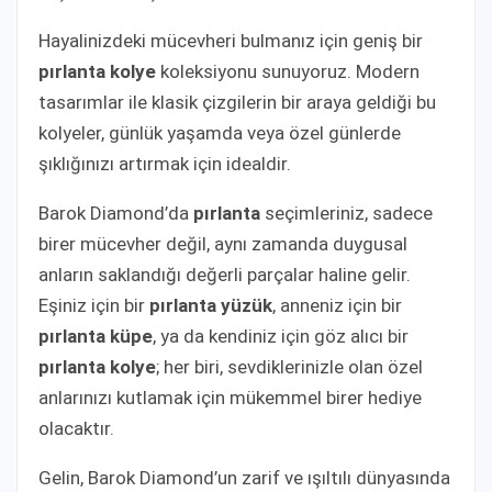
Hayalinizdeki mücevheri bulmanız için geniş bir
pırlanta kolye
koleksiyonu sunuyoruz. Modern
tasarımlar ile klasik çizgilerin bir araya geldiği bu
kolyeler, günlük yaşamda veya özel günlerde
şıklığınızı artırmak için idealdir.
Barok Diamond’da
pırlanta
seçimleriniz, sadece
birer mücevher değil, aynı zamanda duygusal
anların saklandığı değerli parçalar haline gelir.
Eşiniz için bir
pırlanta yüzük
, anneniz için bir
pırlanta küpe
, ya da kendiniz için göz alıcı bir
pırlanta kolye
; her biri, sevdiklerinizle olan özel
anlarınızı kutlamak için mükemmel birer hediye
olacaktır.
Gelin, Barok Diamond’un zarif ve ışıltılı dünyasında