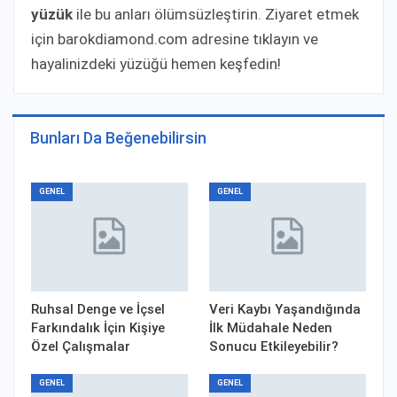
yüzük
ile bu anları ölümsüzleştirin. Ziyaret etmek
için barokdiamond.com adresine tıklayın ve
hayalinizdeki yüzüğü hemen keşfedin!
Bunları Da Beğenebilirsin
GENEL
GENEL
Ruhsal Denge ve İçsel
Veri Kaybı Yaşandığında
Farkındalık İçin Kişiye
İlk Müdahale Neden
Özel Çalışmalar
Sonucu Etkileyebilir?
GENEL
GENEL