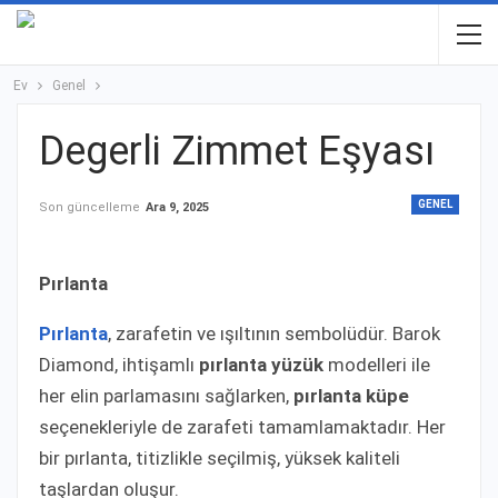
Ev
Genel
Degerli Zimmet Eşyası
GENEL
Son güncelleme
Ara 9, 2025
Pırlanta
Pırlanta
, zarafetin ve ışıltının sembolüdür. Barok
Diamond, ihtişamlı
pırlanta yüzük
modelleri ile
her elin parlamasını sağlarken,
pırlanta küpe
seçenekleriyle de zarafeti tamamlamaktadır. Her
bir pırlanta, titizlikle seçilmiş, yüksek kaliteli
taşlardan oluşur.