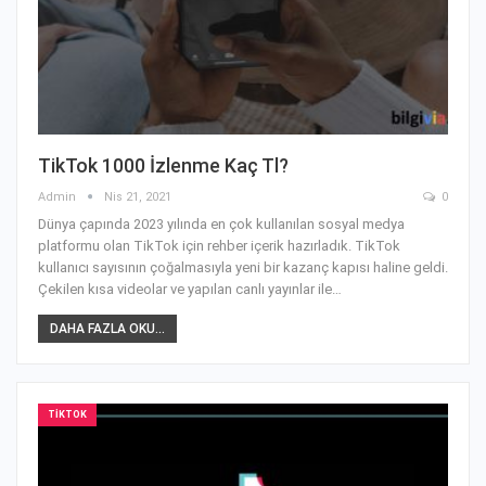
TikTok 1000 İzlenme Kaç Tl?
Admin
Nis 21, 2021
0
Dünya çapında 2023 yılında en çok kullanılan sosyal medya
platformu olan TikTok için rehber içerik hazırladık. TikTok
kullanıcı sayısının çoğalmasıyla yeni bir kazanç kapısı haline geldi.
Çekilen kısa videolar ve yapılan canlı yayınlar ile…
DAHA FAZLA OKU...
TIKTOK