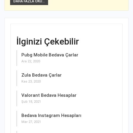
DAHA FAZLA OKU...
İlginizi Çekebilir
Pubg Mobile Bedava Çarlar
Ara 22, 2020
Zula Bedava Çarlar
Kas 23, 2020
Valorant Bedava Hesaplar
Şub 18, 2021
Bedava Instagram Hesapları
Mar 27, 2021