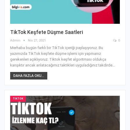
TikTok Keşfete Düşme Saatleri
Admin
Nis 27, 2021
0
Merhaba bugün farklı bir TikTok içeriği paylaşıyoruz. Bu
yazımızda TikTok keşfete düşme işlemi için yapmanız
gerekenleri açıklıyoruz. Tiktok keşfet algoritması oldukça
karışıktır ancak anlatacağımız taktikleri uyguladığınız takdirde
…
DAHA FAZLA OKU...
TIKTOK