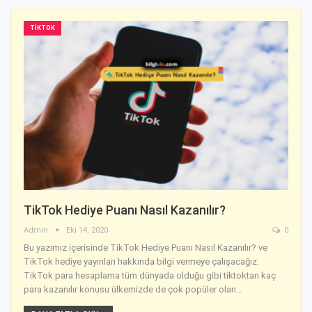
TIKTOK
TikTok Hediye Puanı Nasıl Kazanılır?
Admin
Eki 14, 2020
0
Bu yazımız içerisinde TikTok Hediye Puanı Nasıl Kazanılır? ve
TikTok hediye yayınları hakkında bilgi vermeye çalışacağız.
TikTok para hesaplama tüm dünyada olduğu gibi tiktoktan kaç
para kazanılır konusu ülkemizde de çok popüler olan…