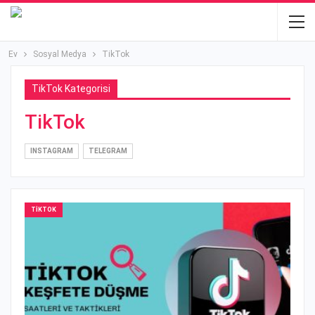
Ev
Sosyal Medya
TikTok
TikTok Kategorisi
TikTok
INSTAGRAM
TELEGRAM
TIKTOK