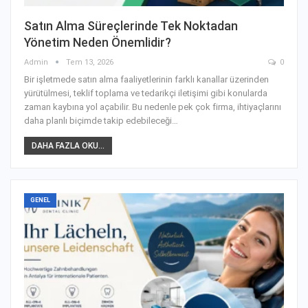
Satın Alma Süreçlerinde Tek Noktadan
Yönetim Neden Önemlidir?
Admin
Tem 13, 2026
0
Bir işletmede satın alma faaliyetlerinin farklı kanallar üzerinden
yürütülmesi, teklif toplama ve tedarikçi iletişimi gibi konularda
zaman kaybına yol açabilir. Bu nedenle pek çok firma, ihtiyaçlarını
daha planlı biçimde takip edebileceği
…
DAHA FAZLA OKU...
GENEL