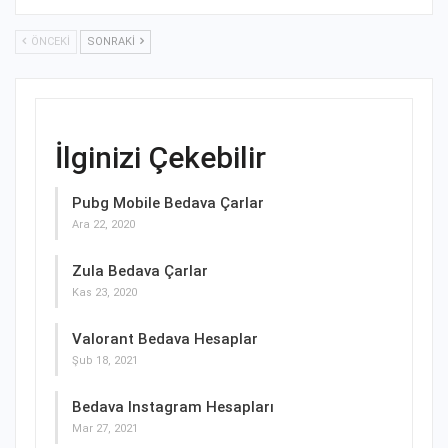
ÖNCEKI
SONRAKI
İlginizi Çekebilir
Pubg Mobile Bedava Çarlar
Ara 22, 2020
Zula Bedava Çarlar
Kas 23, 2020
Valorant Bedava Hesaplar
Şub 18, 2021
Bedava Instagram Hesapları
Mar 27, 2021