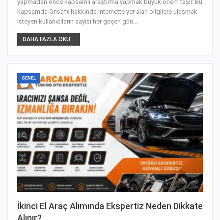
yapmadan önce kapsamlı araştırma yapmak büyük önem taşır. Bu
kapsamda Onsafx hakkında internette yer alan bilgilere ulaşmak
isteyen kullanıcıların sayısı her geçen gün
…
DAHA FAZLA OKU...
GENEL
İkinci El Araç Alımında Ekspertiz Neden Dikkate
Alınır?