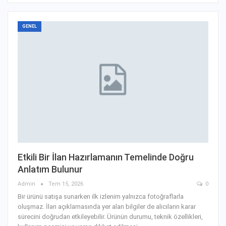
GENEL
Etkili Bir İlan Hazırlamanın Temelinde Doğru
Anlatım Bulunur
Admin
Tem 15, 2026
0
Bir ürünü satışa sunarken ilk izlenim yalnızca fotoğraflarla
oluşmaz. İlan açıklamasında yer alan bilgiler de alıcıların karar
sürecini doğrudan etkileyebilir. Ürünün durumu, teknik özellikleri,