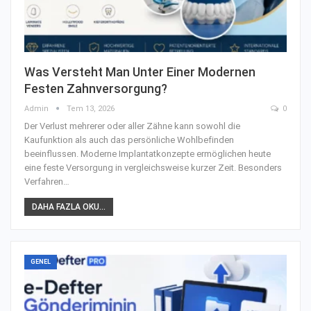
Was Versteht Man Unter Einer Modernen
Festen Zahnversorgung?
Admin
Tem 13, 2026
0
Der Verlust mehrerer oder aller Zähne kann sowohl die
Kaufunktion als auch das persönliche Wohlbefinden
beeinflussen. Moderne Implantatkonzepte ermöglichen heute
eine feste Versorgung in vergleichsweise kurzer Zeit. Besonders
Verfahren
…
DAHA FAZLA OKU...
GENEL