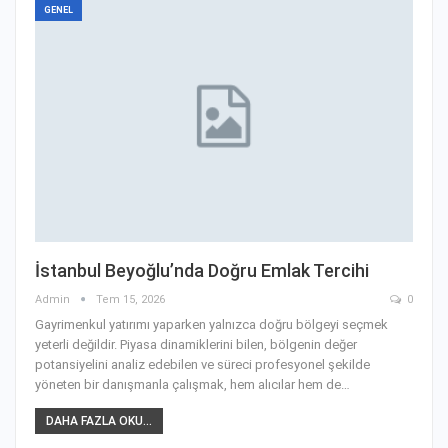
GENEL
İstanbul Beyoğlu’nda Doğru Emlak Tercihi
Admin
Tem 15, 2026
0
Gayrimenkul yatırımı yaparken yalnızca doğru bölgeyi seçmek
yeterli değildir. Piyasa dinamiklerini bilen, bölgenin değer
potansiyelini analiz edebilen ve süreci profesyonel şekilde
yöneten bir danışmanla çalışmak, hem alıcılar hem de
…
DAHA FAZLA OKU...