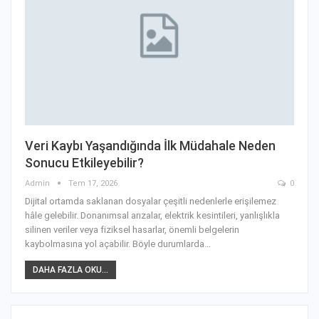
Veri Kaybı Yaşandığında İlk Müdahale Neden
Sonucu Etkileyebilir?
Admin
Tem 17, 2026
0
Dijital ortamda saklanan dosyalar çeşitli nedenlerle erişilemez
hâle gelebilir. Donanımsal arızalar, elektrik kesintileri, yanlışlıkla
silinen veriler veya fiziksel hasarlar, önemli belgelerin
kaybolmasına yol açabilir. Böyle durumlarda
…
DAHA FAZLA OKU...