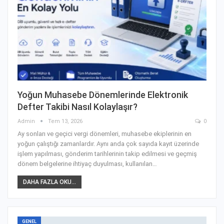
Yoğun Muhasebe Dönemlerinde Elektronik
Defter Takibi Nasıl Kolaylaşır?
Admin
Tem 13, 2026
0
Ay sonları ve geçici vergi dönemleri, muhasebe ekiplerinin en
yoğun çalıştığı zamanlardır. Aynı anda çok sayıda kayıt üzerinde
işlem yapılması, gönderim tarihlerinin takip edilmesi ve geçmiş
dönem belgelerine ihtiyaç duyulması, kullanılan
…
DAHA FAZLA OKU...
GENEL