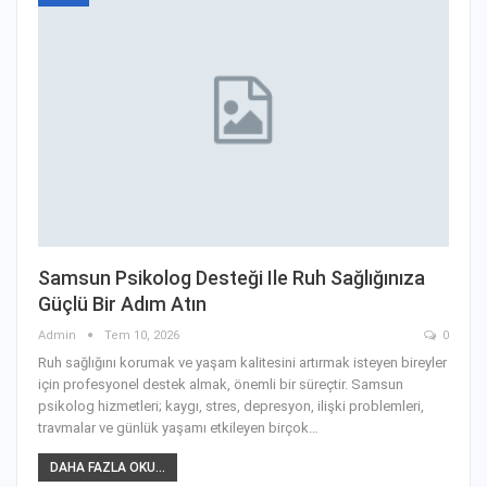
Samsun Psikolog Desteği Ile Ruh Sağlığınıza
Güçlü Bir Adım Atın
Admin
Tem 10, 2026
0
Ruh sağlığını korumak ve yaşam kalitesini artırmak isteyen bireyler
için profesyonel destek almak, önemli bir süreçtir. Samsun
psikolog hizmetleri; kaygı, stres, depresyon, ilişki problemleri,
travmalar ve günlük yaşamı etkileyen birçok
…
DAHA FAZLA OKU...