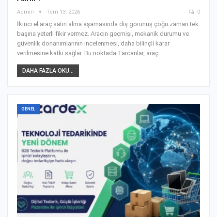
Admin
Tem 13, 2026
0
İkinci el araç satın alma aşamasında dış görünüş çoğu zaman tek
başına yeterli fikir vermez. Aracın geçmişi, mekanik durumu ve
güvenlik donanımlarının incelenmesi, daha bilinçli karar
verilmesine katkı sağlar. Bu noktada Tarcanlar, araç
…
DAHA FAZLA OKU...
GENEL