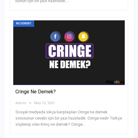
bunun için bir yazı hazırladık.
…
NE DEMEK?
Cringe Ne Demek?
Admin
May 12, 2021
Sosyal medyada sıkça karşılaşılan Cringe ne demek
sorusunun cevabı için bir yazı hazırladık. Cringe nedir Türkçe
söylenişi olan Krinç ne demek? Cringe
…