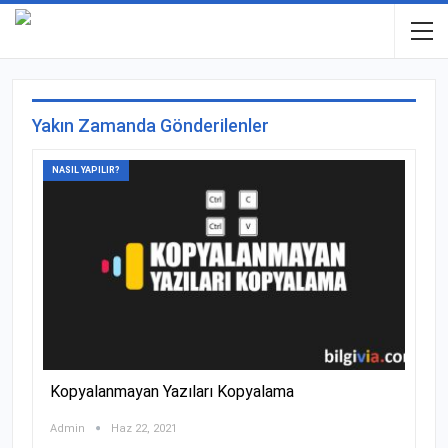
Yakın Zamanda Gönderilenler
NASIL YAPILIR?
Kopyalanmayan Yazıları Kopyalama
Admin
Haz 22, 2021