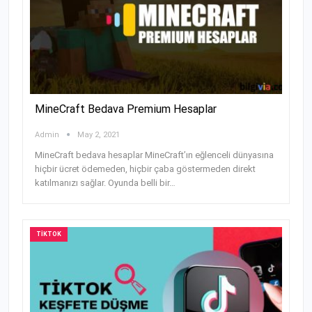
MineCraft Bedava Premium Hesaplar
Admin
May 2, 2021
MineCraft bedava hesaplar MineCraft’ın eğlenceli dünyasına
hiçbir ücret ödemeden, hiçbir çaba göstermeden direkt
katılmanızı sağlar. Oyunda belli bir
…
TIKTOK