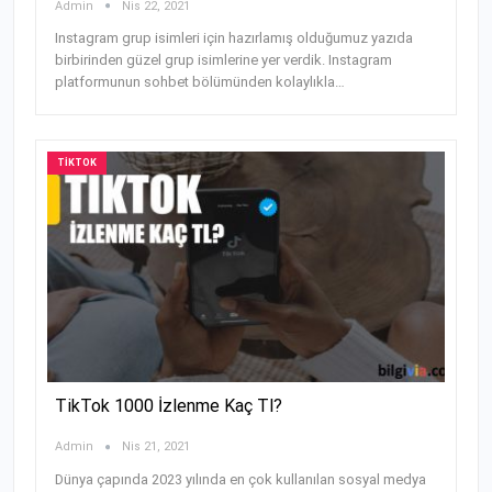
Admin
Nis 22, 2021
Instagram grup isimleri için hazırlamış olduğumuz yazıda
birbirinden güzel grup isimlerine yer verdik. Instagram
platformunun sohbet bölümünden kolaylıkla…
TIKTOK
TikTok 1000 İzlenme Kaç Tl?
Admin
Nis 21, 2021
Dünya çapında 2023 yılında en çok kullanılan sosyal medya