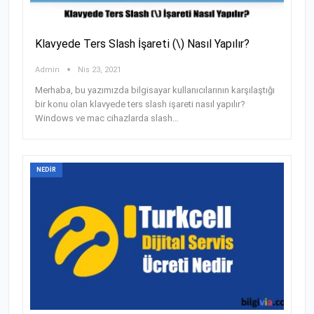
Klavyede Ters Slash İşareti (\) Nasıl Yapılır?
Admin
Nis 23, 2021
Merhaba, bu yazımızda bilgisayar kullanıcılarının karşılaştığı
bir konu olan klavyede ters slash işareti nasıl yapılır?
Windows ve mac cihazlarda slash…
NEDIR