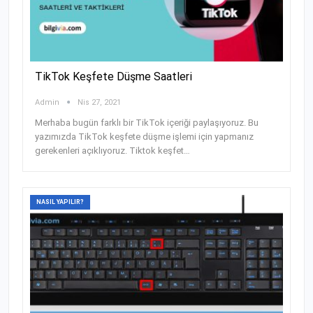
TikTok Keşfete Düşme Saatleri
Admin
Nis 27, 2021
Merhaba bugün farklı bir TikTok içeriği paylaşıyoruz. Bu
yazımızda TikTok keşfete düşme işlemi için yapmanız
gerekenleri açıklıyoruz. Tiktok keşfet
…
NASIL YAPILIR?