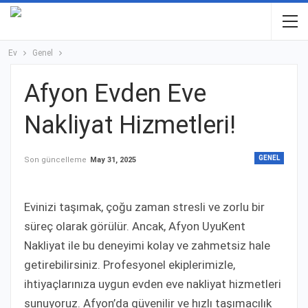
Ev
Genel
Afyon Evden Eve
Nakliyat Hizmetleri!
GENEL
Son güncelleme
May 31, 2025
Evinizi taşımak, çoğu zaman stresli ve zorlu bir
süreç olarak görülür. Ancak, Afyon UyuKent
Nakliyat ile bu deneyimi kolay ve zahmetsiz hale
getirebilirsiniz. Profesyonel ekiplerimizle,
ihtiyaçlarınıza uygun evden eve nakliyat hizmetleri
sunuyoruz. Afyon’da güvenilir ve hızlı taşımacılık