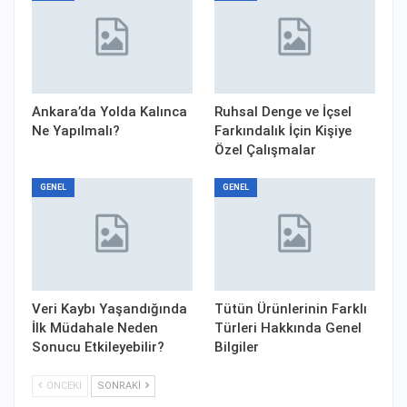
Ankara’da Yolda Kalınca
Ruhsal Denge ve İçsel
Ne Yapılmalı?
Farkındalık İçin Kişiye
Özel Çalışmalar
GENEL
GENEL
Veri Kaybı Yaşandığında
Tütün Ürünlerinin Farklı
İlk Müdahale Neden
Türleri Hakkında Genel
Sonucu Etkileyebilir?
Bilgiler
ÖNCEKI
SONRAKI