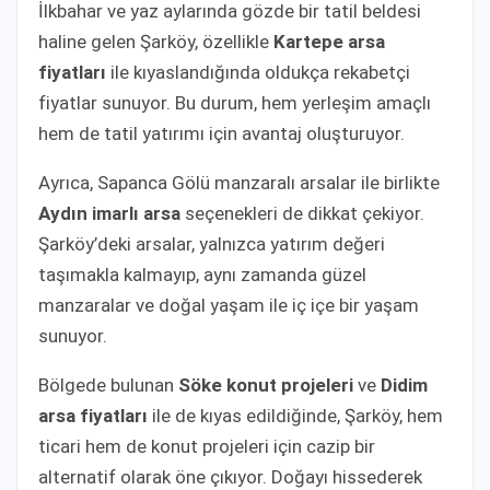
İlkbahar ve yaz aylarında gözde bir tatil beldesi
haline gelen Şarköy, özellikle
Kartepe arsa
fiyatları
ile kıyaslandığında oldukça rekabetçi
fiyatlar sunuyor. Bu durum, hem yerleşim amaçlı
hem de tatil yatırımı için avantaj oluşturuyor.
Ayrıca, Sapanca Gölü manzaralı arsalar ile birlikte
Aydın imarlı arsa
seçenekleri de dikkat çekiyor.
Şarköy’deki arsalar, yalnızca yatırım değeri
taşımakla kalmayıp, aynı zamanda güzel
manzaralar ve doğal yaşam ile iç içe bir yaşam
sunuyor.
Bölgede bulunan
Söke konut projeleri
ve
Didim
arsa fiyatları
ile de kıyas edildiğinde, Şarköy, hem
ticari hem de konut projeleri için cazip bir
alternatif olarak öne çıkıyor. Doğayı hissederek