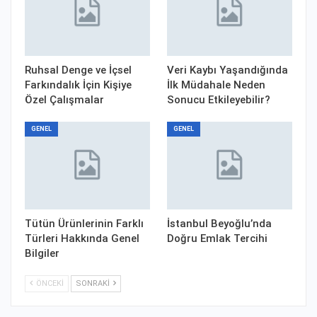
Ruhsal Denge ve İçsel
Veri Kaybı Yaşandığında
Farkındalık İçin Kişiye
İlk Müdahale Neden
Özel Çalışmalar
Sonucu Etkileyebilir?
GENEL
GENEL
Tütün Ürünlerinin Farklı
İstanbul Beyoğlu’nda
Türleri Hakkında Genel
Doğru Emlak Tercihi
Bilgiler
ÖNCEKI
SONRAKI