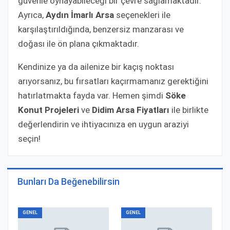
güvenle oynayabileceği bir çevre sağlamaktadır.
Ayrıca,
Aydın İmarlı Arsa
seçenekleri ile
karşılaştırıldığında, benzersiz manzarası ve
doğası ile ön plana çıkmaktadır.
Kendinize ya da ailenize bir kaçış noktası
arıyorsanız, bu fırsatları kaçırmamanız gerektiğini
hatırlatmakta fayda var. Hemen şimdi
Söke
Konut Projeleri
ve
Didim Arsa Fiyatları
ile birlikte
değerlendirin ve ihtiyacınıza en uygun araziyi
seçin!
Bunları Da Beğenebilirsin
GENEL
GENEL