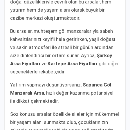
doğal güzellikleriyle çevrili olan bu arsalar, hem
yatırım hem de yaşam alanı olarak büyük bir
cazibe merkezi oluşturmaktadır.
Bu arsalar, muhteşem göl manzaralarıyla sabah
kahvaltılarınızı keyifli hale getirirken, yeşil doğası
ve sakin atmosferi ile stresli bir günün ardından
size dinlendirici bir ortam sunar. Ayrıca,
Şarköy
Arsa Fiyatları
ve
Kartepe Arsa Fiyatları
gibi diğer
seçeneklerle rekabetçidir.
Yatırım yapmayı düşünüyorsanız,
Sapanca Göl
Manzaralı Arsa
, hızlı değer kazanma potansiyeli
ile dikkat çekmektedir.
Söz konusu arsalar özellikle aileler için mükemmel
bir yaşam alanı sunmakta olup, çocuklarınızın