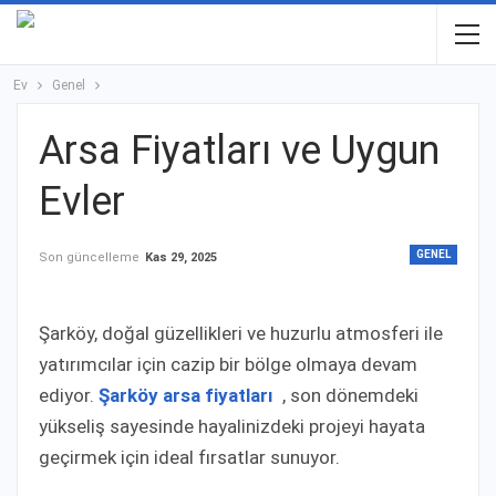
Ev
Genel
Arsa Fiyatları ve Uygun
Evler
GENEL
Son güncelleme
Kas 29, 2025
Şarköy, doğal güzellikleri ve huzurlu atmosferi ile
yatırımcılar için cazip bir bölge olmaya devam
ediyor.
Şarköy arsa fiyatları
, son dönemdeki
yükseliş sayesinde hayalinizdeki projeyi hayata
geçirmek için ideal fırsatlar sunuyor.