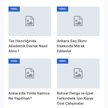
GENEL
GENEL
Tez Hazırlığında
Ankara Saç Ekimi
Akademik Destek Nasıl
Hakkında Merak
Alınır?
Edilenler
GENEL
GENEL
Ankara’da Yolda Kalınca
Ruhsal Denge ve İçsel
Ne Yapılmalı?
Farkındalık İçin Kişiye
Özel Çalışmalar