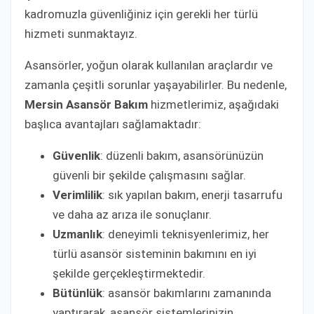
kadromuzla güvenliğiniz için gerekli her türlü
hizmeti sunmaktayız.
Asansörler, yoğun olarak kullanılan araçlardır ve
zamanla çeşitli sorunlar yaşayabilirler. Bu nedenle,
Mersin Asansör Bakım
hizmetlerimiz, aşağıdaki
başlıca avantajları sağlamaktadır:
Güvenlik
: düzenli bakım, asansörünüzün
güvenli bir şekilde çalışmasını sağlar.
Verimlilik
: sık yapılan bakım, enerji tasarrufu
ve daha az arıza ile sonuçlanır.
Uzmanlık
: deneyimli teknisyenlerimiz, her
türlü asansör sisteminin bakımını en iyi
şekilde gerçekleştirmektedir.
Bütünlük
: asansör bakımlarını zamanında
yaptırarak, asansör sistemlerinizin