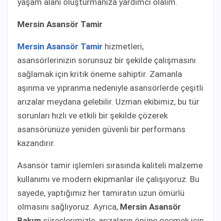
yaşam alanı oluşturmanıza yardımcı olalım.
Mersin Asansör Tamir
Mersin Asansör Tamir
hizmetleri,
asansörlerinizin sorunsuz bir şekilde çalışmasını
sağlamak için kritik öneme sahiptir. Zamanla
aşınma ve yıpranma nedeniyle asansörlerde çeşitli
arızalar meydana gelebilir. Uzman ekibimiz, bu tür
sorunları hızlı ve etkili bir şekilde çözerek
asansörünüze yeniden güvenli bir performans
kazandırır.
Asansör tamir işlemleri sırasında kaliteli malzeme
kullanımı ve modern ekipmanlar ile çalışıyoruz. Bu
sayede, yaptığımız her tamiratın uzun ömürlü
olmasını sağlıyoruz. Ayrıca,
Mersin Asansör
Bakım
süreçlerimizle, arızaların önüne geçmek için