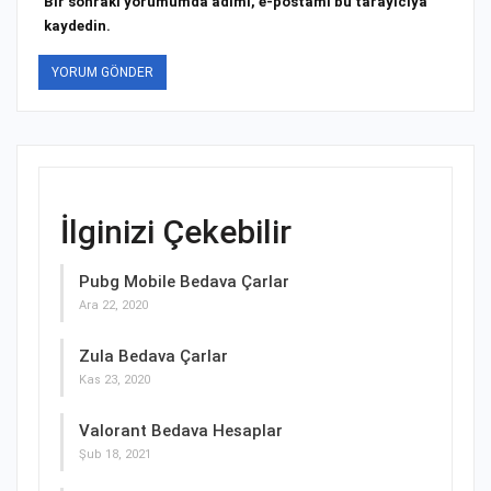
Bir sonraki yorumumda adımı, e-postamı bu tarayıcıya
kaydedin.
İlginizi Çekebilir
Pubg Mobile Bedava Çarlar
Ara 22, 2020
Zula Bedava Çarlar
Kas 23, 2020
Valorant Bedava Hesaplar
Şub 18, 2021