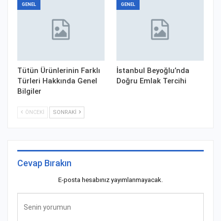
GENEL
GENEL
Tütün Ürünlerinin Farklı
İstanbul Beyoğlu’nda
Türleri Hakkında Genel
Doğru Emlak Tercihi
Bilgiler
ÖNCEKI
SONRAKI
Cevap Bırakın
E-posta hesabınız yayımlanmayacak.