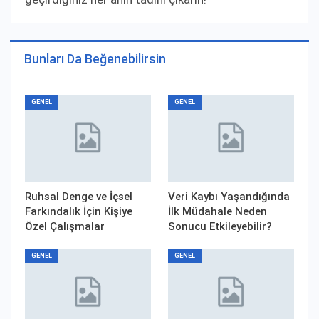
Bunları Da Beğenebilirsin
GENEL
GENEL
Ruhsal Denge ve İçsel
Veri Kaybı Yaşandığında
Farkındalık İçin Kişiye
İlk Müdahale Neden
Özel Çalışmalar
Sonucu Etkileyebilir?
GENEL
GENEL