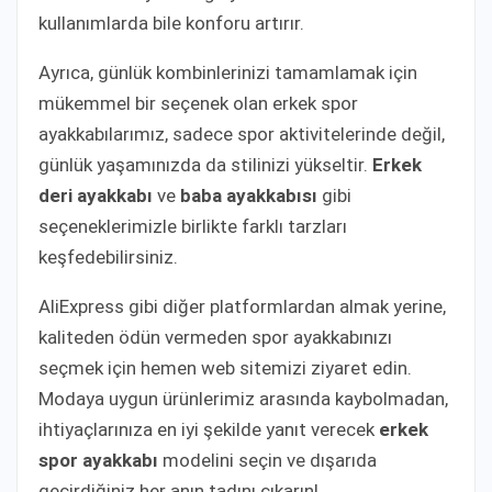
kullanımlarda bile konforu artırır.
Ayrıca, günlük kombinlerinizi tamamlamak için
mükemmel bir seçenek olan erkek spor
ayakkabılarımız, sadece spor aktivitelerinde değil,
günlük yaşamınızda da stilinizi yükseltir.
Erkek
deri ayakkabı
ve
baba ayakkabısı
gibi
seçeneklerimizle birlikte farklı tarzları
keşfedebilirsiniz.
AliExpress gibi diğer platformlardan almak yerine,
kaliteden ödün vermeden spor ayakkabınızı
seçmek için hemen web sitemizi ziyaret edin.
Modaya uygun ürünlerimiz arasında kaybolmadan,
ihtiyaçlarınıza en iyi şekilde yanıt verecek
erkek
spor ayakkabı
modelini seçin ve dışarıda
geçirdiğiniz her anın tadını çıkarın!