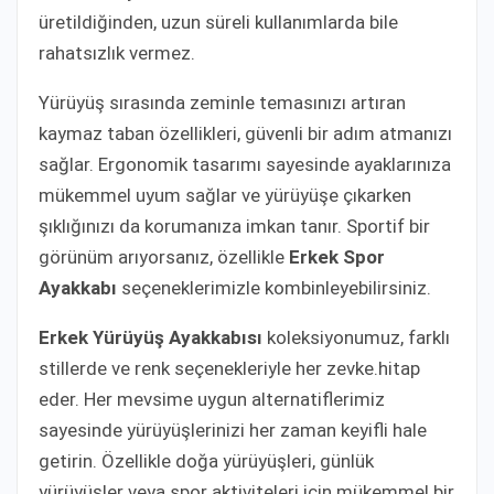
üretildiğinden, uzun süreli kullanımlarda bile
rahatsızlık vermez.
Yürüyüş sırasında zeminle temasınızı artıran
kaymaz taban özellikleri, güvenli bir adım atmanızı
sağlar. Ergonomik tasarımı sayesinde ayaklarınıza
mükemmel uyum sağlar ve yürüyüşe çıkarken
şıklığınızı da korumanıza imkan tanır. Sportif bir
görünüm arıyorsanız, özellikle
Erkek Spor
Ayakkabı
seçeneklerimizle kombinleyebilirsiniz.
Erkek Yürüyüş Ayakkabısı
koleksiyonumuz, farklı
stillerde ve renk seçenekleriyle her zevke.hitap
eder. Her mevsime uygun alternatiflerimiz
sayesinde yürüyüşlerinizi her zaman keyifli hale
getirin. Özellikle doğa yürüyüşleri, günlük
yürüyüşler veya spor aktiviteleri için mükemmel bir