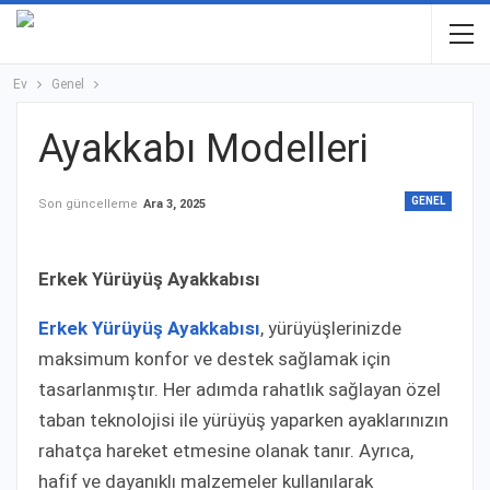
Ev
Genel
Ayakkabı Modelleri
GENEL
Son güncelleme
Ara 3, 2025
Erkek Yürüyüş Ayakkabısı
Erkek Yürüyüş Ayakkabısı
, yürüyüşlerinizde
maksimum konfor ve destek sağlamak için
tasarlanmıştır. Her adımda rahatlık sağlayan özel
taban teknolojisi ile yürüyüş yaparken ayaklarınızın
rahatça hareket etmesine olanak tanır. Ayrıca,
hafif ve dayanıklı malzemeler kullanılarak