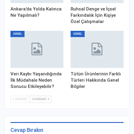
Ankara’da Yolda Kalınca
Ruhsal Denge ve İçsel
Ne Yapılmalı?
Farkındalık İçin Kişiye
Özel Çalışmalar
GENEL
GENEL
Veri Kaybı Yaşandığında
Tütün Ürünlerinin Farklı
İlk Müdahale Neden
Türleri Hakkında Genel
Sonucu Etkileyebilir?
Bilgiler
ÖNCEKI
SONRAKI
Cevap Bırakın