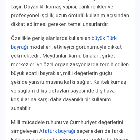
taşır. Dayanıklı kumaş yapısı, canlı renkler ve
profesyonel işçilik, uzun ömürlü kullanım açısından
dikkat edilmesi gereken temel unsurlardır.
Özellikle geniş alanlarda kullanılan
büyük Türk
bayrağı
modelleri, etkileyici görünümüyle dikkat
çekmektedir. Meydanlar, kamu binaları, şirket
merkezleri ve özel organizasyonlarda tercih edilen
büyük ebatlı bayraklar, milli değerlerin güçlü
şekilde yansıtılmasına katkı sağlar. Kaliteli kumaş
ve sağlam dikiş detayları sayesinde dış hava
koşullarına karşı daha dayanıklı bir kullanım
sunabilir.
Milli mücadele ruhunu ve Cumhuriyet değerlerini
simgeleyen
Atatürk bayrağı
seçenekleri de farklı
kullanım alanlarında yoğun ilgi görmektedir. Resmi