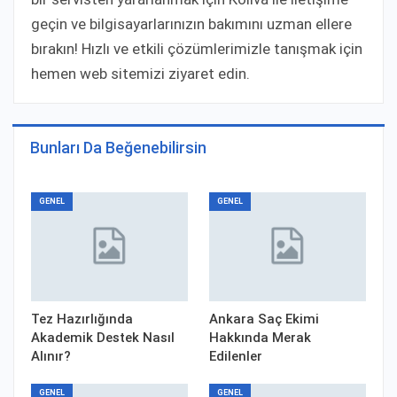
geçin ve bilgisayarlarınızın bakımını uzman ellere
bırakın! Hızlı ve etkili çözümlerimizle tanışmak için
hemen web sitemizi ziyaret edin.
Bunları Da Beğenebilirsin
GENEL
GENEL
Tez Hazırlığında
Ankara Saç Ekimi
Akademik Destek Nasıl
Hakkında Merak
Alınır?
Edilenler
GENEL
GENEL