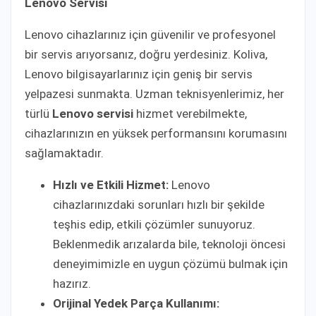
Lenovo Servisi
Lenovo cihazlarınız için güvenilir ve profesyonel
bir servis arıyorsanız, doğru yerdesiniz. Koliva,
Lenovo bilgisayarlarınız için geniş bir servis
yelpazesi sunmakta. Uzman teknisyenlerimiz, her
türlü
Lenovo servisi
hizmet verebilmekte,
cihazlarınızın en yüksek performansını korumasını
sağlamaktadır.
Hızlı ve Etkili Hizmet:
Lenovo
cihazlarınızdaki sorunları hızlı bir şekilde
teşhis edip, etkili çözümler sunuyoruz.
Beklenmedik arızalarda bile, teknoloji öncesi
deneyimimizle en uygun çözümü bulmak için
hazırız.
Orijinal Yedek Parça Kullanımı: