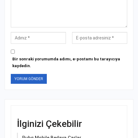
Bir sonraki yorumumda adımı, e-postamı bu tarayıcıya
kaydedin.
İlginizi Çekebilir
Pubg Mobile Bedava Çarlar