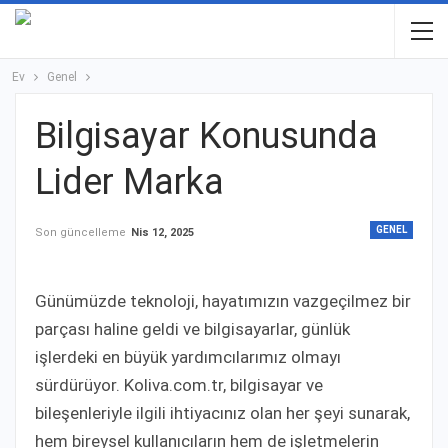
Ev
Genel
Bilgisayar Konusunda
Lider Marka
GENEL
Son güncelleme
Nis 12, 2025
Günümüzde teknoloji, hayatımızın vazgeçilmez bir
parçası haline geldi ve bilgisayarlar, günlük
işlerdeki en büyük yardımcılarımız olmayı
sürdürüyor. Koliva.com.tr, bilgisayar ve
bileşenleriyle ilgili ihtiyacınız olan her şeyi sunarak,
hem bireysel kullanıcıların hem de işletmelerin