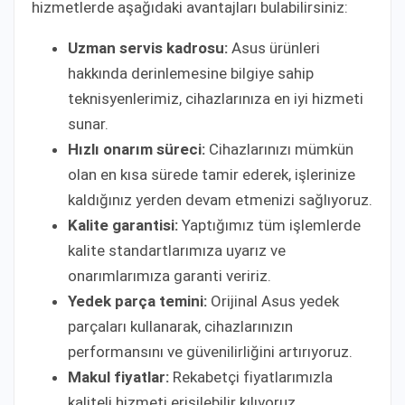
hizmetlerde aşağıdaki avantajları bulabilirsiniz:
Uzman servis kadrosu:
Asus ürünleri
hakkında derinlemesine bilgiye sahip
teknisyenlerimiz, cihazlarınıza en iyi hizmeti
sunar.
Hızlı onarım süreci:
Cihazlarınızı mümkün
olan en kısa sürede tamir ederek, işlerinize
kaldığınız yerden devam etmenizi sağlıyoruz.
Kalite garantisi:
Yaptığımız tüm işlemlerde
kalite standartlarımıza uyarız ve
onarımlarımıza garanti veririz.
Yedek parça temini:
Orijinal Asus yedek
parçaları kullanarak, cihazlarınızın
performansını ve güvenilirliğini artırıyoruz.
Makul fiyatlar:
Rekabetçi fiyatlarımızla
kaliteli hizmeti erişilebilir kılıyoruz.