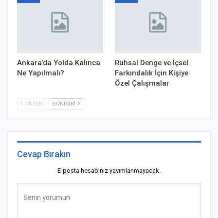
Ankara’da Yolda Kalınca
Ruhsal Denge ve İçsel
Ne Yapılmalı?
Farkındalık İçin Kişiye
Özel Çalışmalar
ÖNCEKI
SONRAKI
Cevap Bırakın
E-posta hesabınız yayımlanmayacak.