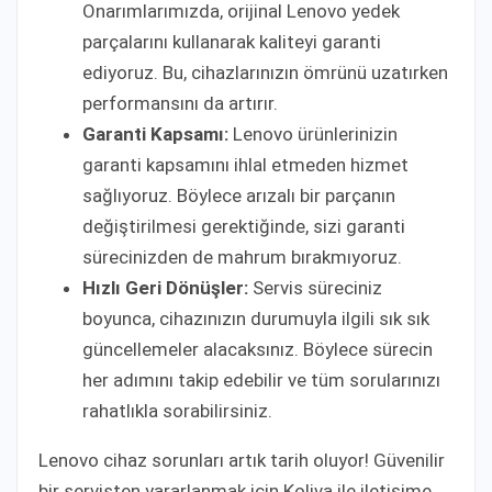
Onarımlarımızda, orijinal Lenovo yedek
parçalarını kullanarak kaliteyi garanti
ediyoruz. Bu, cihazlarınızın ömrünü uzatırken
performansını da artırır.
Garanti Kapsamı:
Lenovo ürünlerinizin
garanti kapsamını ihlal etmeden hizmet
sağlıyoruz. Böylece arızalı bir parçanın
değiştirilmesi gerektiğinde, sizi garanti
sürecinizden de mahrum bırakmıyoruz.
Hızlı Geri Dönüşler:
Servis süreciniz
boyunca, cihazınızın durumuyla ilgili sık sık
güncellemeler alacaksınız. Böylece sürecin
her adımını takip edebilir ve tüm sorularınızı
rahatlıkla sorabilirsiniz.
Lenovo cihaz sorunları artık tarih oluyor! Güvenilir
bir servisten yararlanmak için Koliva ile iletişime