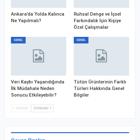
Ankara’da Yolda Kalınca
Ruhsal Denge ve İçsel
Ne Yapılmalı?
Farkındalık İçin Kişiye
Özel Çalışmalar
GENEL
GENEL
Veri Kaybı Yaşandığında
Tütün Ürünlerinin Farklı
İlk Müdahale Neden
Türleri Hakkında Genel
Sonucu Etkileyebilir?
Bilgiler
ÖNCEKI
SONRAKI