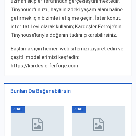
uzman ekipler tarafından gerçekleştirilmektedir.
Tinyhouse’unuzu, hayalinizdeki yaşam alanı haline
getirmek için bizimle iletişime geçin. İster konut,
ister tatil evi olarak kullanın; Kardeşler Ferroje’nin
Tinyhouse’larıyla doğanın tadını çıkarabilirsiniz.
Başlamak için hemen web sitemizi ziyaret edin ve
çeşitli modellerimizi keşfedin:
https://kardeslerferforje.com
Bunları Da Beğenebilirsin
GENEL
GENEL