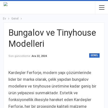
Ev
Genel
Bungalov ve Tinyhouse
Modelleri
GENEL
Son güncelleme
Ara 22, 2024
Kardeşler Ferforje, modern yapı çözümlerinde
lider bir marka olarak, çelik yapıdan bungalov
modellere ve tinyhouse üretimine kadar geniş bir
ürün yelpazesi sunmaktadır. Estetik ve
fonksiyonellik ilkesiyle hareket eden Kardeşler
Ferforje, her bir projesinde kaliteli malzeme