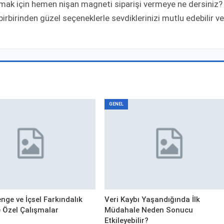
lmak için hemen nişan magneti siparişi vermeye ne dersiniz?
rbirinden güzel seçeneklerle sevdiklerinizi mutlu edebilir ve
GENEL
nge ve İçsel Farkındalık
Veri Kaybı Yaşandığında İlk
ye Özel Çalışmalar
Müdahale Neden Sonucu
Etkileyebilir?