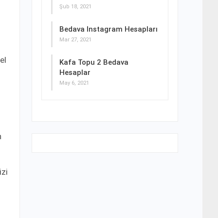
Şub 18, 2021
Bedava Instagram Hesapları
Mar 27, 2021
el
Kafa Topu 2 Bedava
Hesaplar
May 6, 2021
h
izi