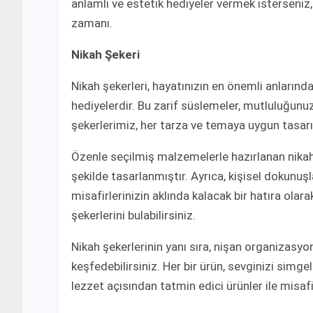
anlamlı ve estetik hediyeler vermek isterseniz
zamanı.
Nikah Şekeri
Nikah şekerleri, hayatınızın en önemli anlarınd
hediyelerdir. Bu zarif süslemeler, mutluluğunu
şekerlerimiz, her tarza ve temaya uygun tasarım
Özenle seçilmiş malzemelerle hazırlanan nikah ş
şekilde tasarlanmıştır. Ayrıca, kişisel dokunuş
misafirlerinizin aklında kalacak bir hatıra olara
şekerlerini bulabilirsiniz.
Nikah şekerlerinin yanı sıra, nişan organizasyo
keşfedebilirsiniz. Her bir ürün, sevginizi simg
lezzet açısından tatmin edici ürünler ile misafirl