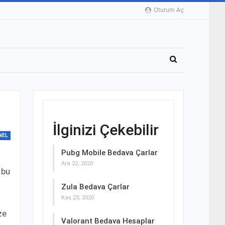
Oturum Aç
İlginizi Çekebilir
NEL
Pubg Mobile Bedava Çarlar
Ara 22, 2020
 bu
Zula Bedava Çarlar
Kas 23, 2020
ze
Valorant Bedava Hesaplar