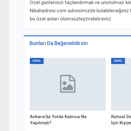
Özel günlerinizi taçlandırmak ve unutulmaz kı
Nikahadresi.com adresimizde bulabileceğiniz bi
bu özel anları ölümsüzleştirebilirsiniz.
Bunları Da Beğenebilirsin
GENEL
GENEL
Ankara’da Yolda Kalınca Ne
Ruhsal De
Yapılmalı?
İçin Kişi