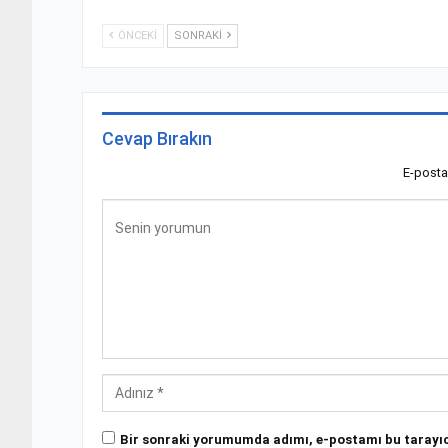
ÖNCEKI
SONRAKI
Cevap Bırakın
E-posta
Bir sonraki yorumumda adımı, e-postamı bu tarayıc