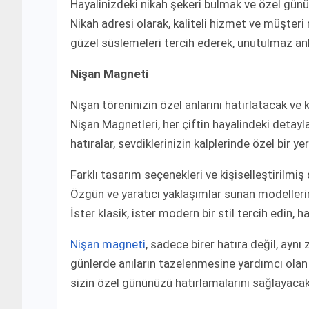
Hayalinizdeki nikah şekeri bulmak ve özel günün
Nikah adresi olarak, kaliteli hizmet ve müşte
güzel süslemeleri tercih ederek, unutulmaz an
Nişan Magneti
Nişan töreninizin özel anlarını hatırlatacak ve
Nişan Magnetleri, her çiftin hayalindeki detayla
hatıralar, sevdiklerinizin kalplerinde özel bir ye
Farklı tasarım seçenekleri ve kişiselleştirilmiş 
Özgün ve yaratıcı yaklaşımlar sunan modelle
İster klasik, ister modern bir stil tercih edin,
Nişan magneti
, sadece birer hatıra değil, ayn
günlerde anıların tazelenmesine yardımcı olan
sizin özel gününüzü hatırlamalarını sağlayacak