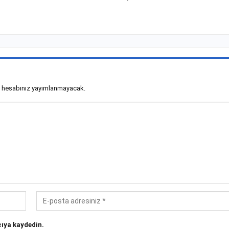
 hesabınız yayımlanmayacak.
ıya kaydedin.