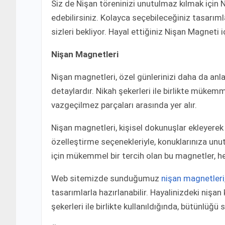
Siz de Nişan töreninizi unutulmaz kılmak için 
edebilirsiniz. Kolayca seçebileceğiniz tasarıml
sizleri bekliyor. Hayal ettiğiniz Nişan Magneti
Nişan Magnetleri
Nişan magnetleri, özel günlerinizi daha da anlam
detaylardır. Nikah şekerleri ile birlikte mükemm
vazgeçilmez parçaları arasında yer alır.
Nişan magnetleri, kişisel dokunuşlar ekleyerek s
özelleştirme seçenekleriyle, konuklarınıza unut
için mükemmel bir tercih olan bu magnetler, her
Web sitemizde sunduğumuz
nişan magnetleri
tasarımlarla hazırlanabilir. Hayalinizdeki niş
şekerleri ile birlikte kullanıldığında, bütünlüğü 