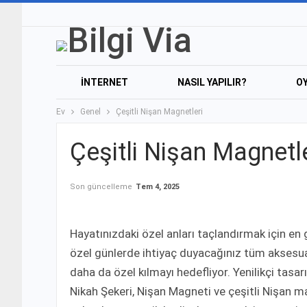
İNTERNET
NASIL YAPILIR?
O
Ev
Genel
Çeşitli Nişan Magnetleri
Çeşitli Nişan Magnetle
Son güncelleme
Tem 4, 2025
Hayatınızdaki özel anları taçlandırmak için e
özel günlerde ihtiyaç duyacağınız tüm aksesuarl
daha da özel kılmayı hedefliyor. Yenilikçi tasa
Nikah Şekeri, Nişan Magneti ve çeşitli Nişan ma