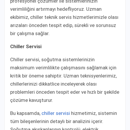
profesyonel çözümler ile sistemlerinizin
verimliliğini artırmayı hedefliyoruz. Uzman
ekibimiz, chiller teknik servis hizmetlerimizle olası
arızaları önceden tespit edip, sürekli ve sorunsuz
bir çalışma sağlar.
Chiller Servisi
Chiller servisi, soğutma sistemlerinizin
maksimum verimlilikte çalışmasını sağlamak için
kritik bir öneme sahiptir. Uzman teknisyenlerimiz,
chillerlerinizi dikkatlice inceleyerek olası
problemleri önceden tespit eder ve hızlı bir şekilde
çözüme kavuşturur.
Bu kapsamda,
chiller servisi
hizmetimiz, sistemin
tüm bileşenlerinin detaylı bir analizini içerir.
Soğutma akışkanlarının kontrolü, elektrik