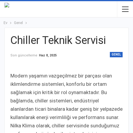
Ev
Genel
Chiller Teknik Servisi
GENEL
Son güncelleme
Haz 8, 2025
Modern yaşamın vazgeçilmez bir parçası olan
iklimlendirme sistemleri, konforlu bir ortam
sağlamak için kritik bir rol oynamaktadır. Bu
bağlamda, chiller sistemleri, endüstriyel
alanlardan ticari binalara kadar geniş bir yelpazede
kullanılarak enerji verimliliği ve performans sunar.
Nilka Klima olarak, chiller servisinde sunduğumuz