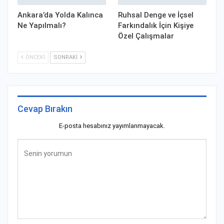
Ankara’da Yolda Kalınca
Ruhsal Denge ve İçsel
Ne Yapılmalı?
Farkındalık İçin Kişiye
Özel Çalışmalar
ÖNCEKI
SONRAKI
Cevap Bırakın
E-posta hesabınız yayımlanmayacak.