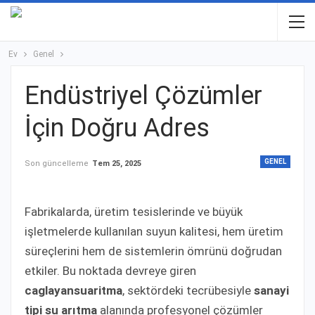
Ev
Genel
Endüstriyel Çözümler
İçin Doğru Adres
GENEL
Son güncelleme
Tem 25, 2025
Fabrikalarda, üretim tesislerinde ve büyük
işletmelerde kullanılan suyun kalitesi, hem üretim
süreçlerini hem de sistemlerin ömrünü doğrudan
etkiler. Bu noktada devreye giren
caglayansuaritma
, sektördeki tecrübesiyle
sanayi
tipi su arıtma
alanında profesyonel çözümler