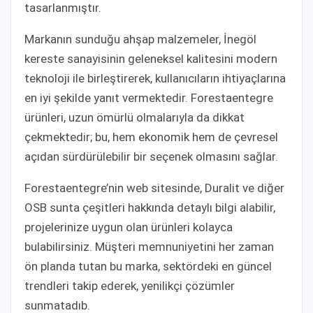
tasarlanmıştır.
Markanın sunduğu ahşap malzemeler, İnegöl
kereste sanayisinin geleneksel kalitesini modern
teknoloji ile birleştirerek, kullanıcıların ihtiyaçlarına
en iyi şekilde yanıt vermektedir. Forestaentegre
ürünleri, uzun ömürlü olmalarıyla da dikkat
çekmektedir; bu, hem ekonomik hem de çevresel
açıdan sürdürülebilir bir seçenek olmasını sağlar.
Forestaentegre’nin web sitesinde, Duralit ve diğer
OSB sunta çeşitleri hakkında detaylı bilgi alabilir,
projelerinize uygun olan ürünleri kolayca
bulabilirsiniz. Müşteri memnuniyetini her zaman
ön planda tutan bu marka, sektördeki en güncel
trendleri takip ederek, yenilikçi çözümler
sunmatadıb.