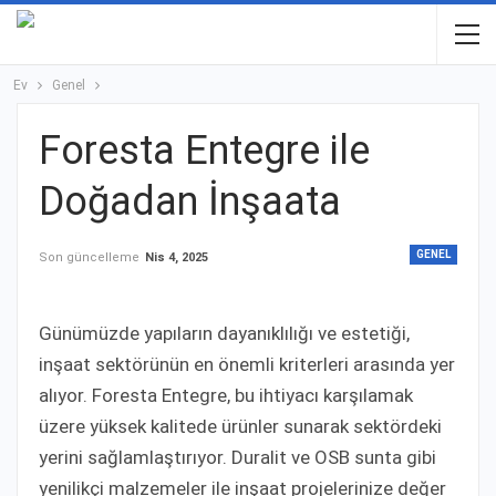
Ev
Genel
Foresta Entegre ile
Doğadan İnşaata
GENEL
Son güncelleme
Nis 4, 2025
Günümüzde yapıların dayanıklılığı ve estetiği,
inşaat sektörünün en önemli kriterleri arasında yer
alıyor. Foresta Entegre, bu ihtiyacı karşılamak
üzere yüksek kalitede ürünler sunarak sektördeki
yerini sağlamlaştırıyor. Duralit ve OSB sunta gibi
yenilikçi malzemeler ile inşaat projelerinize değer