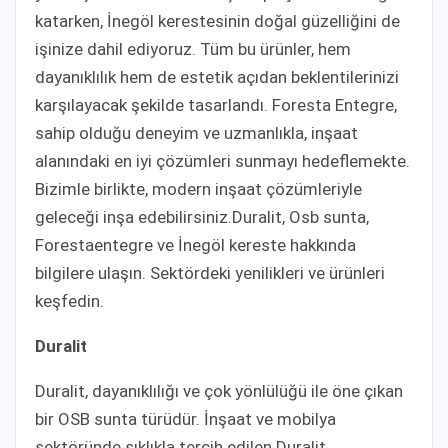
katarken, İnegöl kerestesinin doğal güzelliğini de
işinize dahil ediyoruz. Tüm bu ürünler, hem
dayanıklılık hem de estetik açıdan beklentilerinizi
karşılayacak şekilde tasarlandı. Foresta Entegre,
sahip olduğu deneyim ve uzmanlıkla, inşaat
alanındaki en iyi çözümleri sunmayı hedeflemekte.
Bizimle birlikte, modern inşaat çözümleriyle
geleceği inşa edebilirsiniz.Duralit, Osb sunta,
Forestaentegre ve İnegöl kereste hakkında
bilgilere ulaşın. Sektördeki yenilikleri ve ürünleri
keşfedin.
Duralit
Duralit, dayanıklılığı ve çok yönlülüğü ile öne çıkan
bir OSB sunta türüdür. İnşaat ve mobilya
sektöründe sıklıkla tercih edilen Duralit,