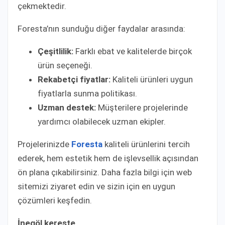
çekmektedir.
Foresta’nın sunduğu diğer faydalar arasında:
Çeşitlilik:
Farklı ebat ve kalitelerde birçok
ürün seçeneği.
Rekabetçi fiyatlar:
Kaliteli ürünleri uygun
fiyatlarla sunma politikası.
Uzman destek:
Müşterilere projelerinde
yardımcı olabilecek uzman ekipler.
Projelerinizde
Foresta
kaliteli ürünlerini tercih
ederek, hem estetik hem de işlevsellik açısından
ön plana çıkabilirsiniz. Daha fazla bilgi için web
sitemizi ziyaret edin ve sizin için en uygun
çözümleri keşfedin.
İnegöl kereste