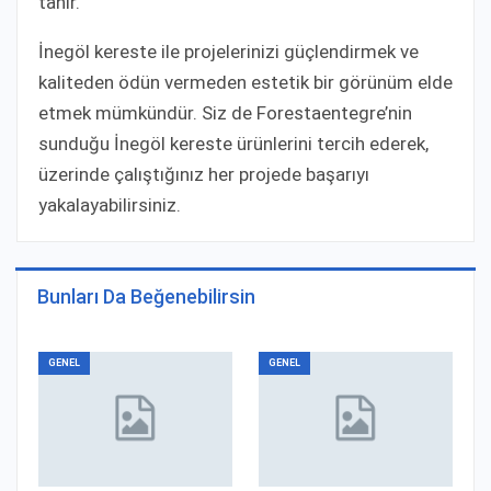
tanır.
İnegöl kereste ile projelerinizi güçlendirmek ve
kaliteden ödün vermeden estetik bir görünüm elde
etmek mümkündür. Siz de Forestaentegre’nin
sunduğu İnegöl kereste ürünlerini tercih ederek,
üzerinde çalıştığınız her projede başarıyı
yakalayabilirsiniz.
Bunları Da Beğenebilirsin
GENEL
GENEL