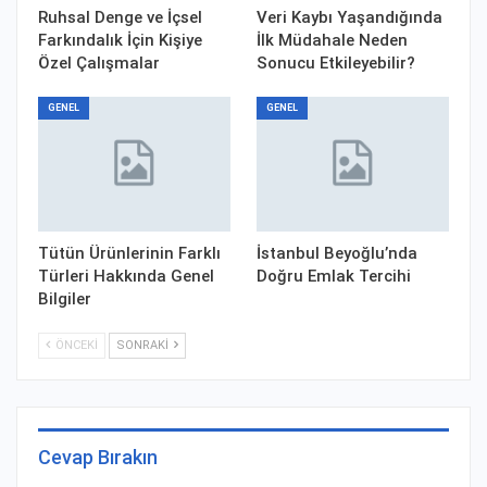
Ruhsal Denge ve İçsel
Veri Kaybı Yaşandığında
Farkındalık İçin Kişiye
İlk Müdahale Neden
Özel Çalışmalar
Sonucu Etkileyebilir?
GENEL
GENEL
Tütün Ürünlerinin Farklı
İstanbul Beyoğlu’nda
Türleri Hakkında Genel
Doğru Emlak Tercihi
Bilgiler
ÖNCEKI
SONRAKI
Cevap Bırakın