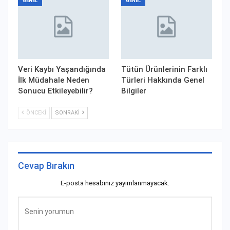
GENEL
GENEL
Veri Kaybı Yaşandığında
Tütün Ürünlerinin Farklı
İlk Müdahale Neden
Türleri Hakkında Genel
Sonucu Etkileyebilir?
Bilgiler
ÖNCEKI
SONRAKI
Cevap Bırakın
E-posta hesabınız yayımlanmayacak.