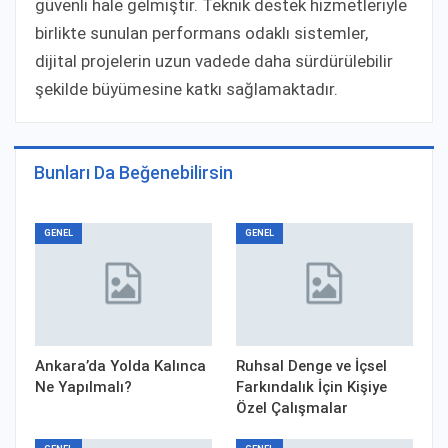
güvenli hale gelmiştir. Teknik destek hizmetleriyle
birlikte sunulan performans odaklı sistemler,
dijital projelerin uzun vadede daha sürdürülebilir
şekilde büyümesine katkı sağlamaktadır.
Bunları Da Beğenebilirsin
GENEL
GENEL
Ankara’da Yolda Kalınca
Ruhsal Denge ve İçsel
Ne Yapılmalı?
Farkındalık İçin Kişiye
Özel Çalışmalar