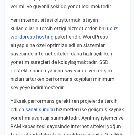
verimli ve güvenli şekilde yönetilebilmektedir.
Yeni internet sitesi oluşturmak isteyen
kullanıcıların tercih ettiği hizmetlerden biri
ucuz
wordpress hosting
paketleridir. WordPress
altyapısına özel optimize edilen sistemler
sayesinde internet siteleri daha hızlı açılırken
yönetim süreçleri de kolaylaşmaktadır. SSD
destekli sunucu yapıları sayesinde veri erişim
hızları artarken performans kayıpları minimum
seviyeye indirilmektedir.
Yüksek performans gerektiren projelerde tercih
edilen
sanal sunucu
hizmetleri ise gelişmiş kaynak
yönetimi avantajı sunmaktadır. Ayrılmış işlemci ve
RAM kapasitesi sayesinde internet siteleri yoğun
trafik altında bile stabil şekilde çalışabilir. Özellikle