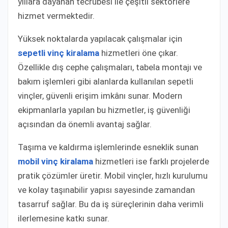
yıllara dayanan tecrübesi ile çeşitli sektörlere
hizmet vermektedir.
Yüksek noktalarda yapılacak çalışmalar için
sepetli vinç kiralama
hizmetleri öne çıkar.
Özellikle dış cephe çalışmaları, tabela montajı ve
bakım işlemleri gibi alanlarda kullanılan sepetli
vinçler, güvenli erişim imkânı sunar. Modern
ekipmanlarla yapılan bu hizmetler, iş güvenliği
açısından da önemli avantaj sağlar.
Taşıma ve kaldırma işlemlerinde esneklik sunan
mobil vinç kiralama
hizmetleri ise farklı projelerde
pratik çözümler üretir. Mobil vinçler, hızlı kurulumu
ve kolay taşınabilir yapısı sayesinde zamandan
tasarruf sağlar. Bu da iş süreçlerinin daha verimli
ilerlemesine katkı sunar.