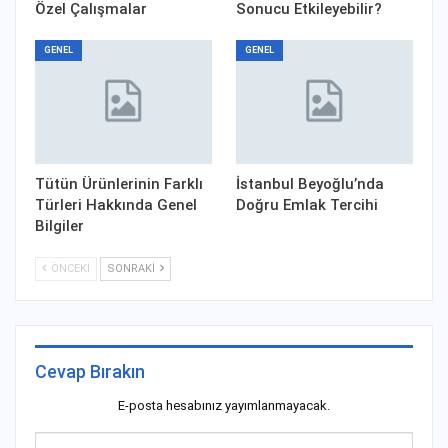
Özel Çalışmalar
Sonucu Etkileyebilir?
GENEL
GENEL
Tütün Ürünlerinin Farklı
İstanbul Beyoğlu’nda
Türleri Hakkında Genel
Doğru Emlak Tercihi
Bilgiler
ÖNCEKI
SONRAKI
Cevap Bırakın
E-posta hesabınız yayımlanmayacak.