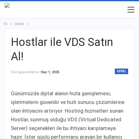
Ev
Genel
Hostlar ile VDS Satın
Al!
GENEL
Son güncelleme
Haz 1, 2025
Günümüzde dijital alanın hızla genişlemesi,
işletmelerin güvenilir ve hızlı sunucu çözümlerine
olan ihtiyacını artırıyor. Hosting hizmetleri sunan
Hostlar, sunmuş olduğu VDS (Virtual Dedicated
Server) seçenekleri ile bu ihtiyacı karşılamaya
hazır. İster güçlü performans arayan bir kullanıcı