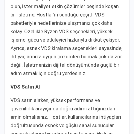
olun, ister maliyet etkin çözümler peşinde koşan
bir işletme, Hostlar’ın sunduğu çeşitli VDS
paketleriyle hedeflerinize ulaşmanız çok daha
kolay. Özellikle Ryzen VDS seçenekleri, yüksek
işlemci gücü ve etkileyici hızlarıyla dikkat çekiyor.
Ayrıca, esnek VDS kiralama seçenekleri sayesinde,
ihtiyaçlarınıza uygun çözümleri bulmak çok da zor
değil. İşletmenizin dijital dönüşümünde güçlü bir
adım atmak için doğru yerdesiniz.
VDS Satın Al
VDS satın alırken, yüksek performans ve
güvenilirlik arayışında doğru adımı attığınızdan
emin olmalısınız. Hostlar, kullanıcılarına ihtiyaçları
doğrultusunda esnek ve güçlü sanal sunucular
sunarak işlerini bir adım öteye taşıyor. Hızlı ve