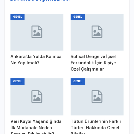
GENEL
GENEL
Ankara’da Yolda Kalınca
Ruhsal Denge ve İçsel
Ne Yapılmalı?
Farkındalık İçin Kişiye
Özel Çalışmalar
GENEL
GENEL
Veri Kaybı Yaşandığında
Tütün Ürünlerinin Farklı
İlk Müdahale Neden
Türleri Hakkında Genel