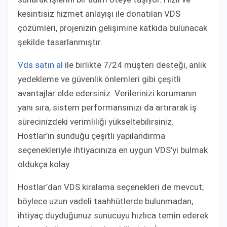
kesintisiz hizmet anlayışı ile donatılan VDS
çözümleri, projenizin gelişimine katkıda bulunacak
şekilde tasarlanmıştır.
Vds satın al
ile birlikte 7/24 müşteri desteği, anlık
yedekleme ve güvenlik önlemleri gibi çeşitli
avantajlar elde edersiniz. Verilerinizi korumanın
yanı sıra, sistem performansınızı da artırarak iş
sürecinizdeki verimliliği yükseltebilirsiniz.
Hostlar’ın sunduğu çeşitli yapılandırma
seçenekleriyle ihtiyacınıza en uygun VDS’yi bulmak
oldukça kolay.
Hostlar’dan VDS kiralama seçenekleri de mevcut;
böylece uzun vadeli taahhütlerde bulunmadan,
ihtiyaç duyduğunuz sunucuyu hızlıca temin ederek