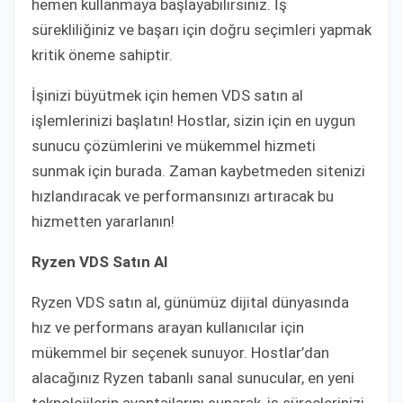
hemen kullanmaya başlayabilirsiniz. İş
sürekliliğiniz ve başarı için doğru seçimleri yapmak
kritik öneme sahiptir.
İşinizi büyütmek için hemen VDS satın al
işlemlerinizi başlatın! Hostlar, sizin için en uygun
sunucu çözümlerini ve mükemmel hizmeti
sunmak için burada. Zaman kaybetmeden sitenizi
hızlandıracak ve performansınızı artıracak bu
hizmetten yararlanın!
Ryzen VDS Satın Al
Ryzen VDS satın al, günümüz dijital dünyasında
hız ve performans arayan kullanıcılar için
mükemmel bir seçenek sunuyor. Hostlar’dan
alacağınız Ryzen tabanlı sanal sunucular, en yeni
teknolojilerin avantajlarını sunarak, iş süreçlerinizi