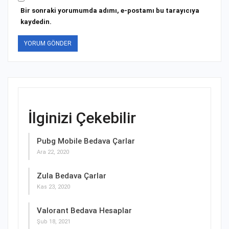
Bir sonraki yorumumda adımı, e-postamı bu tarayıcıya
kaydedin.
İlginizi Çekebilir
Pubg Mobile Bedava Çarlar
Ara 22, 2020
Zula Bedava Çarlar
Kas 23, 2020
Valorant Bedava Hesaplar
Şub 18, 2021