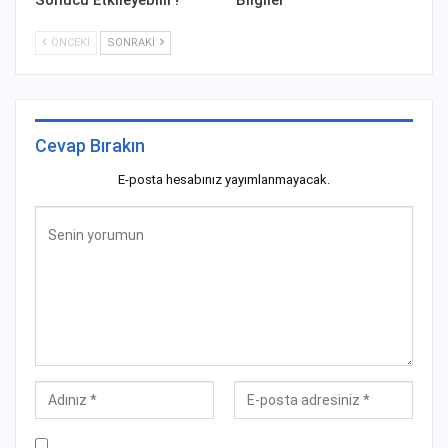
Sonucu Etkileyebilir?
Bilgiler
ÖNCEKI
SONRAKI
Cevap Bırakın
E-posta hesabınız yayımlanmayacak.