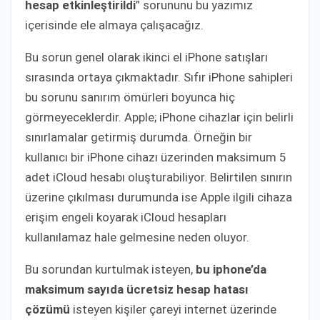
hesap etkinleştirildi
” sorununu bu yazımız
içerisinde ele almaya çalışacağız.
Bu sorun genel olarak ikinci el iPhone satışları
sırasında ortaya çıkmaktadır. Sıfır iPhone sahipleri
bu sorunu sanırım ömürleri boyunca hiç
görmeyeceklerdir. Apple; iPhone cihazlar için belirli
sınırlamalar getirmiş durumda. Örneğin bir
kullanıcı bir iPhone cihazı üzerinden maksimum 5
adet iCloud hesabı oluşturabiliyor. Belirtilen sınırın
üzerine çıkılması durumunda ise Apple ilgili cihaza
erişim engeli koyarak iCloud hesapları
kullanılamaz hale gelmesine neden oluyor.
Bu sorundan kurtulmak isteyen,
bu iphone’da
maksimum sayıda ücretsiz hesap hatası
çözümü
isteyen kişiler çareyi internet üzerinde