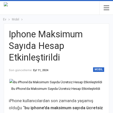
Ev
Mobil
Iphone Maksimum
Sayıda Hesap
Etkinleştirildi
MOBIL
Son güncelleme
Eyl 11, 2024
Bu iPhone’da Maksimum Sayıda Ücretsiz Hesap Etkinleştirildi
iPhone kullanıcılardan son zamanda yaşamış
olduğu “
bu iphone’da maksimum sayıda ücretsiz