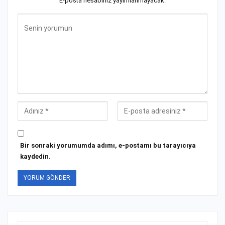
E-posta hesabınız yayımlanmayacak.
Bir sonraki yorumumda adımı, e-postamı bu tarayıcıya
kaydedin.