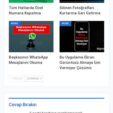
Tüm Hatlarda Özel
Silinen Fotoğrafları
Numara Kapatma
Kurtarma Geri Getirme
MOBIL
MOBIL
Başkasının WhatsApp
Bu Uygulama Ekran
Mesajlarını Okuma
Görüntüsü Almaya İzin
Vermiyor Çözümü
ÖNCEKI
SONRAKI
Cevap Bırakın