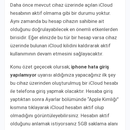
Daha önce mevcut cihaz üzerinde açılan iCloud
hesabının aktif olmama gibi bir durumu yoktur.
Aynı zamanda bu hesap cihazın sahibine ait
olduğunu doğrulayabilecek en önemli etkenlerden
birisidir. Eğer elinizde bu tür bir hesap varsa cihaz
üzerinde bulunan iCloud kilidini kaldırarak aktif
kullanımının devam etmesini sağlayacaktır.
Konu özet geçecek olursak;
iphone hata giriş
yapılamıyor
uyarısı aldığınıza yapacağınız ilk şey
bu cihaz üzerinden oluşturulmuş bir iCloud hesabı
ile telefona giriş yapmak olacaktır. Hesaba giriş
yaptıktan sonra Ayarlar bölümünde “Apple Kimliği”
kısmına tıklayarak iCloud hesabın aktif olup
olmadığını görüntüleyebilirsiniz. Hesabın aktif
olduğunu anlamak istiyorsanız 5GB saklama alanı