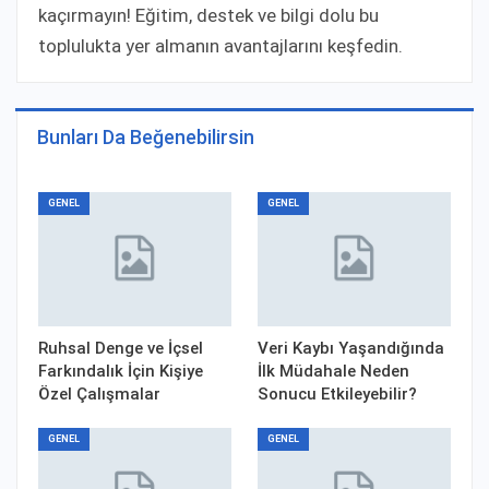
kaçırmayın! Eğitim, destek ve bilgi dolu bu
toplulukta yer almanın avantajlarını keşfedin.
Bunları Da Beğenebilirsin
GENEL
GENEL
Ruhsal Denge ve İçsel
Veri Kaybı Yaşandığında
Farkındalık İçin Kişiye
İlk Müdahale Neden
Özel Çalışmalar
Sonucu Etkileyebilir?
GENEL
GENEL