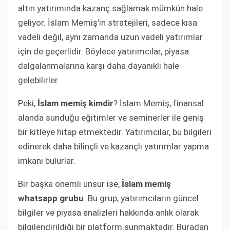
altın yatırımında kazanç sağlamak mümkün hale
geliyor. İslam Memiş’in stratejileri, sadece kısa
vadeli değil, aynı zamanda uzun vadeli yatırımlar
için de geçerlidir. Böylece yatırımcılar, piyasa
dalgalanmalarına karşı daha dayanıklı hale
gelebilirler.
Peki,
İslam memiş kimdir
? İslam Memiş, finansal
alanda sunduğu eğitimler ve seminerler ile geniş
bir kitleye hitap etmektedir. Yatırımcılar, bu bilgileri
edinerek daha bilinçli ve kazançlı yatırımlar yapma
imkanı bulurlar.
Bir başka önemli unsur ise,
İslam memiş
whatsapp grubu
. Bu grup, yatırımcıların güncel
bilgiler ve piyasa analizleri hakkında anlık olarak
bilgilendirildiği bir platform sunmaktadır. Buradan