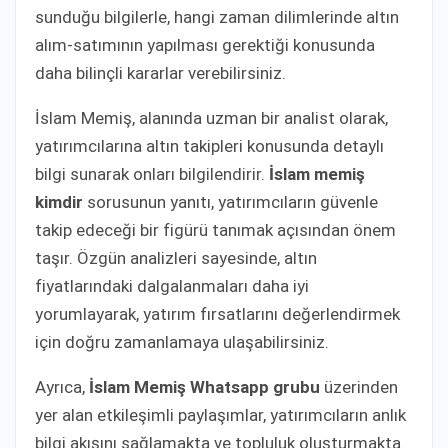
sunduğu bilgilerle, hangi zaman dilimlerinde altın
alım-satımının yapılması gerektiği konusunda
daha bilinçli kararlar verebilirsiniz.
İslam Memiş, alanında uzman bir analist olarak,
yatırımcılarına altın takipleri konusunda detaylı
bilgi sunarak onları bilgilendirir.
İslam memiş
kimdir
sorusunun yanıtı, yatırımcıların güvenle
takip edeceği bir figürü tanımak açısından önem
taşır. Özgün analizleri sayesinde, altın
fiyatlarındaki dalgalanmaları daha iyi
yorumlayarak, yatırım fırsatlarını değerlendirmek
için doğru zamanlamaya ulaşabilirsiniz.
Ayrıca,
İslam Memiş Whatsapp grubu
üzerinden
yer alan etkileşimli paylaşımlar, yatırımcıların anlık
bilgi akışını sağlamakta ve topluluk oluşturmakta