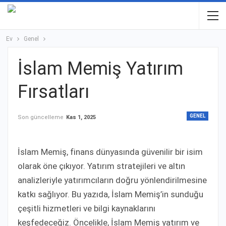
Ev
Genel
İslam Memiş Yatırım
Fırsatları
GENEL
Son güncelleme
Kas 1, 2025
İslam Memiş, finans dünyasında güvenilir bir isim
olarak öne çıkıyor. Yatırım stratejileri ve altın
analizleriyle yatırımcıların doğru yönlendirilmesine
katkı sağlıyor. Bu yazıda, İslam Memiş’in sunduğu
çeşitli hizmetleri ve bilgi kaynaklarını
keşfedeceğiz. Öncelikle, İslam Memiş yatırım ve