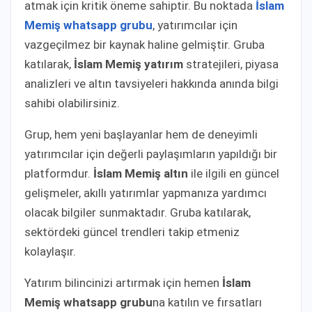
atmak için kritik öneme sahiptir. Bu noktada
İslam
Memiş whatsapp grubu
, yatırımcılar için
vazgeçilmez bir kaynak haline gelmiştir. Gruba
katılarak,
İslam Memiş yatırım
stratejileri, piyasa
analizleri ve altın tavsiyeleri hakkında anında bilgi
sahibi olabilirsiniz.
Grup, hem yeni başlayanlar hem de deneyimli
yatırımcılar için değerli paylaşımların yapıldığı bir
platformdur.
İslam Memiş altın
ile ilgili en güncel
gelişmeler, akıllı yatırımlar yapmanıza yardımcı
olacak bilgiler sunmaktadır. Gruba katılarak,
sektördeki güncel trendleri takip etmeniz
kolaylaşır.
Yatırım bilincinizi artırmak için hemen
İslam
Memiş whatsapp grubu
na katılın ve fırsatları