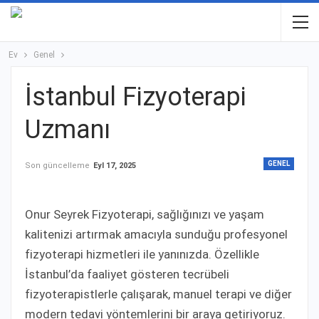
Ev
Genel
İstanbul Fizyoterapi
Uzmanı
GENEL
Son güncelleme
Eyl 17, 2025
Onur Seyrek Fizyoterapi, sağlığınızı ve yaşam
kalitenizi artırmak amacıyla sunduğu profesyonel
fizyoterapi hizmetleri ile yanınızda. Özellikle
İstanbul’da faaliyet gösteren tecrübeli
fizyoterapistlerle çalışarak, manuel terapi ve diğer
modern tedavi yöntemlerini bir araya getiriyoruz.