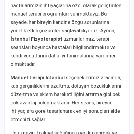
hastalarımızın ihtiyaçlarına özel olarak geliştirilen
manuel terapi programları sunmaktayız. Bu
sayede, her bireyin kendine özgü sorunlarına
yönelik etkili çözümler sağlayabiliyoruz. Ayrıca,
İstanbul Fizyoterapist
uzmanlarımız, terapi
seansları boyunca hastaları bilgilendirmekte ve
kendi vücutlarını daha iyi tanımalarına yardımcı
olmaktadır.
Manuel Terapi İstanbul
seçeneklerimiz arasında;
kas gerginliklerini azaltma, dolaşım bozukluklarını
düzeltme ve eklem hareketliliğini artırma gibi pek
çok avantaj bulunmaktadır. Her seans, bireysel
ihtiyaçlara göre tasarlanarak en iyi sonuçları elde
etmenizi sağlar.
Unutmayın, fiziksel sağlığınızı geri kazanmak ve