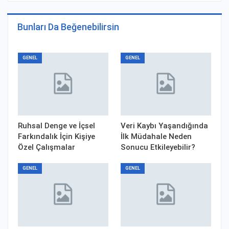
Bunları Da Beğenebilirsin
GENEL
GENEL
Ruhsal Denge ve İçsel
Veri Kaybı Yaşandığında
Farkındalık İçin Kişiye
İlk Müdahale Neden
Özel Çalışmalar
Sonucu Etkileyebilir?
GENEL
GENEL