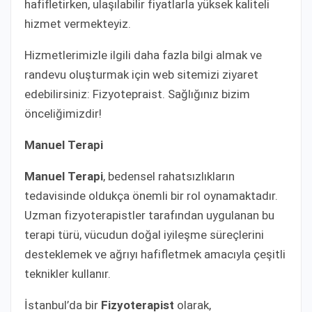
hafifletirken, ulaşılabilir fiyatlarla yüksek kaliteli
hizmet vermekteyiz.
Hizmetlerimizle ilgili daha fazla bilgi almak ve
randevu oluşturmak için web sitemizi ziyaret
edebilirsiniz: Fizyotepraist. Sağlığınız bizim
önceliğimizdir!
Manuel Terapi
Manuel Terapi
, bedensel rahatsızlıkların
tedavisinde oldukça önemli bir rol oynamaktadır.
Uzman fizyoterapistler tarafından uygulanan bu
terapi türü, vücudun doğal iyileşme süreçlerini
desteklemek ve ağrıyı hafifletmek amacıyla çeşitli
teknikler kullanır.
İstanbul’da bir
Fizyoterapist
olarak,