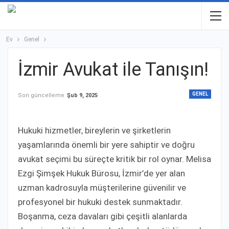
Ev
Genel
İzmir Avukat ile Tanışın!
GENEL
Son güncelleme
Şub 9, 2025
Hukuki hizmetler, bireylerin ve şirketlerin
yaşamlarında önemli bir yere sahiptir ve doğru
avukat seçimi bu süreçte kritik bir rol oynar. Melisa
Ezgi Şimşek Hukuk Bürosu, İzmir’de yer alan
uzman kadrosuyla müşterilerine güvenilir ve
profesyonel bir hukuki destek sunmaktadır.
Boşanma, ceza davaları gibi çeşitli alanlarda