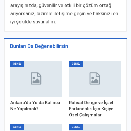
arayışınızda, güvenilir ve etkili bir çözüm ortağı
arıyorsanız, bizimle iletişime geçin ve hakkınızı en
iyi şekilde savunalım.
Bunları Da Beğenebilirsin
GENEL
GENEL
Ankara’da Yolda Kalınca
Ruhsal Denge ve İçsel
Ne Yapılmalı?
Farkındalık İçin Kişiye
Özel Çalışmalar
GENEL
GENEL