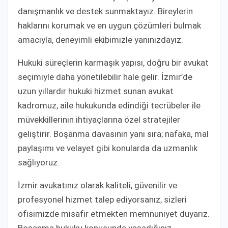
danışmanlık ve destek sunmaktayız. Bireylerin
haklarını korumak ve en uygun çözümleri bulmak
amacıyla, deneyimli ekibimizle yanınızdayız.
Hukuki süreçlerin karmaşık yapısı, doğru bir avukat
seçimiyle daha yönetilebilir hale gelir. İzmir’de
uzun yıllardır hukuki hizmet sunan avukat
kadromuz, aile hukukunda edindiği tecrübeler ile
müvekkillerinin ihtiyaçlarına özel stratejiler
geliştirir. Boşanma davasının yanı sıra; nafaka, mal
paylaşımı ve velayet gibi konularda da uzmanlık
sağlıyoruz.
İzmir avukatınız olarak kaliteli, güvenilir ve
profesyonel hizmet talep ediyorsanız, sizleri
ofisimizde misafir etmekten memnuniyet duyarız.
Boşanma hukuku konusunda yaşadığınız