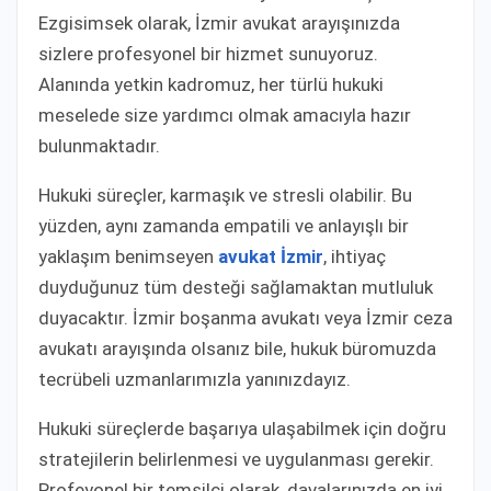
Ezgisimsek olarak, İzmir avukat arayışınızda
sizlere profesyonel bir hizmet sunuyoruz.
Alanında yetkin kadromuz, her türlü hukuki
meselede size yardımcı olmak amacıyla hazır
bulunmaktadır.
Hukuki süreçler, karmaşık ve stresli olabilir. Bu
yüzden, aynı zamanda empatili ve anlayışlı bir
yaklaşım benimseyen
avukat İzmir
, ihtiyaç
duyduğunuz tüm desteği sağlamaktan mutluluk
duyacaktır. İzmir boşanma avukatı veya İzmir ceza
avukatı arayışında olsanız bile, hukuk büromuzda
tecrübeli uzmanlarımızla yanınızdayız.
Hukuki süreçlerde başarıya ulaşabilmek için doğru
stratejilerin belirlenmesi ve uygulanması gerekir.
Profeyonel bir temsilci olarak, davalarınızda en iyi