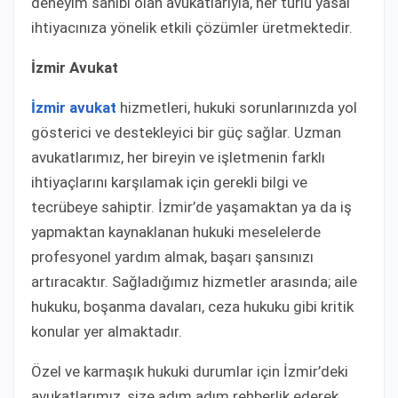
deneyim sahibi olan avukatlarıyla, her türlü yasal
ihtiyacınıza yönelik etkili çözümler üretmektedir.
İzmir Avukat
İzmir avukat
hizmetleri, hukuki sorunlarınızda yol
gösterici ve destekleyici bir güç sağlar. Uzman
avukatlarımız, her bireyin ve işletmenin farklı
ihtiyaçlarını karşılamak için gerekli bilgi ve
tecrübeye sahiptir. İzmir’de yaşamaktan ya da iş
yapmaktan kaynaklanan hukuki meselelerde
profesyonel yardım almak, başarı şansınızı
artıracaktır. Sağladığımız hizmetler arasında; aile
hukuku, boşanma davaları, ceza hukuku gibi kritik
konular yer almaktadır.
Özel ve karmaşık hukuki durumlar için İzmir’deki
avukatlarımız, size adım adım rehberlik ederek