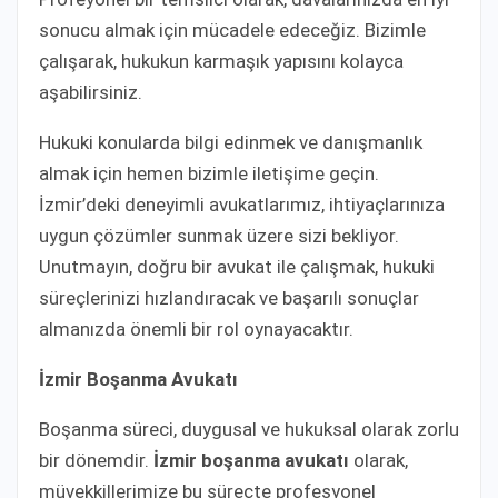
sonucu almak için mücadele edeceğiz. Bizimle
çalışarak, hukukun karmaşık yapısını kolayca
aşabilirsiniz.
Hukuki konularda bilgi edinmek ve danışmanlık
almak için hemen bizimle iletişime geçin.
İzmir’deki deneyimli avukatlarımız, ihtiyaçlarınıza
uygun çözümler sunmak üzere sizi bekliyor.
Unutmayın, doğru bir avukat ile çalışmak, hukuki
süreçlerinizi hızlandıracak ve başarılı sonuçlar
almanızda önemli bir rol oynayacaktır.
İzmir Boşanma Avukatı
Boşanma süreci, duygusal ve hukuksal olarak zorlu
bir dönemdir.
İzmir boşanma avukatı
olarak,
müvekkillerimize bu süreçte profesyonel