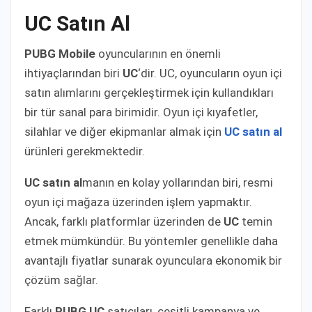
UC Satın Al
PUBG Mobile
oyuncularının en önemli
ihtiyaçlarından biri
UC
‘dir. UC, oyuncuların oyun içi
satın alımlarını gerçekleştirmek için kullandıkları
bir tür sanal para birimidir. Oyun içi kıyafetler,
silahlar ve diğer ekipmanlar almak için
UC satın al
ürünleri gerekmektedir.
UC satın al
manın en kolay yollarından biri, resmi
oyun içi mağaza üzerinden işlem yapmaktır.
Ancak, farklı platformlar üzerinden de
UC
temin
etmek mümkündür. Bu yöntemler genellikle daha
avantajlı fiyatlar sunarak oyunculara ekonomik bir
çözüm sağlar.
Farklı
PUBG UC
satıcıları, çeşitli kampanya ve