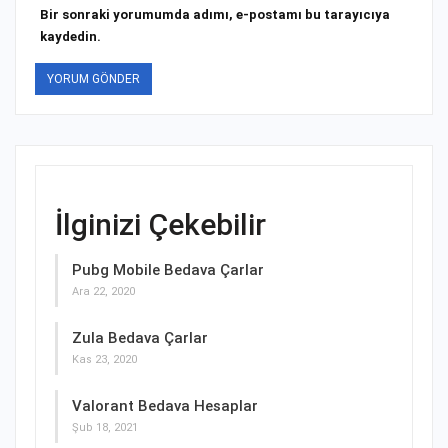
Bir sonraki yorumumda adımı, e-postamı bu tarayıcıya
kaydedin.
İlginizi Çekebilir
Pubg Mobile Bedava Çarlar
Ara 22, 2020
Zula Bedava Çarlar
Kas 23, 2020
Valorant Bedava Hesaplar
Şub 18, 2021