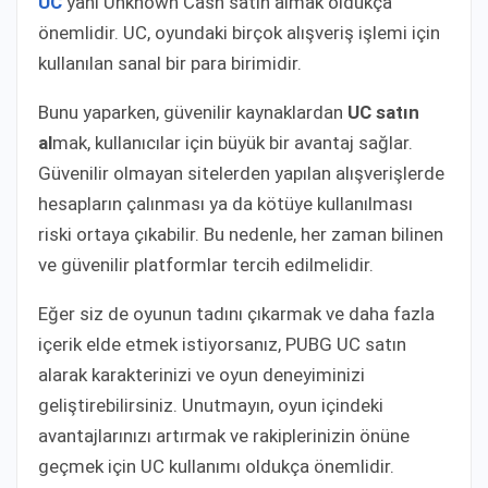
UC
yani Unknown Cash satın almak oldukça
önemlidir. UC, oyundaki birçok alışveriş işlemi için
kullanılan sanal bir para birimidir.
Bunu yaparken, güvenilir kaynaklardan
UC satın
al
mak, kullanıcılar için büyük bir avantaj sağlar.
Güvenilir olmayan sitelerden yapılan alışverişlerde
hesapların çalınması ya da kötüye kullanılması
riski ortaya çıkabilir. Bu nedenle, her zaman bilinen
ve güvenilir platformlar tercih edilmelidir.
Eğer siz de oyunun tadını çıkarmak ve daha fazla
içerik elde etmek istiyorsanız, PUBG UC satın
alarak karakterinizi ve oyun deneyiminizi
geliştirebilirsiniz. Unutmayın, oyun içindeki
avantajlarınızı artırmak ve rakiplerinizin önüne
geçmek için UC kullanımı oldukça önemlidir.