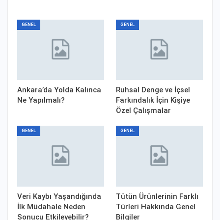
GENEL
GENEL
Ankara’da Yolda Kalınca
Ruhsal Denge ve İçsel
Ne Yapılmalı?
Farkındalık İçin Kişiye
Özel Çalışmalar
GENEL
GENEL
Veri Kaybı Yaşandığında
Tütün Ürünlerinin Farklı
İlk Müdahale Neden
Türleri Hakkında Genel
Sonucu Etkileyebilir?
Bilgiler