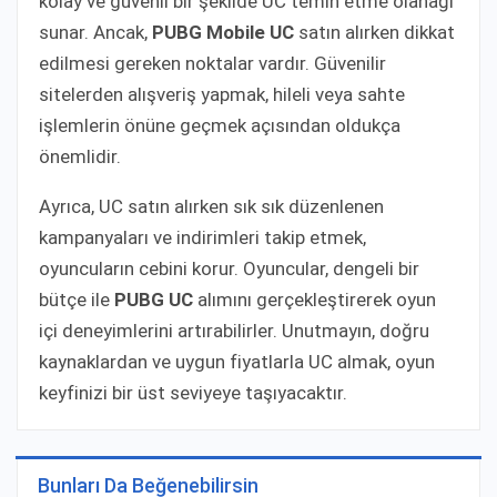
kolay ve güvenli bir şekilde UC temin etme olanağı
sunar. Ancak,
PUBG Mobile UC
satın alırken dikkat
edilmesi gereken noktalar vardır. Güvenilir
sitelerden alışveriş yapmak, hileli veya sahte
işlemlerin önüne geçmek açısından oldukça
önemlidir.
Ayrıca, UC satın alırken sık sık düzenlenen
kampanyaları ve indirimleri takip etmek,
oyuncuların cebini korur. Oyuncular, dengeli bir
bütçe ile
PUBG UC
alımını gerçekleştirerek oyun
içi deneyimlerini artırabilirler. Unutmayın, doğru
kaynaklardan ve uygun fiyatlarla UC almak, oyun
keyfinizi bir üst seviyeye taşıyacaktır.
Bunları Da Beğenebilirsin