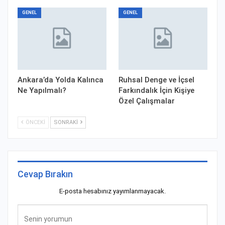
GENEL
GENEL
Ankara’da Yolda Kalınca
Ruhsal Denge ve İçsel
Ne Yapılmalı?
Farkındalık İçin Kişiye
Özel Çalışmalar
ÖNCEKI
SONRAKI
Cevap Bırakın
E-posta hesabınız yayımlanmayacak.