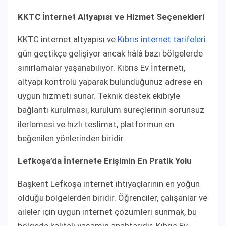
KKTC İnternet Altyapısı ve Hizmet Seçenekleri
KKTC internet altyapısı ve
Kıbrıs internet tarifeleri
gün geçtikçe gelişiyor ancak hâlâ bazı bölgelerde
sınırlamalar yaşanabiliyor. Kıbrıs Ev İnterneti,
altyapı kontrolü yaparak bulunduğunuz adrese en
uygun hizmeti sunar. Teknik destek ekibiyle
bağlantı kurulması, kurulum süreçlerinin sorunsuz
ilerlemesi ve hızlı teslimat, platformun en
beğenilen yönlerinden biridir.
Lefkoşa’da İnternete Erişimin En Pratik Yolu
Başkent Lefkoşa internet ihtiyaçlarının en yoğun
olduğu bölgelerden biridir. Öğrenciler, çalışanlar ve
aileler için uygun internet çözümleri sunmak, bu
bölgede kaliteli yaşamın anahtarıdır. Kıbrıs Ev