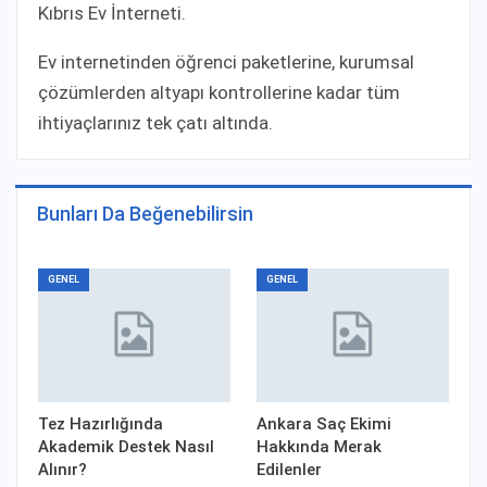
Kıbrıs Ev İnterneti.
Ev internetinden öğrenci paketlerine, kurumsal
çözümlerden altyapı kontrollerine kadar tüm
ihtiyaçlarınız tek çatı altında.
Bunları Da Beğenebilirsin
GENEL
GENEL
Tez Hazırlığında
Ankara Saç Ekimi
Akademik Destek Nasıl
Hakkında Merak
Alınır?
Edilenler