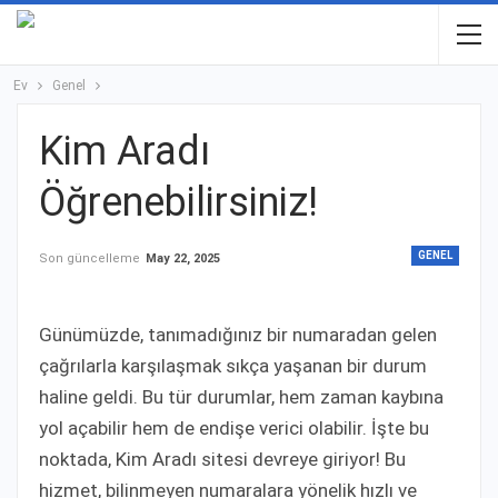
Ev
Genel
Kim Aradı
Öğrenebilirsiniz!
GENEL
Son güncelleme
May 22, 2025
Günümüzde, tanımadığınız bir numaradan gelen
çağrılarla karşılaşmak sıkça yaşanan bir durum
haline geldi. Bu tür durumlar, hem zaman kaybına
yol açabilir hem de endişe verici olabilir. İşte bu
noktada, Kim Aradı sitesi devreye giriyor! Bu
hizmet, bilinmeyen numaralara yönelik hızlı ve