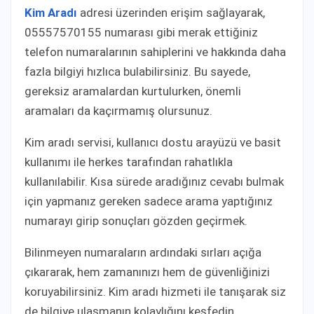
Kim Aradı
adresi üzerinden erişim sağlayarak,
05557570155 numarası gibi merak ettiğiniz
telefon numaralarının sahiplerini ve hakkında daha
fazla bilgiyi hızlıca bulabilirsiniz. Bu sayede,
gereksiz aramalardan kurtulurken, önemli
aramaları da kaçırmamış olursunuz.
Kim aradı servisi, kullanıcı dostu arayüzü ve basit
kullanımı ile herkes tarafından rahatlıkla
kullanılabilir. Kısa sürede aradığınız cevabı bulmak
için yapmanız gereken sadece arama yaptığınız
numarayı girip sonuçları gözden geçirmek.
Bilinmeyen numaraların ardındaki sırları açığa
çıkararak, hem zamanınızı hem de güvenliğinizi
koruyabilirsiniz. Kim aradı hizmeti ile tanışarak siz
de bilgiye ulaşmanın kolaylığını keşfedin.