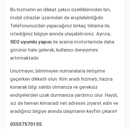
Bu hizmetin en dikkat çekici özelliklerinden biri,
mobil cihazlar üzerinden de erişilebilirliğidir.
Telefonunuzdan yapacağınız birkaç tıklama ile,
istediğiniz bilgiye anında ulaşabilirsiniz. Ayrıca,
SEO uyumlu yapısı
ile arama motorlarında daha
görünür hale gelerek, kullanıcı deneyimini
artırmaktadır.
Unutmayın, bilinmeyen numaralarla iletişime
geçerken dikkatli olun. Kim aradı hizmeti, hazıra
konarak bilgi sahibi olmanıza ve gereksiz
endişelerden uzak durmanıza yardımcı olur. Haydi,
siz de hemen kimaradi.net adresini ziyaret edin ve
aradığınız bilgiye anında ulaşmanın keyfini çıkarın!
05557570155