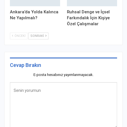
Ankara’da Yolda Kalınca
Ruhsal Denge ve İçsel
Ne Yapılmalı?
Farkındalık İçin Kişiye
Özel Çalışmalar
ÖNCEKI
SONRAKI
Cevap Bırakın
E-posta hesabınız yayımlanmayacak.