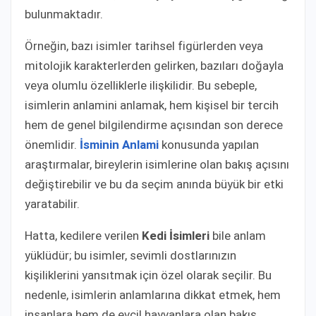
bulunmaktadır.
Örneğin, bazı isimler tarihsel figürlerden veya
mitolojik karakterlerden gelirken, bazıları doğayla
veya olumlu özelliklerle ilişkilidir. Bu sebeple,
isimlerin anlamini anlamak, hem kişisel bir tercih
hem de genel bilgilendirme açısından son derece
önemlidir.
İsminin Anlami
konusunda yapılan
araştırmalar, bireylerin isimlerine olan bakış açısını
değiştirebilir ve bu da seçim anında büyük bir etki
yaratabilir.
Hatta, kedilere verilen
Kedi İsimleri
bile anlam
yüklüdür; bu isimler, sevimli dostlarınızın
kişiliklerini yansıtmak için özel olarak seçilir. Bu
nedenle, isimlerin anlamlarına dikkat etmek, hem
insanlara hem de evcil hayvanlara olan bakış