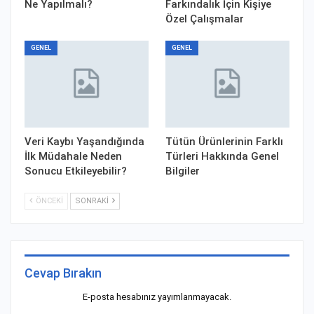
Ne Yapılmalı?
Farkındalık İçin Kişiye
Özel Çalışmalar
GENEL
GENEL
Veri Kaybı Yaşandığında
Tütün Ürünlerinin Farklı
İlk Müdahale Neden
Türleri Hakkında Genel
Sonucu Etkileyebilir?
Bilgiler
ÖNCEKI
SONRAKI
Cevap Bırakın
E-posta hesabınız yayımlanmayacak.