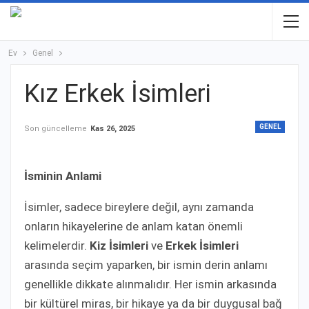
Ev
Genel
Kız Erkek İsimleri
GENEL
Son güncelleme
Kas 26, 2025
İsminin Anlami
İsimler, sadece bireylere değil, aynı zamanda
onların hikayelerine de anlam katan önemli
kelimelerdir.
Kiz İsimleri
ve
Erkek İsimleri
arasında seçim yaparken, bir ismin derin anlamı
genellikle dikkate alınmalıdır. Her ismin arkasında
bir kültürel miras, bir hikaye ya da bir duygusal bağ