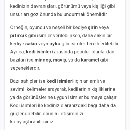
kedinizin davranışları, görünümü veya kişiliği gibi
unsurları göz önünde bulundurmak önemlidir.
Örneğin, oyuncu ve neşeli bir kediye
şirin
veya
pıtırcık
gibi isimler verilebilirken, daha sakin bir
kediye
sakin
veya
uyku
gibi isimler tercih edilebilir.
Ayrıca,
kedi isimleri
arasında popüler olanlardan
bazıları ise
minnoş
,
maviş
, ya da
karamel
gibi
seçeneklerdir.
Bazı sahipler ise
kedi isimleri
için anlamlı ve
sevimli kelimeler arayarak, kedilerinin kişiliklerine
ya da görünüşlerine uygun isimler bulmaya çalışır.
Kedi isimleri ile kedinizle aranızdaki bağı daha da
güçlendirebilir, onunla iletişiminizi
kolaylaştırabilirsiniz.