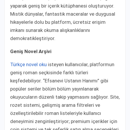
yaparak geniş bir içerik kütüphanesi oluşturuyor.
Mistik dünyalar, fantastik maceralar ve duygusal
hikayelerle dolu bu platform, ücretsiz erişim
imkanı sunarak okuma alışkanlıklarını
demokratikleştiriyor.​
Geniş Novel Arşivi
Türkçe novel oku
isteyen kullanıcılar, platformun
geniş roman seçkisinde farklı türleri
keşfedebiliyor. “Efsanevi Ustanın Hanımı” gibi
popüler seriler bölüm bölüm yayınlanarak
okuyucuların düzenli takip yapmasını sağlıyor. Site,
rozet sistemi, gelişmiş arama filtreleri ve
özelleştirilebilir roman listeleriyle kullanıcı
deneyimini zenginleştiriyor; premium içerikler için
coin sistemi ve tek seferlik satın alma seçenekleri