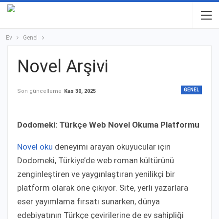
Ev
Genel
Novel Arşivi
GENEL
Son güncelleme
Kas 30, 2025
Dodomeki: Türkçe Web Novel Okuma Platformu
Novel oku
deneyimi arayan okuyucular için
Dodomeki, Türkiye’de web roman kültürünü
zenginleştiren ve yaygınlaştıran yenilikçi bir
platform olarak öne çıkıyor. Site, yerli yazarlara
eser yayımlama fırsatı sunarken, dünya
edebiyatının Türkçe çevirilerine de ev sahipliği