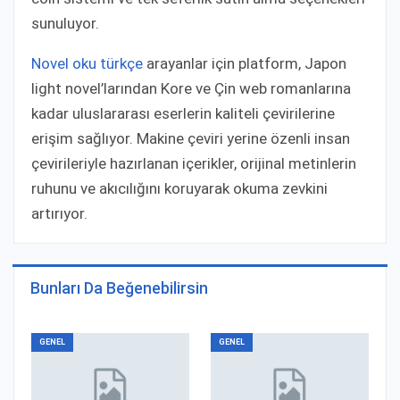
sunuluyor.​
Novel oku türkçe
arayanlar için platform, Japon
light novel’larından Kore ve Çin web romanlarına
kadar uluslararası eserlerin kaliteli çevirilerine
erişim sağlıyor. Makine çeviri yerine özenli insan
çevirileriyle hazırlanan içerikler, orijinal metinlerin
ruhunu ve akıcılığını koruyarak okuma zevkini
artırıyor.​
Bunları Da Beğenebilirsin
GENEL
GENEL