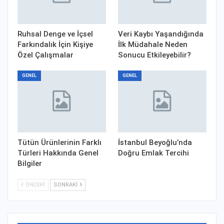
Ruhsal Denge ve İçsel
Veri Kaybı Yaşandığında
Farkındalık İçin Kişiye
İlk Müdahale Neden
Özel Çalışmalar
Sonucu Etkileyebilir?
GENEL
GENEL
Tütün Ürünlerinin Farklı
İstanbul Beyoğlu’nda
Türleri Hakkında Genel
Doğru Emlak Tercihi
Bilgiler
ÖNCEKI
SONRAKI