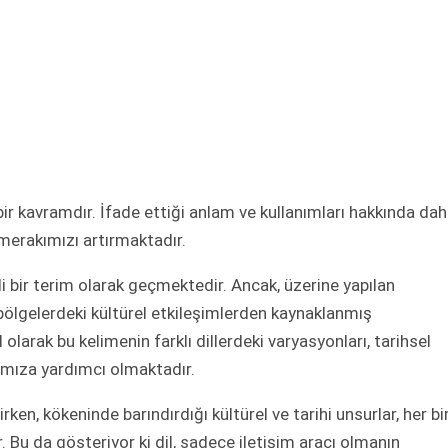
bir kavramdır. İfade ettiği anlam ve kullanımları hakkında da
 merakımızı artırmaktadır.
i bir terim olarak geçmektedir. Ancak, üzerine yapılan
 bölgelerdeki kültürel etkileşimlerden kaynaklanmış
 olarak bu kelimenin farklı dillerdeki varyasyonları, tarihsel
amıza yardımcı olmaktadır.
rirken, kökeninde barındırdığı kültürel ve tarihi unsurlar, her bi
. Bu da gösteriyor ki dil, sadece iletişim aracı olmanın