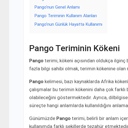
Pango’nun Genel Anlamı
Pango Teriminin Kullanım Alanları
Pango’nun Günlük Hayatta Kullanımı
Pango Teriminin Kökeni
Pango
terimi, kökeni açısından oldukça ilginç 
fazla bilgi sahibi olmak, terimin kökenine olan
Pango
kelimesi, bazı kaynaklarda Afrika kökenl
çalışmalar bu terimin kökenini daha çok farklı
olabileceğini göstermektedir. Ayrıca, dilbilgisel
süreçte hangi anlamlarda kullanıldığını anlam
Günümüzde
Pango
terimi, belirli bir anlam içe
kullanımda farklı şekillerde tezahür etmektedir