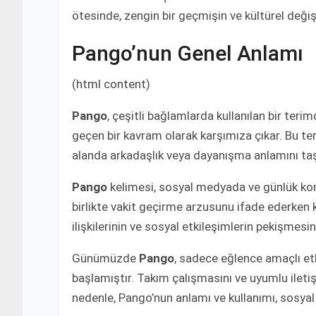
ötesinde, zengin bir geçmişin ve kültürel değişi
Pango’nun Genel Anlamı
(html content)
Pango
, çeşitli bağlamlarda kullanılan bir terim
geçen bir kavram olarak karşımıza çıkar. Bu teri
alanda arkadaşlık veya dayanışma anlamını ta
Pango
kelimesi, sosyal medyada ve günlük konu
birlikte vakit geçirme arzusunu ifade ederken k
ilişkilerinin ve sosyal etkileşimlerin pekişmes
Günümüzde
Pango
, sadece eğlence amaçlı et
başlamıştır. Takım çalışmasını ve uyumlu ileti
nedenle, Pango’nun anlamı ve kullanımı, sosyal 