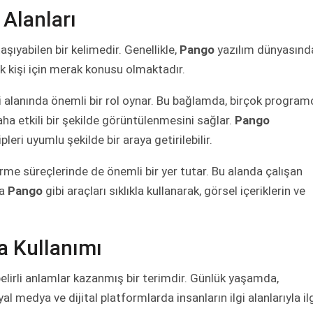
Alanları
taşıyabilen bir kelimedir. Genellikle,
Pango
yazılım dünyasınd
ok kişi için merak konusu olmaktadır.
i alanında önemli bir rol oynar. Bu bağlamda, birçok program
aha etkili bir şekilde görüntülenmesini sağlar.
Pango
pleri uyumlu şekilde bir araya getirilebilir.
rme süreçlerinde de önemli bir yer tutar. Bu alanda çalışan
na
Pango
gibi araçları sıklıkla kullanarak, görsel içeriklerin ve
a Kullanımı
belirli anlamlar kazanmış bir terimdir. Günlük yaşamda,
al medya ve dijital platformlarda insanların ilgi alanlarıyla ilg