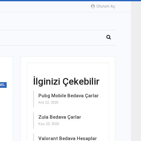
Oturum Aç
İlginizi Çekebilir
NEL
Pubg Mobile Bedava Çarlar
Ara 22, 2020
Zula Bedava Çarlar
Kas 23, 2020
Valorant Bedava Hesaplar