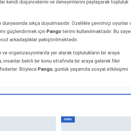
lar kendi düşüncelerini ve deneyimlerini paylaşarak topluluk
 dünyasında sıkça duyulmasıdır. Özellikle çevrimiçi oyunlar 
şimi güçlendirmek için
Pango
terimi kullanılmaktadır. Bu say
ut arkadaşlıklar pekiştirilmektedir.
 ve organizasyonlarda yer alarak toplulukların bir araya
nsanlar belirli bir konu etrafında bir araya gelerek fikir
eşfederler. Böylece
Pango
, günlük yaşamda sosyal etkileşimi
GENEL