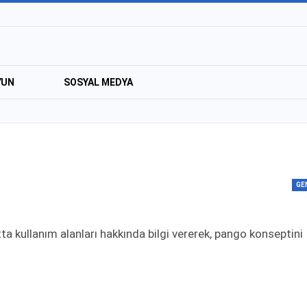
YUN
SOSYAL MEDYA
GE
ta kullanım alanları hakkında bilgi vererek, pango konseptini