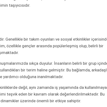
min taşıyıcısıdır.
dir. Genellikle bir takım oyunları ve sosyal etkinlikler içerisin
m, özellikle gençler arasında popülerleşmiş olup, belirli bir
şımaktadır.
şmalarımızda sıkça duyulur. İnsanların belirli bir grup içind
ullandıkları bir terim haline gelmiştir. Bu bağlamda, arkadaşl
ine yardımcı olduğuna inanılmaktadır.
kinliklerde değil, aynı zamanda iş yaşamında da kullanılmaya
şimi teşvik eden bir kavram olarak değerlendirilmektedir. Bu
dinamikler üzerinde önemli bir etkiye sahiptir.