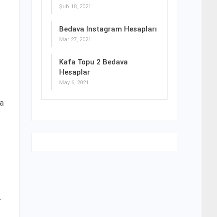
Şub 18, 2021
Bedava Instagram Hesapları
Mar 27, 2021
Kafa Topu 2 Bedava
Hesaplar
May 6, 2021
ha
r