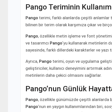
Pango Teriminin Kullanım 
Pango
terimi, farklı alanlarda çeşitli anlamlar 
bilinen bir terim olarak karşımıza çıkar ve birç
Pango
, özellikle metin işleme ve font yönetim
ve tasarımcı
Pango
‘yu kullanarak metinlerin d
sayesinde, farklı dillerdeki karakterler ve yazı ti
Ayrıca,
Pango
terimi, oyun ve uygulama gelişti
geliştiriciler, kullanıcı deneyimini artırmak adı
metinlerin daha çekici olmasını sağlarlar.
Pango’nun Günlük Hayatt
Pango
, özellikle günümüzde çeşitli alanlarda 
Pango
‘nun en yaygın kullanımlarından biri, sosy