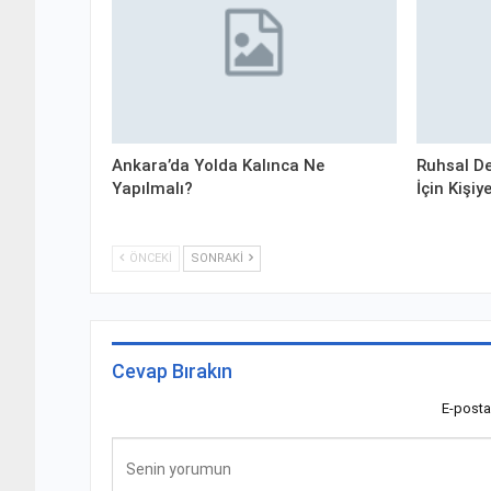
Ankara’da Yolda Kalınca Ne
Ruhsal De
Yapılmalı?
İçin Kişi
ÖNCEKI
SONRAKI
Cevap Bırakın
E-posta