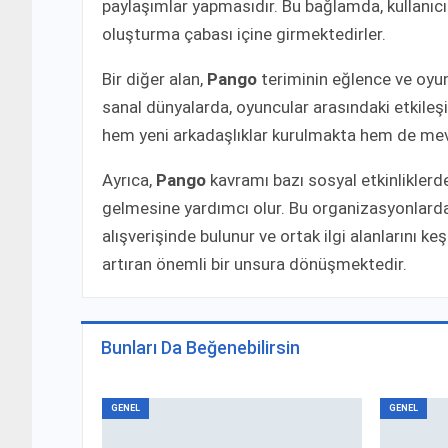
paylaşımlar yapmasıdır. Bu bağlamda, kullanıcı
oluşturma çabası içine girmektedirler.
Bir diğer alan,
Pango
teriminin eğlence ve oyun
sanal dünyalarda, oyuncular arasındaki etkile
hem yeni arkadaşlıklar kurulmakta hem de mevc
Ayrıca,
Pango
kavramı bazı sosyal etkinliklerde
gelmesine yardımcı olur. Bu organizasyonlarda, i
alışverişinde bulunur ve ortak ilgi alanlarını k
artıran önemli bir unsura dönüşmektedir.
Bunları Da Beğenebilirsin
GENEL
GENEL