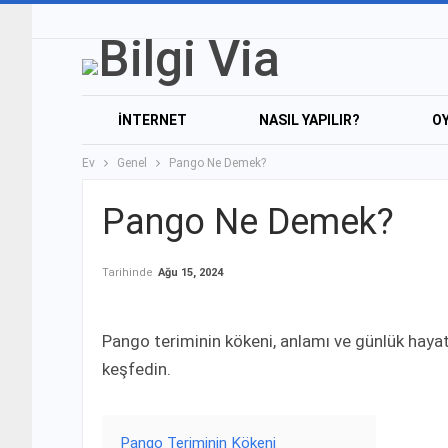
İNTERNET
NASIL YAPILIR?
O
Ev
Genel
Pango Ne Demek?
Pango Ne Demek?
Tarihinde
Ağu 15, 2024
Pango teriminin kökeni, anlamı ve günlük hayat
keşfedin.
Pango Teriminin Kökeni