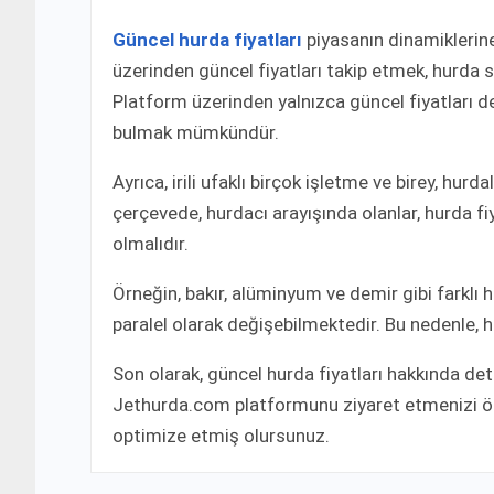
Güncel hurda fiyatları
piyasanın dinamiklerin
üzerinden güncel fiyatları takip etmek, hurda s
Platform üzerinden yalnızca güncel fiyatları de
bulmak mümkündür.
Ayrıca, irili ufaklı birçok işletme ve birey, hur
çerçevede, hurdacı arayışında olanlar, hurda fi
olmalıdır.
Örneğin, bakır, alüminyum ve demir gibi farklı h
paralel olarak değişebilmektedir. Bu nedenle, hu
Son olarak, güncel hurda fiyatları hakkında deta
Jethurda.com platformunu ziyaret etmenizi öne
optimize etmiş olursunuz.