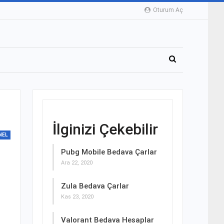
Oturum Aç
İlginizi Çekebilir
NEL
Pubg Mobile Bedava Çarlar
Ara 22, 2020
Zula Bedava Çarlar
Kas 23, 2020
Valorant Bedava Hesaplar