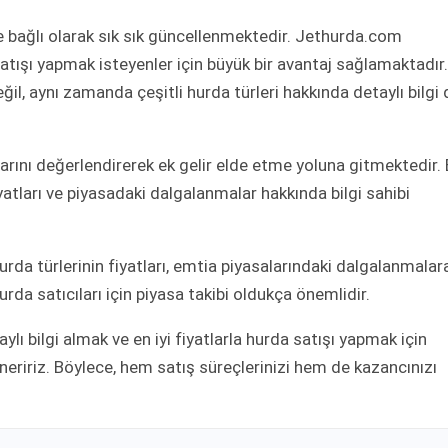
e bağlı olarak sık sık güncellenmektedir. Jethurda.com
atışı yapmak isteyenler için büyük bir avantaj sağlamaktadır.
ğil, aynı zamanda çeşitli hurda türleri hakkında detaylı bilgi 
dalarını değerlendirerek ek gelir elde etme yoluna gitmektedir.
yatları ve piyasadaki dalgalanmalar hakkında bilgi sahibi
urda türlerinin fiyatları, emtia piyasalarındaki dalgalanmalar
rda satıcıları için piyasa takibi oldukça önemlidir.
ylı bilgi almak ve en iyi fiyatlarla hurda satışı yapmak için
ririz. Böylece, hem satış süreçlerinizi hem de kazancınızı