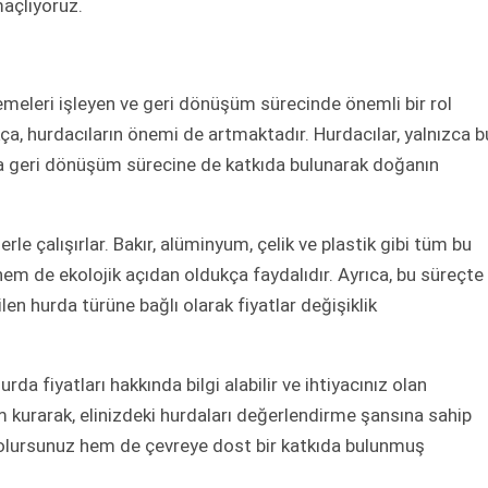
maçlıyoruz.
meleri işleyen ve geri dönüşüm sürecinde önemli bir rol
ça, hurdacıların önemi de artmaktadır. Hurdacılar, yalnızca b
 geri dönüşüm sürecine de katkıda bulunarak doğanın
erle çalışırlar. Bakır, alüminyum, çelik ve plastik gibi tüm bu
 de ekolojik açıdan oldukça faydalıdır. Ayrıca, bu süreçte
len hurda türüne bağlı olarak fiyatlar değişiklik
a fiyatları hakkında bilgi alabilir ve ihtiyacınız olan
şim kurarak, elinizdeki hurdaları değerlendirme şansına sahip
 olursunuz hem de çevreye dost bir katkıda bulunmuş