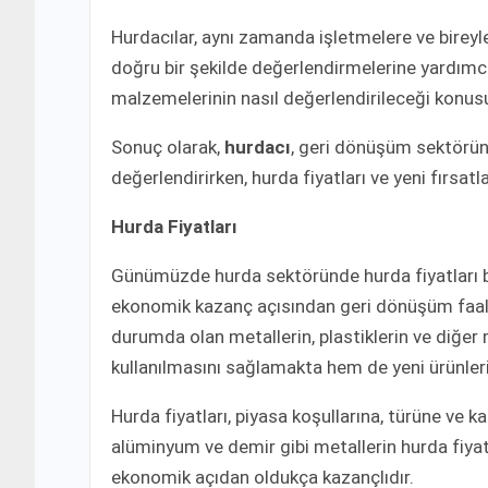
Hurdacılar, aynı zamanda işletmelere ve birey
doğru bir şekilde değerlendirmelerine yardımcı 
malzemelerinin nasıl değerlendirileceği konusund
Sonuç olarak,
hurdacı
, geri dönüşüm sektörün
değerlendirirken, hurda fiyatları ve yeni fırsa
Hurda Fiyatları
Günümüzde hurda sektöründe hurda fiyatları b
ekonomik kazanç açısından geri dönüşüm faaliy
durumda olan metallerin, plastiklerin ve diğer
kullanılmasını sağlamakta hem de yeni ürünler
Hurda fiyatları, piyasa koşullarına, türüne ve k
alüminyum ve demir gibi metallerin hurda fiyat
ekonomik açıdan oldukça kazançlıdır.