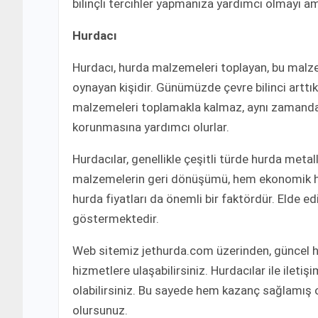
bilinçli tercihler yapmanıza yardımcı olmayı a
Hurdacı
Hurdacı, hurda malzemeleri toplayan, bu malze
oynayan kişidir. Günümüzde çevre bilinci arttık
malzemeleri toplamakla kalmaz, aynı zamanda
korunmasına yardımcı olurlar.
Hurdacılar, genellikle çeşitli türde hurda metall
malzemelerin geri dönüşümü, hem ekonomik hem
hurda fiyatları da önemli bir faktördür. Elde edi
göstermektedir.
Web sitemiz jethurda.com üzerinden, güncel hurd
hizmetlere ulaşabilirsiniz. Hurdacılar ile ileti
olabilirsiniz. Bu sayede hem kazanç sağlamış
olursunuz.