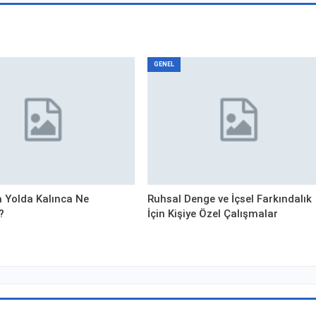
GENEL
 Yolda Kalınca Ne
Ruhsal Denge ve İçsel Farkındalık
?
İçin Kişiye Özel Çalışmalar