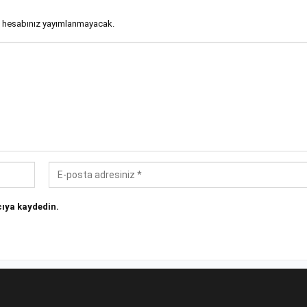
 hesabınız yayımlanmayacak.
ıya kaydedin.