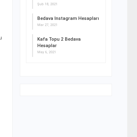
Şub 18, 2021
Bedava Instagram Hesapları
Mar 27, 2021
u
Kafa Topu 2 Bedava
Hesaplar
May 6, 2021