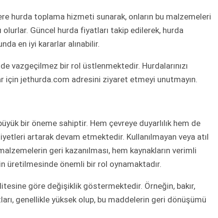
lere hurda toplama hizmeti sunarak, onların bu malzemeleri
olurlar. Güncel hurda fiyatları takip edilerek, hurda
a en iyi kararlar alınabilir.
de vazgeçilmez bir rol üstlenmektedir. Hurdalarınızı
tlar için jethurda.com adresini ziyaret etmeyi unutmayın.
üyük bir öneme sahiptir. Hem çevreye duyarlılık hem de
etleri artarak devam etmektedir. Kullanılmayan veya atıl
 malzemelerin geri kazanılması, hem kaynakların verimli
in üretilmesinde önemli bir rol oynamaktadır.
alitesine göre değişiklik göstermektedir. Örneğin, bakır,
ları, genellikle yüksek olup, bu maddelerin geri dönüşümü