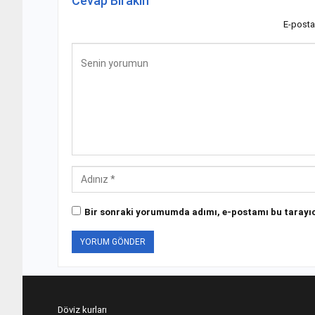
Cevap Bırakın
E-posta
Bir sonraki yorumumda adımı, e-postamı bu tarayıc
Döviz kurları