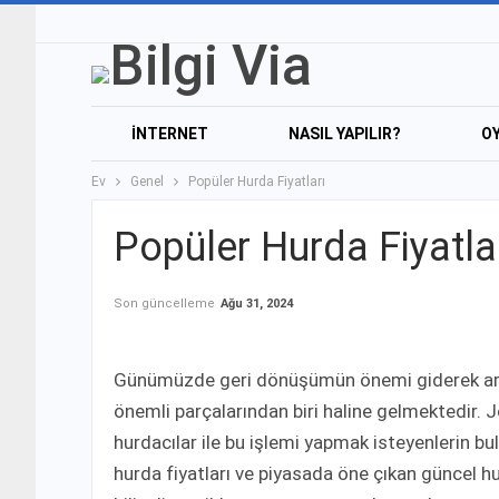
İNTERNET
NASIL YAPILIR?
O
Ev
Genel
Popüler Hurda Fiyatları
Popüler Hurda Fiyatla
Son güncelleme
Ağu 31, 2024
Günümüzde geri dönüşümün önemi giderek ar
önemli parçalarından biri haline gelmektedir.
hurdacılar ile bu işlemi yapmak isteyenlerin b
hurda fiyatları ve piyasada öne çıkan güncel hur