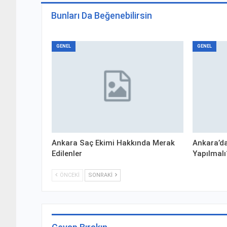
Bunları Da Beğenebilirsin
GENEL
GENEL
Ankara Saç Ekimi Hakkında Merak
Ankara’da
Edilenler
Yapılmalı
ÖNCEKI
SONRAKI