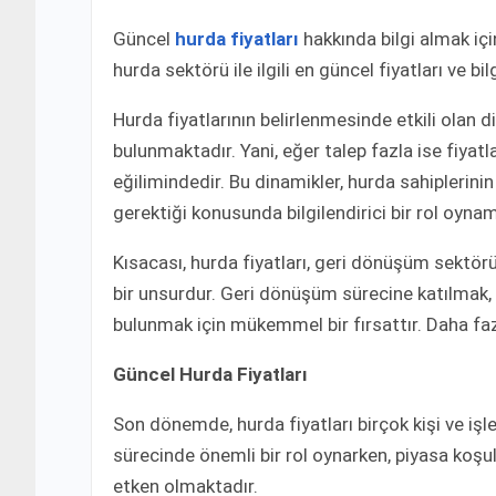
Güncel
hurda fiyatları
hakkında bilgi almak içi
hurda sektörü ile ilgili en güncel fiyatları ve bilg
Hurda fiyatlarının belirlenmesinde etkili olan d
bulunmaktadır. Yani, eğer talep fazla ise fiya
eğilimindedir. Bu dinamikler, hurda sahiplerini
gerektiği konusunda bilgilendirici bir rol oyna
Kısacası, hurda fiyatları, geri dönüşüm sektörün
bir unsurdur. Geri dönüşüm sürecine katılma
bulunmak için mükemmel bir fırsattır. Daha fazl
Güncel Hurda Fiyatları
Son dönemde, hurda fiyatları birçok kişi ve iş
sürecinde önemli bir rol oynarken, piyasa koşull
etken olmaktadır.