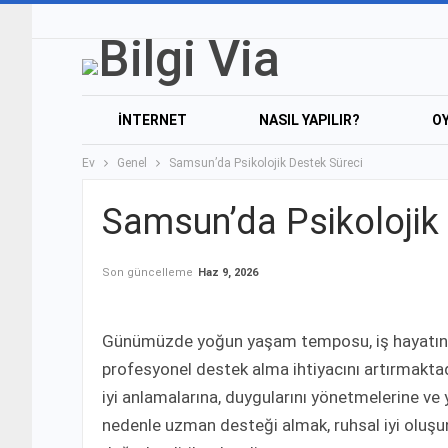
İNTERNET
NASIL YAPILIR?
O
Ev
Genel
Samsun’da Psikolojik Destek Süreci
Samsun’da Psikolojik
Son güncelleme
Haz 9, 2026
Günümüzde yoğun yaşam temposu, iş hayatındaki 
profesyonel destek alma ihtiyacını artırmaktadı
iyi anlamalarına, duygularını yönetmelerine ve 
nedenle uzman desteği almak, ruhsal iyi oluşu