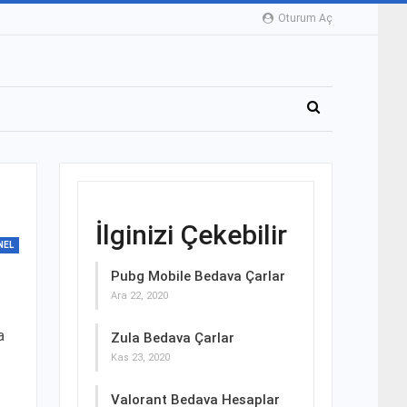
Oturum Aç
İlginizi Çekebilir
NEL
Pubg Mobile Bedava Çarlar
Ara 22, 2020
a
Zula Bedava Çarlar
Kas 23, 2020
Valorant Bedava Hesaplar