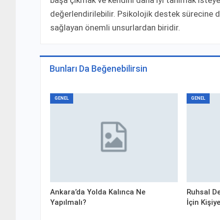
değerlendirilebilir. Psikolojik destek sürecin
sağlayan önemli unsurlardan biridir.
Bunları Da Beğenebilirsin
GENEL
GENEL
Ankara’da Yolda Kalınca Ne
Ruhsal De
Yapılmalı?
İçin Kişi