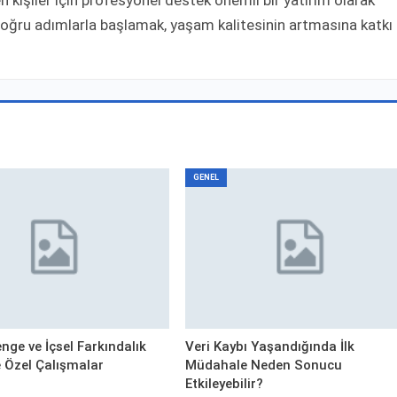
e doğru adımlarla başlamak, yaşam kalitesinin artmasına katkı
GENEL
nge ve İçsel Farkındalık
Veri Kaybı Yaşandığında İlk
ye Özel Çalışmalar
Müdahale Neden Sonucu
Etkileyebilir?