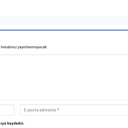
 hesabınız yayımlanmayacak.
ıya kaydedin.