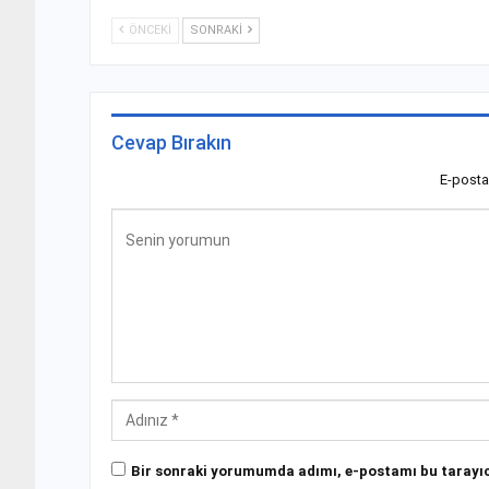
ÖNCEKI
SONRAKI
Cevap Bırakın
E-posta
Bir sonraki yorumumda adımı, e-postamı bu tarayıc