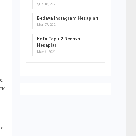
Şub 18, 2021
Bedava Instagram Hesapları
Mar 27, 2021
Kafa Topu 2 Bedava
Hesaplar
May 6, 2021
ha
tek
de