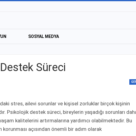
YUN
SOSYAL MEDYA
 Destek Süreci
GE
stres, ailevi sorunlar ve kişisel zorluklar birçok kişinin
r. Psikolojik destek süreci, bireylerin yaşadığı sorunları dah
yaşam kalitelerini artırmalarına yardımcı olabilmektedir. Bu
n korunması açısından önemli bir adım olarak