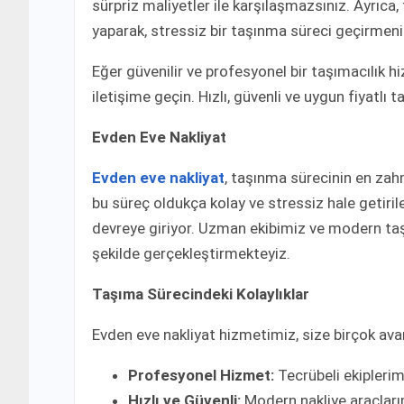
sürpriz maliyetler ile karşılaşmazsınız. Ayrıca
yaparak, stressiz bir taşınma süreci geçirmeni
Eğer güvenilir ve profesyonel bir taşımacılık hi
iletişime geçin. Hızlı, güvenli ve uygun fiyatlı
Evden Eve Nakliyat
Evden eve nakliyat
, taşınma sürecinin en zahm
bu süreç oldukça kolay ve stressiz hale getiril
devreye giriyor. Uzman ekibimiz ve modern taşım
şekilde gerçekleştirmekteyiz.
Taşıma Sürecindeki Kolaylıklar
Evden eve nakliyat hizmetimiz, size birçok av
Profesyonel Hizmet:
Tecrübeli ekiplerimi
Hızlı ve Güvenli:
Modern nakliye araçlarımı