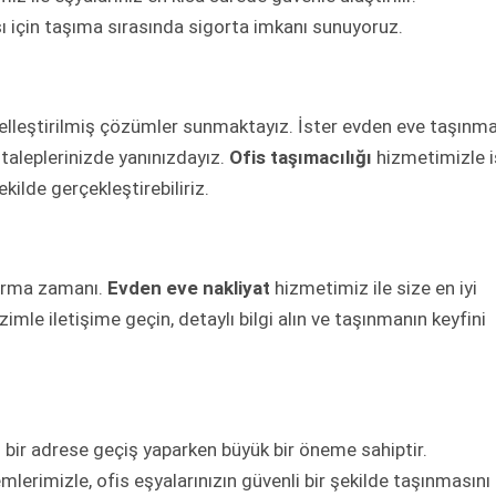
ı için taşıma sırasında sigorta imkanı sunuyoruz.
zelleştirilmiş çözümler sunmaktayız. İster evden eve taşınm
 taleplerinizde yanınızdayız.
Ofis taşımacılığı
hizmetimizle i
ekilde gerçekleştirebiliriz.
karma zamanı.
Evden eve nakliyat
hizmetimiz ile size en iyi
le iletişime geçin, detaylı bilgi alın ve taşınmanın keyfini
i bir adrese geçiş yaparken büyük bir öneme sahiptir.
mlerimizle, ofis eşyalarınızın güvenli bir şekilde taşınmasını