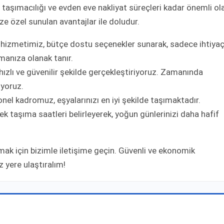
taşımacılığı ve evden eve nakliyat süreçleri kadar önemli ol
e özel sunulan avantajlar ile doludur.
hizmetimiz, bütçe dostu seçenekler sunarak, sadece ihtiya
manıza olanak tanır.
ızlı ve güvenilir şekilde gerçekleştiriyoruz. Zamanında
iyoruz.
el kadromuz, eşyalarınızı en iyi şekilde taşımaktadır.
k taşıma saatleri belirleyerek, yoğun günlerinizi daha hafif
mak için bizimle iletişime geçin. Güvenli ve ekonomik
z yere ulaştıralım!