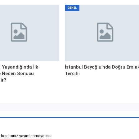
GENEL
ı Yaşandığında İlk
İstanbul Beyoğlu’nda Doğru Emla
 Neden Sonucu
Tercihi
lir?
 hesabınız yayımlanmayacak.