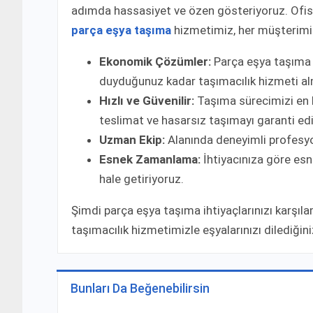
adımda hassasiyet ve özen gösteriyoruz. Ofis 
parça eşya taşıma
hizmetimiz, her müşterimiz
Ekonomik Çözümler:
Parça eşya taşıma 
duyduğunuz kadar taşımacılık hizmeti al
Hızlı ve Güvenilir:
Taşıma sürecimizi en h
teslimat ve hasarsız taşımayı garanti ed
Uzman Ekip:
Alanında deneyimli profesyon
Esnek Zamanlama:
İhtiyacınıza göre esne
hale getiriyoruz.
Şimdi parça eşya taşıma ihtiyaçlarınızı karşıla
taşımacılık hizmetimizle eşyalarınızı dilediğini
Bunları Da Beğenebilirsin