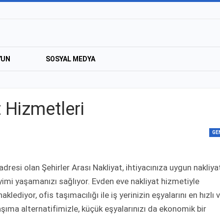
YUN
SOSYAL MEDYA
t Hizmetleri
GE
dresi olan Şehirler Arası Nakliyat, ihtiyacınıza uygun nakliya
mi yaşamanızı sağlıyor. Evden eve nakliyat hizmetiyle
klediyor, ofis taşımacılığı ile iş yerinizin eşyalarını en hızlı 
aşıma alternatifimizle, küçük eşyalarınızı da ekonomik bir