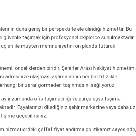
lerinin daha geniş bir perspektifle ele alındığı hizmettir. Bu
hre güvenle taşımak için profesyonel ekiplerce sunulmaktadır.
çları ile müşteri memnuniyetini ön planda tutarak
nemli önceliklerden biridir. Şehirler Arası Nakliyat hizmetim
ni adresinize ulaşması aşamalarının her biri titizlikle
 herhangi bir zarar görmeden taşınmasını sağlıyoruz.
, aynı zamanda ofis taşımacılığı ve parça eşya taşıma
ektedir. Eşyalarınızı dilediğiniz şehir merkezine veya daha u
tişime geçebilirsiniz.
 hizmetlerdeki şeffaf fiyatlandırma politikamız sayesinde,