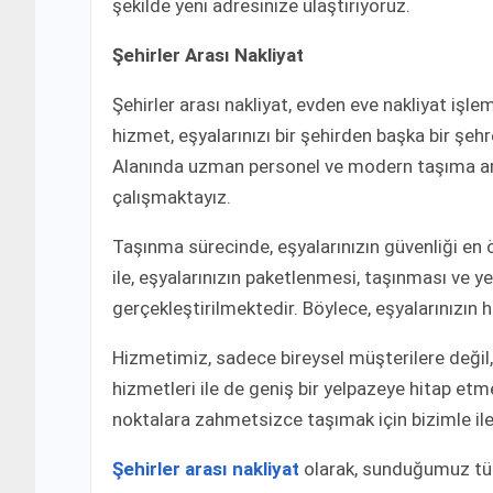
şekilde yeni adresinize ulaştırıyoruz.
Şehirler Arası Nakliyat
Şehirler arası nakliyat, evden eve nakliyat işlem
hizmet, eşyalarınızı bir şehirden başka bir şe
Alanında uzman personel ve modern taşıma ara
çalışmaktayız.
Taşınma sürecinde, eşyalarınızın güvenliği en ö
ile, eşyalarınızın paketlenmesi, taşınması ve ye
gerçekleştirilmektedir. Böylece, eşyalarınızın
Hizmetimiz, sadece bireysel müşterilere değil
hizmetleri ile de geniş bir yelpazeye hitap etm
noktalara zahmetsizce taşımak için bizimle ile
Şehirler arası nakliyat
olarak, sunduğumuz tüm