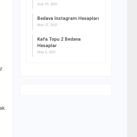
Şub 18, 2021
Bedava Instagram Hesapları
Mar 27, 2021
Kafa Topu 2 Bedava
Hesaplar
May 6, 2021
iz
zak