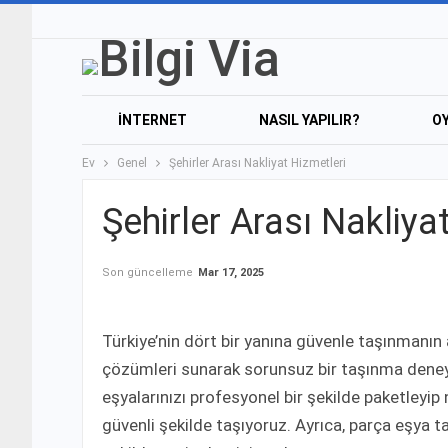
İNTERNET
NASIL YAPILIR?
O
Ev
Genel
Şehirler Arası Nakliyat Hizmetleri
Şehirler Arası Nakliya
Son güncelleme
Mar 17, 2025
Türkiye’nin dört bir yanına güvenle taşınmanın a
çözümleri sunarak sorunsuz bir taşınma deneyi
eşyalarınızı profesyonel bir şekilde paketleyip na
güvenli şekilde taşıyoruz. Ayrıca, parça eşya t