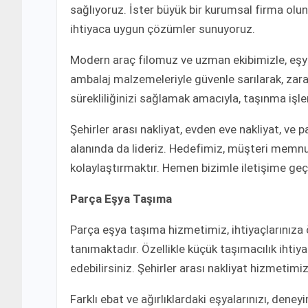
sağlıyoruz. İster büyük bir kurumsal firma olun,
ihtiyaca uygun çözümler sunuyoruz.
Modern araç filomuz ve uzman ekibimizle, eşya 
ambalaj malzemeleriyle güvenle sarılarak, zarar
sürekliliğinizi sağlamak amacıyla, taşınma işle
Şehirler arası nakliyat, evden eve nakliyat, ve 
alanında da lideriz. Hedefimiz, müşteri memnuni
kolaylaştırmaktır. Hemen bizimle iletişime geçin
Parça Eşya Taşıma
Parça eşya taşıma hizmetimiz, ihtiyaçlarınıza
tanımaktadır. Özellikle küçük taşımacılık ihti
edebilirsiniz. Şehirler arası nakliyat hizmetimiz
Farklı ebat ve ağırlıklardaki eşyalarınızı, dene