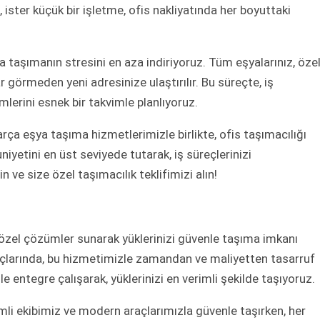
 ister küçük bir işletme, ofis nakliyatında her boyuttaki
taşımanın stresini en aza indiriyoruz. Tüm eşyalarınız, öze
 görmeden yeni adresinize ulaştırılır. Bu süreçte, iş
mlerini esnek bir takvimle planlıyoruz.
parça eşya taşıma hizmetlerimizle birlikte, ofis taşımacılığı
yetini en üst seviyede tutarak, iş süreçlerinizi
 ve size özel taşımacılık teklifimizi alın!
 özel çözümler sunarak yüklerinizi güvenle taşıma imkanı
yaçlarında, bu hizmetimizle zamandan ve maliyetten tasarruf
le entegre çalışarak, yüklerinizi en verimli şekilde taşıyoruz.
yimli ekibimiz ve modern araçlarımızla güvenle taşırken, her