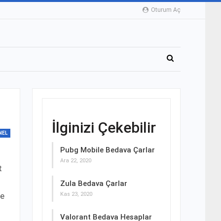
Oturum Aç
İlginizi Çekebilir
NEL
Pubg Mobile Bedava Çarlar
Ara 22, 2020
t
Zula Bedava Çarlar
ve
Kas 23, 2020
Valorant Bedava Hesaplar