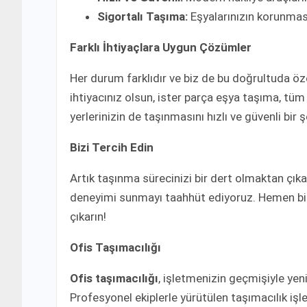
Sigortalı Taşıma:
Eşyalarınızın korunmas
Farklı İhtiyaçlara Uygun Çözümler
Her durum farklıdır ve biz de bu doğrultuda ö
ihtiyacınız olsun, ister parça eşya taşıma, tüm
yerlerinizin de taşınmasını hızlı ve güvenli bir ş
Bizi Tercih Edin
Artık taşınma sürecinizi bir dert olmaktan çı
deneyimi sunmayı taahhüt ediyoruz. Hemen bizim
çıkarın!
Ofis Taşımacılığı
Ofis taşımacılığı
, işletmenizin geçmişiyle yen
Profesyonel ekiplerle yürütülen taşımacılık işle