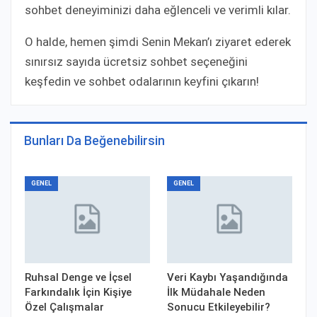
sohbet deneyiminizi daha eğlenceli ve verimli kılar.
O halde, hemen şimdi Senin Mekan’ı ziyaret ederek
sınırsız sayıda ücretsiz sohbet seçeneğini
keşfedin ve sohbet odalarının keyfini çıkarın!
Bunları Da Beğenebilirsin
GENEL
GENEL
Ruhsal Denge ve İçsel
Veri Kaybı Yaşandığında
Farkındalık İçin Kişiye
İlk Müdahale Neden
Özel Çalışmalar
Sonucu Etkileyebilir?