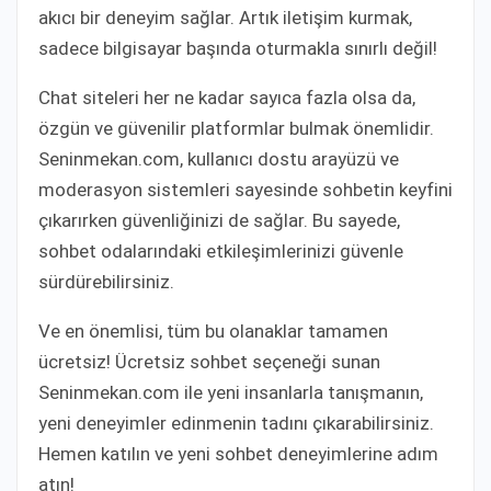
akıcı bir deneyim sağlar. Artık iletişim kurmak,
sadece bilgisayar başında oturmakla sınırlı değil!
Chat siteleri her ne kadar sayıca fazla olsa da,
özgün ve güvenilir platformlar bulmak önemlidir.
Seninmekan.com, kullanıcı dostu arayüzü ve
moderasyon sistemleri sayesinde sohbetin keyfini
çıkarırken güvenliğinizi de sağlar. Bu sayede,
sohbet odalarındaki etkileşimlerinizi güvenle
sürdürebilirsiniz.
Ve en önemlisi, tüm bu olanaklar tamamen
ücretsiz! Ücretsiz sohbet seçeneği sunan
Seninmekan.com ile yeni insanlarla tanışmanın,
yeni deneyimler edinmenin tadını çıkarabilirsiniz.
Hemen katılın ve yeni sohbet deneyimlerine adım
atın!