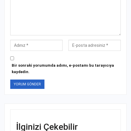
Bir sonraki yorumumda adımı, e-postamı bu tarayıcıya
kaydedin.
İlginizi Çekebilir