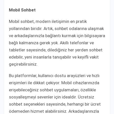
Mobil Sohbet
Mobil sohbet, modern iletişimin en pratik
yollarından biridir. Artık, sohbet odalarına ulaşmak
ve arkadaşlarınızla bağlantı kurmak için bilgisayara
bağlı kalmanıza gerek yok. Akıllı telefonlar ve
tabletler sayesinde, dilediğiniz her yerden sohbet
edebilir, yeni insanlarla tanışabilir ve keyifli vakit
geçirebilirsiniz.
Bu platformlar, kullanıcı dostu arayüzleri ve hızlı
erişimleri ile dikkat çekiyor. Mobil cihazlarınızda
erişebileceğiniz sohbet uygulamaları, özellikle
sosyalleşmeyi sevenler için idealdir. Ücretsiz
sohbet seçenekleri sayesinde, herhangi bir ücret
ödemeden hizmet alabilirsiniz. Arkadaşlarınızla