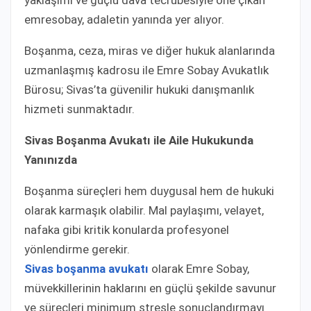
yaklaşımı ve güçlü dava tecrübesiyle öne çıkan
emresobay, adaletin yanında yer alıyor.
Boşanma, ceza, miras ve diğer hukuk alanlarında
uzmanlaşmış kadrosu ile Emre Sobay Avukatlık
Bürosu; Sivas’ta güvenilir hukuki danışmanlık
hizmeti sunmaktadır.
Sivas Boşanma Avukatı ile Aile Hukukunda
Yanınızda
Boşanma süreçleri hem duygusal hem de hukuki
olarak karmaşık olabilir. Mal paylaşımı, velayet,
nafaka gibi kritik konularda profesyonel
yönlendirme gerekir.
Sivas boşanma avukatı
olarak Emre Sobay,
müvekkillerinin haklarını en güçlü şekilde savunur
ve süreçleri minimum stresle sonuçlandırmayı