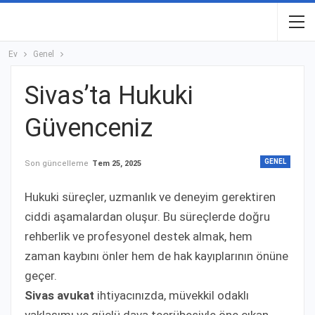
Ev
Genel
Sivas’ta Hukuki
Güvenceniz
GENEL
Son güncelleme
Tem 25, 2025
Hukuki süreçler, uzmanlık ve deneyim gerektiren
ciddi aşamalardan oluşur. Bu süreçlerde doğru
rehberlik ve profesyonel destek almak, hem
zaman kaybını önler hem de hak kayıplarının önüne
geçer.
Sivas avukat
ihtiyacınızda, müvekkil odaklı