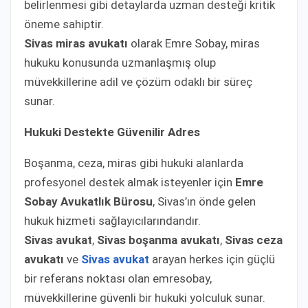
belirlenmesi gibi detaylarda uzman desteği kritik
öneme sahiptir.
Sivas miras avukatı
olarak Emre Sobay, miras
hukuku konusunda uzmanlaşmış olup
müvekkillerine adil ve çözüm odaklı bir süreç
sunar.
Hukuki Destekte Güvenilir Adres
Boşanma, ceza, miras gibi hukuki alanlarda
profesyonel destek almak isteyenler için
Emre
Sobay Avukatlık Bürosu
, Sivas’ın önde gelen
hukuk hizmeti sağlayıcılarındandır.
Sivas avukat
,
Sivas boşanma avukatı
,
Sivas ceza
avukatı
ve
Sivas avukat
arayan herkes için güçlü
bir referans noktası olan emresobay,
müvekkillerine güvenli bir hukuki yolculuk sunar.