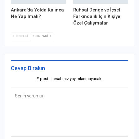
Ankara’da Yolda Kalınca
Ruhsal Denge ve İçsel
Ne Yapılmalı?
Farkındalık İçin Kişiye
Özel Çalışmalar
ÖNCEKI
SONRAKI
Cevap Bırakın
E-posta hesabınız yayımlanmayacak.