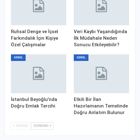
Ruhsal Denge ve İçsel
Veri Kaybı Yaşandığında
Farkındalık İçin Kişiye
İlk Müdahale Neden
Özel Çalışmalar
Sonucu Etkileyebilir?
GENEL
GENEL
İstanbul Beyoğlu’nda
Etkili Bir İlan
Doğru Emlak Tercihi
Hazırlamanın Temelinde
Doğru Anlatım Bulunur
ÖNCEKI
SONRAKI