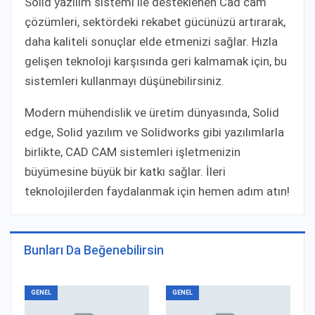
Solid yazılım sistemi ile desteklenen Cad cam
çözümleri, sektördeki rekabet gücünüzü artırarak,
daha kaliteli sonuçlar elde etmenizi sağlar. Hızla
gelişen teknoloji karşısında geri kalmamak için, bu
sistemleri kullanmayı düşünebilirsiniz.
Modern mühendislik ve üretim dünyasında, Solid
edge, Solid yazılım ve Solidworks gibi yazılımlarla
birlikte, CAD CAM sistemleri işletmenizin
büyümesine büyük bir katkı sağlar. İleri
teknolojilerden faydalanmak için hemen adım atın!
Bunları Da Beğenebilirsin
GENEL
GENEL