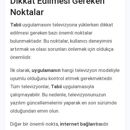
Dikkat Edilmesi Gereken
Noktalar
Tabii
uygulamasını televizyona yüklerken dikkat
edilmesi gereken bazı önemli noktalar
bulunmaktadır. Bu noktalar, kullanıcı deneyimini
artırmak ve olası sorunları önlemek için oldukça
önemlidir.
İlk olarak,
uygulamanın
hangi televizyon modeliyle
uyumlu olduğunu kontrol etmek gerekmektedir.
Tüm televizyonlar,
Tabii
uygulamasıyla
çalışmayabilir. Bu nedenle, televizyonunuzun
yazılım güncellemelerini yaparak en son sürümde
olduğundan emin olun.
Diğer bir önemli nokta,
internet bağlantısı
dır.