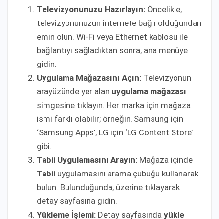
Televizyonunuzu Hazırlayın:
Öncelikle,
televizyonunuzun internete bağlı olduğundan
emin olun. Wi-Fi veya Ethernet kablosu ile
bağlantıyı sağladıktan sonra, ana menüye
gidin.
Uygulama Mağazasını Açın:
Televizyonun
arayüzünde yer alan
uygulama mağazası
simgesine tıklayın. Her marka için mağaza
ismi farklı olabilir; örneğin, Samsung için
‘Samsung Apps’, LG için ‘LG Content Store’
gibi.
Tabii Uygulamasını Arayın:
Mağaza içinde
Tabii
uygulamasını arama çubuğu kullanarak
bulun. Bulunduğunda, üzerine tıklayarak
detay sayfasına gidin.
Yükleme İşlemi:
Detay sayfasında
yükle