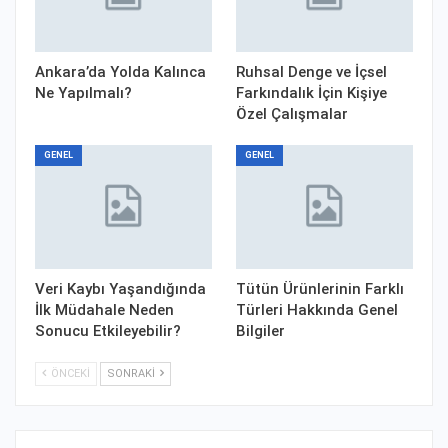
Ankara’da Yolda Kalınca
Ruhsal Denge ve İçsel
Ne Yapılmalı?
Farkındalık İçin Kişiye
Özel Çalışmalar
GENEL
GENEL
Veri Kaybı Yaşandığında
Tütün Ürünlerinin Farklı
İlk Müdahale Neden
Türleri Hakkında Genel
Sonucu Etkileyebilir?
Bilgiler
ÖNCEKI
SONRAKI