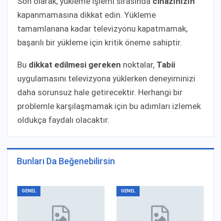
Son olarak, yükleme işlemi sırasında
cihazınızın
kapanmamasına dikkat edin. Yükleme
tamamlanana kadar televizyonu kapatmamak,
başarılı bir yükleme için kritik öneme sahiptir.
Bu
dikkat edilmesi gereken
noktalar,
Tabii
uygulamasını televizyona yüklerken deneyiminizi
daha sorunsuz hale getirecektir. Herhangi bir
problemle karşılaşmamak için bu adımları izlemek
oldukça faydalı olacaktır.
Bunları Da Beğenebilirsin
GENEL
GENEL