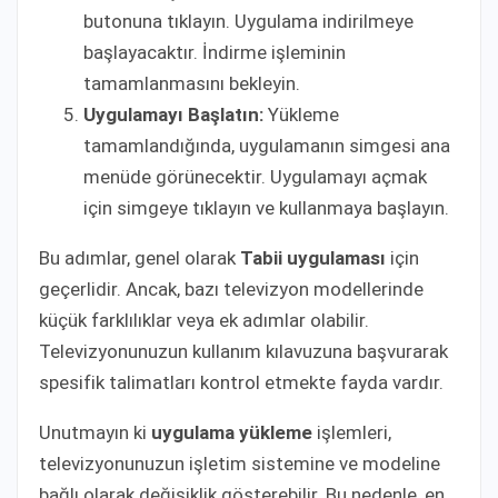
butonuna tıklayın. Uygulama indirilmeye
başlayacaktır. İndirme işleminin
tamamlanmasını bekleyin.
Uygulamayı Başlatın:
Yükleme
tamamlandığında, uygulamanın simgesi ana
menüde görünecektir. Uygulamayı açmak
için simgeye tıklayın ve kullanmaya başlayın.
Bu adımlar, genel olarak
Tabii uygulaması
için
geçerlidir. Ancak, bazı televizyon modellerinde
küçük farklılıklar veya ek adımlar olabilir.
Televizyonunuzun kullanım kılavuzuna başvurarak
spesifik talimatları kontrol etmekte fayda vardır.
Unutmayın ki
uygulama yükleme
işlemleri,
televizyonunuzun işletim sistemine ve modeline
bağlı olarak değişiklik gösterebilir. Bu nedenle, en