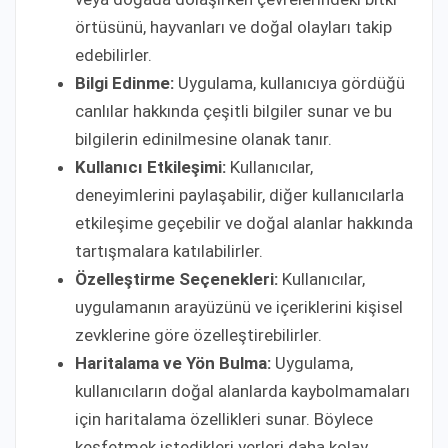
örtüsünü, hayvanları ve doğal olayları takip
edebilirler.
Bilgi Edinme:
Uygulama, kullanıcıya gördüğü
canlılar hakkında çeşitli bilgiler sunar ve bu
bilgilerin edinilmesine olanak tanır.
Kullanıcı Etkileşimi:
Kullanıcılar,
deneyimlerini paylaşabilir, diğer kullanıcılarla
etkileşime geçebilir ve doğal alanlar hakkında
tartışmalara katılabilirler.
Özelleştirme Seçenekleri:
Kullanıcılar,
uygulamanın arayüzünü ve içeriklerini kişisel
zevklerine göre özelleştirebilirler.
Haritalama ve Yön Bulma:
Uygulama,
kullanıcıların doğal alanlarda kaybolmamaları
için haritalama özellikleri sunar. Böylece
keşfetmek istedikleri yerleri daha kolay