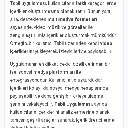
Tabii uygulaması, kullanıcıların farklı kategorilerde
içerikler oluşturmasına olanak tanır. Bunun yanı
sıra, desteklenen
multimedya formatları
sayesinde, video, müzik ve görseller ile
zenginleştirilmiş içerikler oluşturmak mümkündür.
Örneğin, bir kullanıcı Tabii üzerinden kendi
video
içeriklerini
yükleyerek, izleyicileriyle paylaşabilir.
Uygulamanın en dikkat çekici özelliklerinden biri
ise, sosyal medya platformları ile
entegrasyonudur. Kullanıcılar, oluşturdukları
içerikleri kolaylıkla sosyal medya hesaplarında
paylaşabilir ve daha geniş bir kitleye ulaşma
şansını yakalayabilir.
Tabii Uygulaması
, ayrıca
kullanıcıların içeriklerini analiz etmesine olanak
tanıyan çeşitli araçlar sunarak, içerik üreticilerine
değerli bilgiler sağlar.