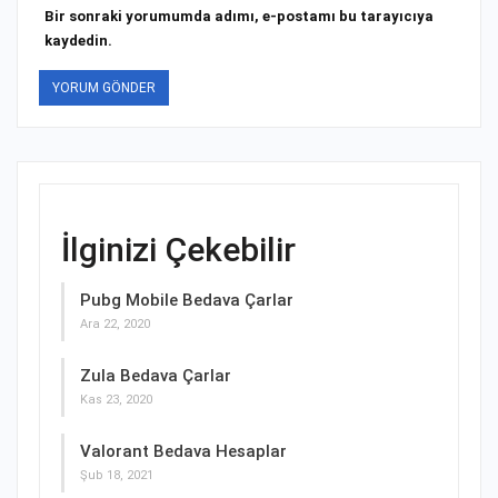
Bir sonraki yorumumda adımı, e-postamı bu tarayıcıya
kaydedin.
İlginizi Çekebilir
Pubg Mobile Bedava Çarlar
Ara 22, 2020
Zula Bedava Çarlar
Kas 23, 2020
Valorant Bedava Hesaplar
Şub 18, 2021