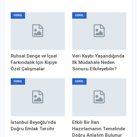
GENEL
GENEL
Ruhsal Denge ve İçsel
Veri Kaybı Yaşandığında
Farkındalık İçin Kişiye
İlk Müdahale Neden
Özel Çalışmalar
Sonucu Etkileyebilir?
GENEL
GENEL
İstanbul Beyoğlu’nda
Etkili Bir İlan
Doğru Emlak Tercihi
Hazırlamanın Temelinde
Doğru Anlatım Bulunur