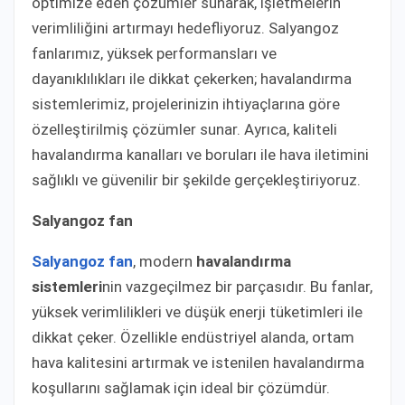
optimize eden çözümler sunarak, işletmelerin
verimliliğini artırmayı hedefliyoruz. Salyangoz
fanlarımız, yüksek performansları ve
dayanıklılıkları ile dikkat çekerken; havalandırma
sistemlerimiz, projelerinizin ihtiyaçlarına göre
özelleştirilmiş çözümler sunar. Ayrıca, kaliteli
havalandırma kanalları ve boruları ile hava iletimini
sağlıklı ve güvenilir bir şekilde gerçekleştiriyoruz.
Salyangoz fan
Salyangoz fan
, modern
havalandırma
sistemleri
nin vazgeçilmez bir parçasıdır. Bu fanlar,
yüksek verimlilikleri ve düşük enerji tüketimleri ile
dikkat çeker. Özellikle endüstriyel alanda, ortam
hava kalitesini artırmak ve istenilen havalandırma
koşullarını sağlamak için ideal bir çözümdür.