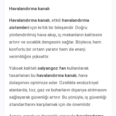
Havalandırma kanalı
Havalandırma kanalı
, etkili
havalandırma
sistemleri
için kritik bir bileşendir. Doğru
yönlendirilmiş hava akışı, iç mekanların kalitesini
artırır ve sıcaklık dengesini sağlar. Böylece, hem
konforlu bir ortam yaratır hem de enerji
verimliliğini yükseltir.
Yüksek kaliteli
salyangoz fan
kullanılarak
tasarlanan bu
havalandırma kanalı
, hava
dolaşımını optimize eder. Özellikle endüstriyel
alanlarda, toz, gaz ve buharların dışarıya atılmasını
sağlayarak güvenliği artırır. Bu yönüyle, iş güvenliği
standartlarını karşılamak için de önemlidir.
Ayrıca, esnek ve dayanıklı yapısıyla
havalandırma