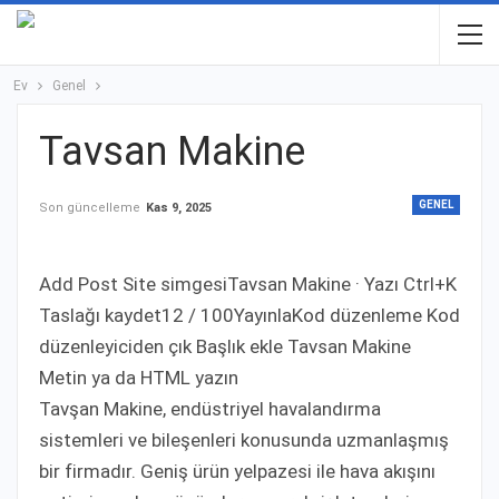
Ev
Genel
Tavsan Makine
GENEL
Son güncelleme
Kas 9, 2025
Add Post Site simgesiTavsan Makine · Yazı Ctrl+K
Taslağı kaydet12 / 100YayınlaKod düzenleme Kod
düzenleyiciden çık Başlık ekle Tavsan Makine
Metin ya da HTML yazın
Tavşan Makine, endüstriyel havalandırma
sistemleri ve bileşenleri konusunda uzmanlaşmış
bir firmadır. Geniş ürün yelpazesi ile hava akışını