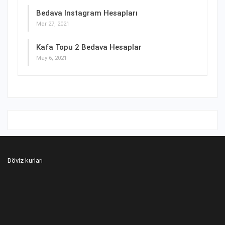
Bedava Instagram Hesapları
Mar 27, 2021
Kafa Topu 2 Bedava Hesaplar
May 6, 2021
Döviz kurları