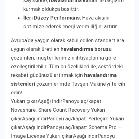
sayesinde,
havalandırma kanalı
ile bağlantı
kurmak oldukça basittir.
İleri Düzey Performans:
Hava akışını
optimize ederek enerji verimliliğini artırır.
Avrupa’da yaygın olarak kabul edilen standartlara
uygun olarak üretilen
havalandırma borusu
çözümleri, müşterilerimizin ihtiyaçlarına göre
özelleştirilebilir. Tüm bu özellikleri ile, sektördeki
rekabet gücünüzü artırmak için
havalandırma
sistemleri
çözümlerimde Tavşan Makine’yi tercih
edin!
Yukarı çıkarAşağı indirPanoyu aç/kapat:
Novashare: Share Count Recovery Yukarı
çıkarAşağı indirPanoyu aç/kapat: Yerleşim Yukarı
çıkarAşağı indirPanoyu aç/kapat: Schema Pro –
Image License Yukarı çıkarAşağı indirPanoyu