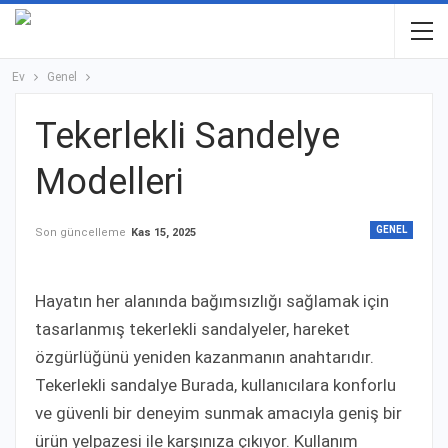
Ev
Genel
Tekerlekli Sandelye
Modelleri
GENEL
Son güncelleme
Kas 15, 2025
Hayatın her alanında bağımsızlığı sağlamak için
tasarlanmış tekerlekli sandalyeler, hareket
özgürlüğünü yeniden kazanmanın anahtarıdır.
Tekerlekli sandalye Burada, kullanıcılara konforlu
ve güvenli bir deneyim sunmak amacıyla geniş bir
ürün yelpazesi ile karşınıza çıkıyor. Kullanım