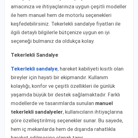
amacınıza ve ihtiyaçlarınıza uygun çeşitli modeller
ile hem manuel hem de motorlu seçenekleri
keşfedebilirsiniz. Tekerlekli sandalye fiyatları ile
ilgili detaylı bilgilerle bütçenize uygun en iyi
seçeneği bulmanız da oldukça kolay.
Tekerlekli Sandalye
Tekerlekli sandalye
, hareket kabiliyeti kısıtlı olan
bireyler için hayati bir ekipmandır. Kullanım
kolaylığı, konfor ve çeşitli özellikleri ile günlük
yaşamda büyük bir destek sağlamaktadır. Farklı
modellerde ve tasarımlarda sunulan
manuel
tekerlekli sandalyeler
, kullanıcıların ihtiyaçlarına
göre özelleştirilmiş seçenekler sunar. Bu sayede,
hem iç mekanlarda hem de dışarıda rahatlıkla
hareket edilmesine olanak tanır.