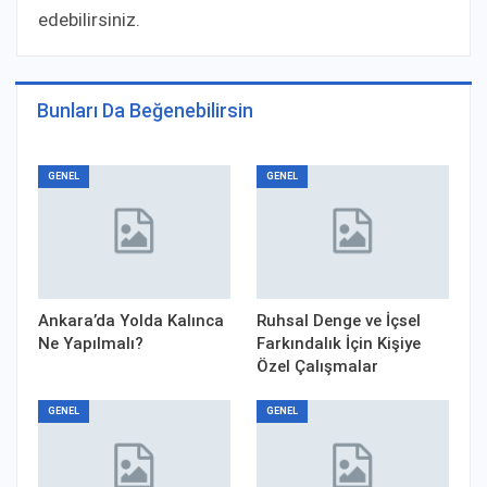
edebilirsiniz.
Bunları Da Beğenebilirsin
GENEL
GENEL
Ankara’da Yolda Kalınca
Ruhsal Denge ve İçsel
Ne Yapılmalı?
Farkındalık İçin Kişiye
Özel Çalışmalar
GENEL
GENEL