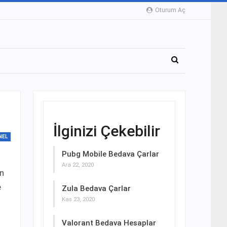
Oturum Aç
İlginizi Çekebilir
NEL
Pubg Mobile Bedava Çarlar
Ara 22, 2020
en
e
Zula Bedava Çarlar
Kas 23, 2020
Valorant Bedava Hesaplar