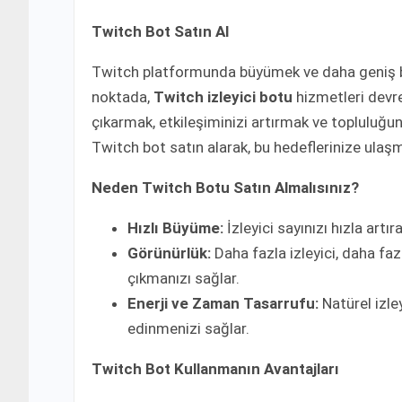
Twitch Bot Satın Al
Twitch platformunda büyümek ve daha geniş bir k
noktada,
Twitch izleyici botu
hizmetleri devre
çıkarmak, etkileşiminizi artırmak ve topluluğ
Twitch bot satın alarak, bu hedeflerinize ulaşm
Neden Twitch Botu Satın Almalısınız?
Hızlı Büyüme:
İzleyici sayınızı hızla artıra
Görünürlük:
Daha fazla izleyici, daha fa
çıkmanızı sağlar.
Enerji ve Zaman Tasarrufu:
Natürel izley
edinmenizi sağlar.
Twitch Bot Kullanmanın Avantajları