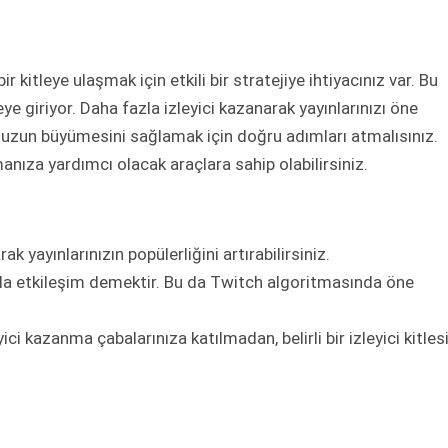
itleye ulaşmak için etkili bir stratejiye ihtiyacınız var. Bu
ye giriyor. Daha fazla izleyici kazanarak yayınlarınızı öne
unuzun büyümesini sağlamak için doğru adımları atmalısınız.
anıza yardımcı olacak araçlara sahip olabilirsiniz.
rak yayınlarınızın popülerliğini artırabilirsiniz.
zla etkileşim demektir. Bu da Twitch algoritmasında öne
ici kazanma çabalarınıza katılmadan, belirli bir izleyici kitles