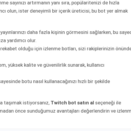
enme sayınızı artırmanın yanı sıra, popülaritenizi de hızla
cı olun, ister deneyimli bir içerik üreticisi, bu bot yer almak
ayınlarınızı daha fazla kişinin görmesini sağlarken, bu saye
za yardımcı olur.
rekabet olduğu için izlenme botları, sizi rakiplerinizin önünd
 yüksek kalite ve güvenilirlik sunarak, kullanıcı
yesinde botu nasıl kullanacağınızı hızlı bir şekilde
ta taşımak istiyorsanız,
Twitch bot satın al
seçeneği ile
atmadan önce sunduğumuz avantajları değerlendirin ve izlen