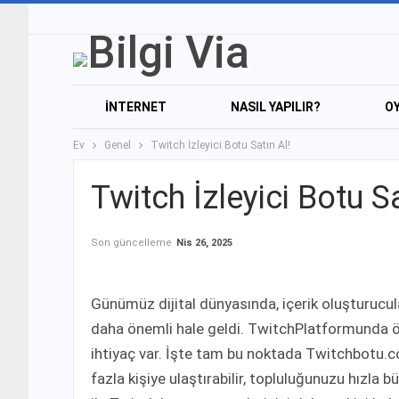
İNTERNET
NASIL YAPILIR?
O
Ev
Genel
Twitch İzleyici Botu Satın Al!
Twitch İzleyici Botu Sa
Son güncelleme
Nis 26, 2025
Günümüz dijital dünyasında, içerik oluşturucula
daha önemli hale geldi. TwitchPlatformunda öne 
ihtiyaç var. İşte tam bu noktada Twitchbotu.com
fazla kişiye ulaştırabilir, topluluğunuzu hızla b