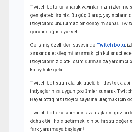
Twitch botu kullanarak yayınlarınızın izlenme sayı
genişletebilirsiniz. Bu güçlü araç, yayıncıları
izleyicilere unutulmaz bir deneyim sunar. Twitch 
görünürlüğünü yükseltir.
Gelişmiş özellikleri sayesinde
Twitch botu
, i
sırasında etkileşimi artırmak için kullanabilec
izleyicilerinizle etkileşim kurmanıza yardımcı o
kolay hale gelir.
Twitch bot satın alarak, güçlü bir destek alabili
ihtiyaçlarınıza uygun çözümler sunarak Twitch i
Hayal ettiğiniz izleyici sayısına ulaşmak için
Twitch botu kullanmanın avantajlarını göz ardı 
daha etkili hale getirmek için bu fırsatı değer
fark yaratmaya başlayın!