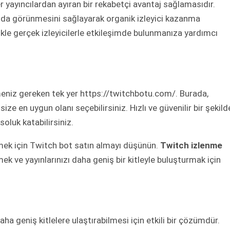
ğer yayıncılardan ayıran bir rekabetçi avantaj sağlamasıdır.
onumda görünmesini sağlayarak organik izleyici kazanma
likle gerçek izleyicilerle etkileşimde bulunmanıza yardımcı
meniz gereken tek yer https://twitchbotu.com/. Burada,
 size en uygun olanı seçebilirsiniz. Hızlı ve güvenilir bir şekild
soluk katabilirsiniz.
mek için Twitch bot satın almayı düşünün.
Twitch izlenme
mek ve yayınlarınızı daha geniş bir kitleyle buluşturmak için
 daha geniş kitlelere ulaştırabilmesi için etkili bir çözümdür.