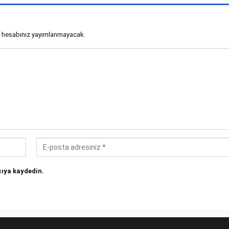
 hesabınız yayımlanmayacak.
ıya kaydedin.