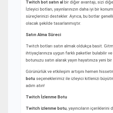
Twitch bot satın al
bir diğer avantajı, sizi di
İzleyici botları, yayınlarınızın daha iyi bir k
süreçlerinizi destekler. Ayrıca, bu botlar genel
olacak şekilde tasarlanmıştır.
Satın Alma Süreci
Twitch botları satın almak oldukça basit. Git
ihtiyaçlarınıza uygun farklı paketler bulabilir ve
botunuzu satın alarak yayın hayatınıza yeni bir 
Görünürlük ve etkileşim artışını hemen hisset
botu
seçeneklerimiz ile izleyici kitlenizi büyüt
adım atın!
Twitch İzlenme Botu
Twitch izlenme botu
, yayıncıların içeriklerini