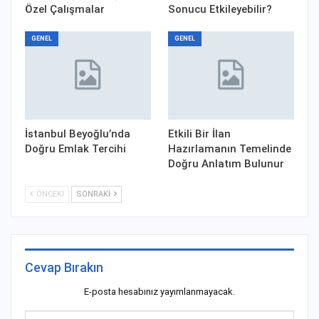
Özel Çalışmalar
Sonucu Etkileyebilir?
GENEL
GENEL
İstanbul Beyoğlu’nda
Etkili Bir İlan
Doğru Emlak Tercihi
Hazırlamanın Temelinde
Doğru Anlatım Bulunur
ÖNCEKI
SONRAKI
Cevap Bırakın
E-posta hesabınız yayımlanmayacak.