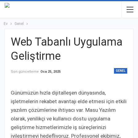
Ev
Genel
Web Tabanlı Uygulama
Geliştirme
GENEL
Son güncelleme
Oca 25, 2025
Günümüzün hızla dijitalleşen dünyasında,
işletmelerin rekabet avantajı elde etmesi için etkili
yazılım çözümlerine ihtiyacı var. Masu Yazılım
olarak, yenilikçi ve kullanıcı dostu uygulama
geliştirme hizmetlerimizle iş süreçlerinizi
iyileştirmeyi hedefliyoruz. Profesyonel ekibimiz,