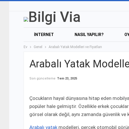
İNTERNET
NASIL YAPILIR?
O
Ev
Genel
Arabalı Yatak Modelleri ve Fiyatları
Arabalı Yatak Modeller
Son güncelleme
Tem 23, 2025
Çocukların hayal dünyasına hitap eden mobilyal
popüler hale gelmiştir. Özellikle erkek çocukla
görsel olarak değil, aynı zamanda güvenlik ve
Arabalı yatak
modelleri, gerçek otomobil görü