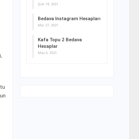
Şub 18, 2021
Bedava Instagram Hesapları
Mar 27, 2021
Kafa Topu 2 Bedava
Hesaplar
May 6, 2021
,
stu
gun