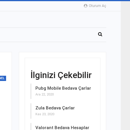
Oturum Aç
İlginizi Çekebilir
NEL
Pubg Mobile Bedava Çarlar
Ara 22, 2020
Zula Bedava Çarlar
Kas 23, 2020
Valorant Bedava Hesaplar