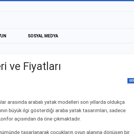
YUN
SOSYAL MEDYA
i ve Fiyatları
GE
ar arasında arabalı yatak modelleri son yıllarda oldukça
rının büyük ilgi gösterdiği araba yatak tasarımları, sadece
 konfor açısından da öne çıkmaktadır.
nümünde tasarlanarak çocukların oyun alanına dönüşen bir