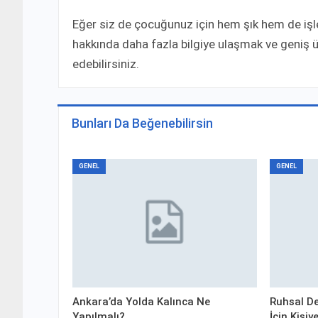
Eğer siz de çocuğunuz için hem şık hem de işlev
hakkında daha fazla bilgiye ulaşmak ve geniş ü
edebilirsiniz.
Bunları Da Beğenebilirsin
GENEL
GENEL
Ankara’da Yolda Kalınca Ne
Ruhsal De
Yapılmalı?
İçin Kişi