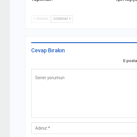
ÖNCEKI
SONRAKI
Cevap Bırakın
E-posta