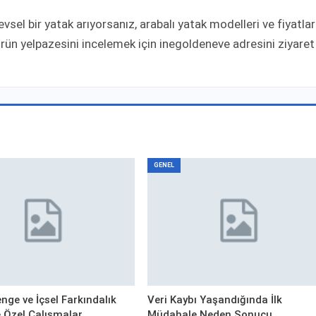
sel bir yatak arıyorsanız, arabalı yatak modelleri ve fiyatlar
rün yelpazesini incelemek için inegoldeneve adresini ziyaret
GENEL
nge ve İçsel Farkındalık
Veri Kaybı Yaşandığında İlk
ye Özel Çalışmalar
Müdahale Neden Sonucu