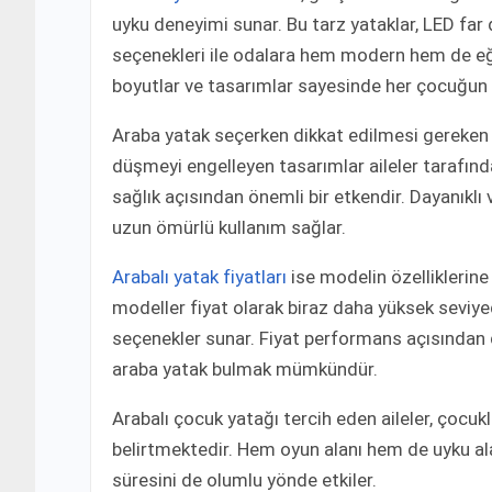
uyku deneyimi sunar. Bu tarz yataklar, LED far 
seçenekleri ile odalara hem modern hem de eğle
boyutlar ve tasarımlar sayesinde her çocuğu
Araba yatak seçerken dikkat edilmesi gereken en
düşmeyi engelleyen tasarımlar aileler tarafında
sağlık açısından önemli bir etkendir. Dayanıklı 
uzun ömürlü kullanım sağlar.
Arabalı yatak fiyatları
ise modelin özelliklerine 
modeller fiyat olarak biraz daha yüksek seviye
seçenekler sunar. Fiyat performans açısından 
araba yatak bulmak mümkündür.
Arabalı çocuk yatağı tercih eden aileler, çocukl
belirtmektedir. Hem oyun alanı hem de uyku ala
süresini de olumlu yönde etkiler.