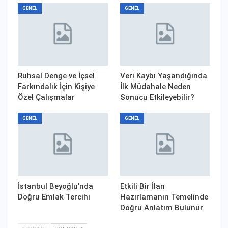
GENEL
GENEL
Ruhsal Denge ve İçsel
Veri Kaybı Yaşandığında
Farkındalık İçin Kişiye
İlk Müdahale Neden
Özel Çalışmalar
Sonucu Etkileyebilir?
GENEL
GENEL
İstanbul Beyoğlu’nda
Etkili Bir İlan
Doğru Emlak Tercihi
Hazırlamanın Temelinde
Doğru Anlatım Bulunur