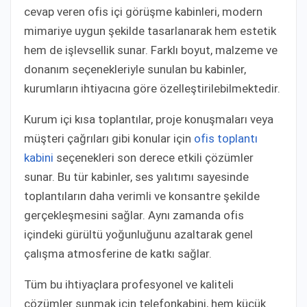
cevap veren ofis içi görüşme kabinleri, modern
mimariye uygun şekilde tasarlanarak hem estetik
hem de işlevsellik sunar. Farklı boyut, malzeme ve
donanım seçenekleriyle sunulan bu kabinler,
kurumların ihtiyacına göre özelleştirilebilmektedir.
Kurum içi kısa toplantılar, proje konuşmaları veya
müşteri çağrıları gibi konular için
ofis toplantı
kabini
seçenekleri son derece etkili çözümler
sunar. Bu tür kabinler, ses yalıtımı sayesinde
toplantıların daha verimli ve konsantre şekilde
gerçekleşmesini sağlar. Aynı zamanda ofis
içindeki gürültü yoğunluğunu azaltarak genel
çalışma atmosferine de katkı sağlar.
Tüm bu ihtiyaçlara profesyonel ve kaliteli
çözümler sunmak için telefonkabini, hem küçük