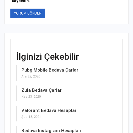
kaydedin.
İlginizi Çekebilir
Pubg Mobile Bedava Çarlar
Ara 22, 2020
Zula Bedava Çarlar
Kas 23, 2020
Valorant Bedava Hesaplar
Şub 18, 2021
Bedava Instagram Hesapları