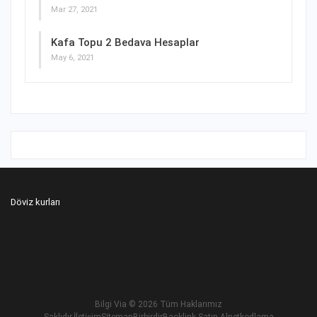
Mar 27, 2021
Kafa Topu 2 Bedava Hesaplar
May 6, 2021
Döviz kurları
Bilgi Via
© 2026 Tüm Haklarımız