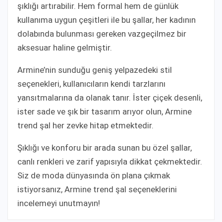
şıklığı artırabilir. Hem formal hem de günlük
kullanıma uygun çeşitleri ile bu şallar, her kadının
dolabında bulunması gereken vazgeçilmez bir
aksesuar haline gelmiştir.
Armine’nin sunduğu geniş yelpazedeki stil
seçenekleri, kullanıcıların kendi tarzlarını
yansıtmalarına da olanak tanır. İster çiçek desenli,
ister sade ve şık bir tasarım arıyor olun, Armine
trend şal her zevke hitap etmektedir.
Şıklığı ve konforu bir arada sunan bu özel şallar,
canlı renkleri ve zarif yapısıyla dikkat çekmektedir.
Siz de moda dünyasında ön plana çıkmak
istiyorsanız, Armine trend şal seçeneklerini
incelemeyi unutmayın!