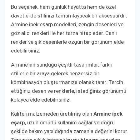
Bu seçenek, hem günlük hayatta hem de özel
davetlerde stilinizi tamamlayacak bir aksesuardır.
Armine ipek eşarp modelleri, zengin desenleri ve
göz alıcı renkleri ile her tarza hitap eder. Canlı
renkler ve şık desenlerle özgün bir görünüm elde
edebilirsiniz.
Armine’nin sunduğu çeşitli tasarımlar, farklı
stillerle bir araya gelerek benzersiz bir
kombinasyon oluşturmanıza olanak tanır. Tercih
ettiğiniz desen ve renklerle, istediğiniz görünümü
kolayca elde edebilirsiniz.
Kaliteli malzemeden üretilmiş olan
Armine ipek
eşarp
, uzun ömürlü kullanım sağlar ve doğru
şekilde bakım yapıldığında zamanla değerini korur.
Tarzınıza şıklık katacak bu muhteşem eşarpları