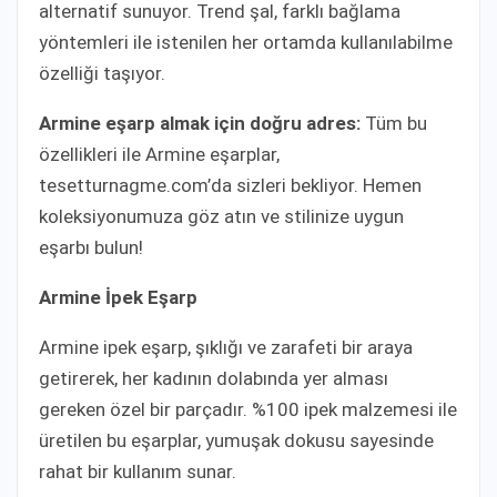
alternatif sunuyor. Trend şal, farklı bağlama
yöntemleri ile istenilen her ortamda kullanılabilme
özelliği taşıyor.
Armine eşarp almak için doğru adres:
Tüm bu
özellikleri ile Armine eşarplar,
tesetturnagme.com’da sizleri bekliyor. Hemen
koleksiyonumuza göz atın ve stilinize uygun
eşarbı bulun!
Armine İpek Eşarp
Armine ipek eşarp, şıklığı ve zarafeti bir araya
getirerek, her kadının dolabında yer alması
gereken özel bir parçadır. %100 ipek malzemesi ile
üretilen bu eşarplar, yumuşak dokusu sayesinde
rahat bir kullanım sunar.