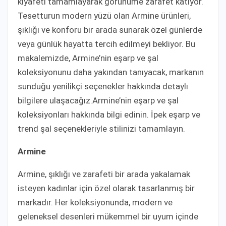
kıyafeti tamamlayarak görünüme zarafet katıyor.
Tesetturun modern yüzü olan Armine ürünleri,
şıklığı ve konforu bir arada sunarak özel günlerde
veya günlük hayatta tercih edilmeyi bekliyor. Bu
makalemizde, Armine’nin eşarp ve şal
koleksiyonunu daha yakından tanıyacak, markanın
sunduğu yenilikçi seçenekler hakkında detaylı
bilgilere ulaşacağız.Armine’nin eşarp ve şal
koleksiyonları hakkında bilgi edinin. İpek eşarp ve
trend şal seçenekleriyle stilinizi tamamlayın.
Armine
Armine, şıklığı ve zarafeti bir arada yakalamak
isteyen kadınlar için özel olarak tasarlanmış bir
markadır. Her koleksiyonunda, modern ve
geleneksel desenleri mükemmel bir uyum içinde