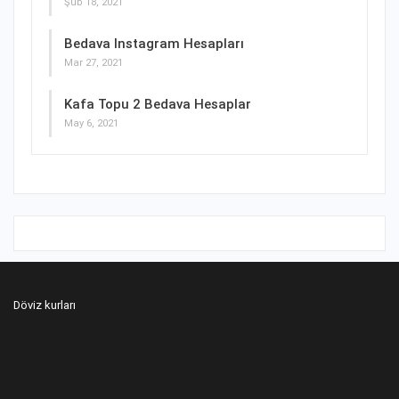
Şub 18, 2021
Bedava Instagram Hesapları
Mar 27, 2021
Kafa Topu 2 Bedava Hesaplar
May 6, 2021
Döviz kurları