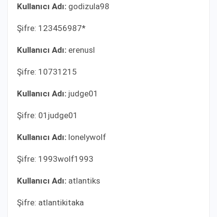
Kullanıcı Adı:
godizula98
Şifre: 123456987*
Kullanıcı Adı:
erenusl
Şifre: 10731215
Kullanıcı Adı:
judge01
Şifre: 01judge01
Kullanıcı Adı:
lonelywolf
Şifre: 1993wolf1993
Kullanıcı Adı:
atlantiks
Şifre: atlantikitaka