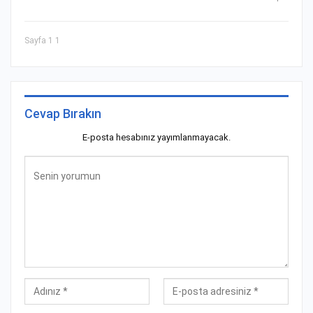
Sayfa 1 1
Cevap Bırakın
E-posta hesabınız yayımlanmayacak.