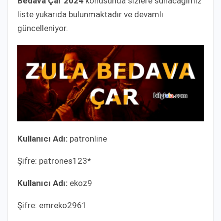
Bedava Çar 2024
konusunda sizlere sunacağımız
liste yukarıda bulunmaktadır ve devamlı
güncelleniyor.
Kullanıcı Adı:
patronline
Şifre: patrones123*
Kullanıcı Adı:
ekoz9
Şifre: emreko2961