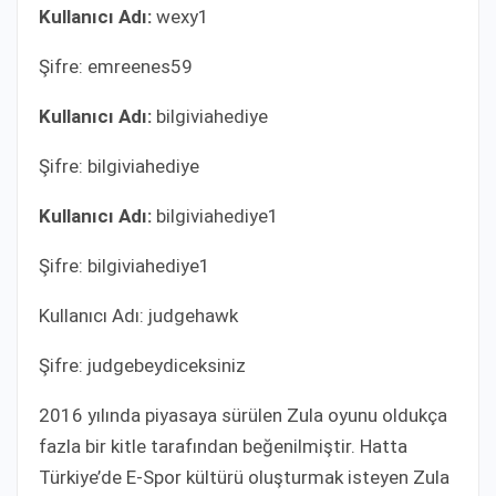
Kullanıcı Adı:
wexy1
Şifre: emreenes59
Kullanıcı Adı:
bilgiviahediye
Şifre: bilgiviahediye
Kullanıcı Adı:
bilgiviahediye1
Şifre: bilgiviahediye1
Kullanıcı Adı: judgehawk
Şifre: judgebeydiceksiniz
2016 yılında piyasaya sürülen Zula oyunu oldukça
fazla bir kitle tarafından beğenilmiştir. Hatta
Türkiye’de E-Spor kültürü oluşturmak isteyen Zula