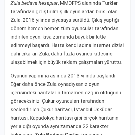
Zula bedava hesaplar
, MMOFPS alanında Türkler
tarafından geliştirilmiş ilk oyunlardan birisi olan
Zula, 2016 yılında piyasaya sürüldü. Çıkış yaptığı
dönem hemen hemen tüm oyuncular tarafından
indirilen oyun, kısa zamanda büyük bir kitle
edinmeyi başardı. Hatta kendi adına internet dizisi
dahi çıkaran Zula, daha fazla oyuncu kitlesine
ulaşabilmek için büyük reklam çalışmaları yürüttü.
Oyunun yapımına aslında 2013 yılında başlandı.
Eğer daha önce Zula oynadıysanız oyun
içerisindeki haritaların tamamen özgün olduğunu
göreceksiniz. Çukur oyuncuları tarafından
seslendirilen Çukur haritası, İstanbul Üsküdar
haritası, Kapadokya haritası gibi birçok haritanın
yer aldığı oyunda aynı zamanda 22 karakter
bulunuyor.
Zula Bedava Çarlar
konusuna