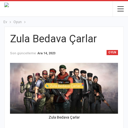
Ev
Oyun
Zula Bedava Çarlar
OYUN
Son güncelleme
Ara 14, 2023
Zula Bedava Çarlar