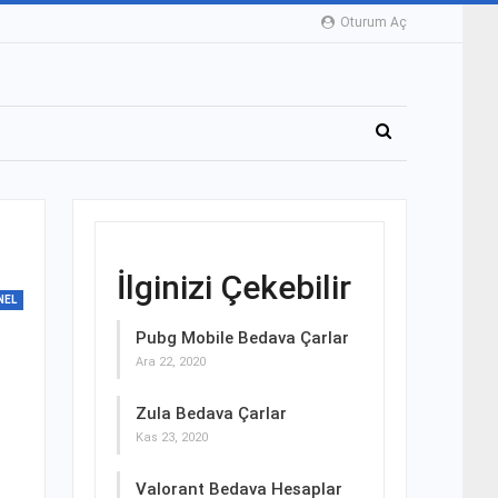
Oturum Aç
İlginizi Çekebilir
NEL
Pubg Mobile Bedava Çarlar
Ara 22, 2020
Zula Bedava Çarlar
Kas 23, 2020
Valorant Bedava Hesaplar