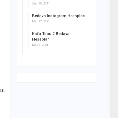
Şub 18, 2021
Bedava Instagram Hesapları
Mar 27, 2021
Kafa Topu 2 Bedava
Hesaplar
May 6, 2021
ız,