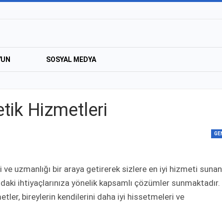
YUN
SOSYAL MEDYA
etik Hizmetleri
GE
i ve uzmanlığı bir araya getirerek sizlere en iyi hizmeti sunan
sundaki ihtiyaçlarınıza yönelik kapsamlı çözümler sunmaktadır.
r, bireylerin kendilerini daha iyi hissetmeleri ve