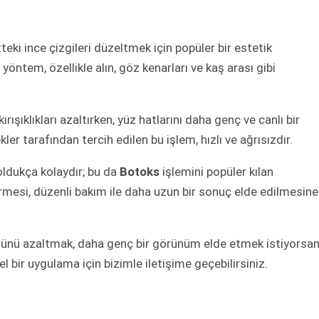
tteki ince çizgileri düzeltmek için popüler bir estetik
yöntem, özellikle alın, göz kenarları ve kaş arası gibi
i kırışıklıkları azaltırken, yüz hatlarını daha genç ve canlı bir
r tarafından tercih edilen bu işlem, hızlı ve ağrısızdır.
dukça kolaydır; bu da
Botoks
işlemini popüler kılan
 sürmesi, düzenli bakım ile daha uzun bir sonuç elde edilmesine
ümünü azaltmak, daha genç bir görünüm elde etmek istiyorsan
bir uygulama için bizimle iletişime geçebilirsiniz.