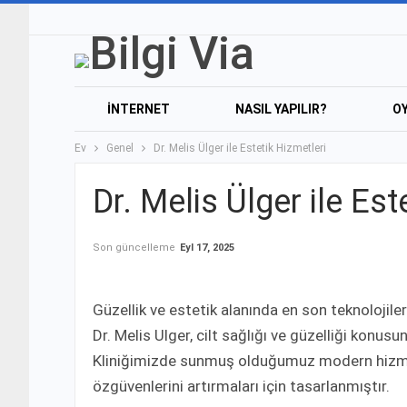
İNTERNET
NASIL YAPILIR?
O
Ev
Genel
Dr. Melis Ülger ile Estetik Hizmetleri
Dr. Melis Ülger ile Est
Son güncelleme
Eyl 17, 2025
Güzellik ve estetik alanında en son teknolojiler
Dr. Melis Ulger, cilt sağlığı ve güzelliği konu
Kliniğimizde sunmuş olduğumuz modern hizmetle
özgüvenlerini artırmaları için tasarlanmıştır.