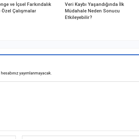
nge ve İçsel Farkındalık
Veri Kaybı Yaşandığında İlk
ye Özel Çalışmalar
Müdahale Neden Sonucu
Etkileyebilir?
 hesabınız yayımlanmayacak.