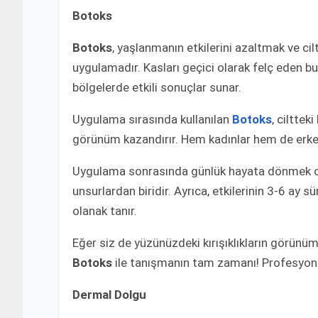
Botoks
Botoks
, yaşlanmanın etkilerini azaltmak ve cil
uygulamadır. Kasları geçici olarak felç eden bu 
bölgelerde etkili sonuçlar sunar.
Uygulama sırasında kullanılan
Botoks
, cilttek
görünüm kazandırır. Hem kadınlar hem de erkekle
Uygulama sonrasında günlük hayata dönmek ol
unsurlardan biridir. Ayrıca, etkilerinin 3-6 ay
olanak tanır.
Eğer siz de yüzünüzdeki kırışıklıkların görün
Botoks
ile tanışmanın tam zamanı! Profesyonel 
Dermal Dolgu