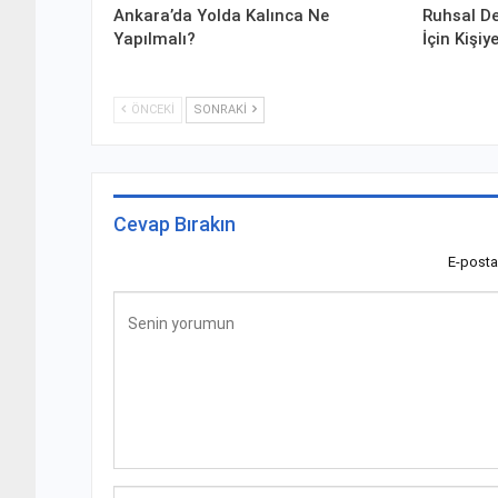
Ankara’da Yolda Kalınca Ne
Ruhsal De
Yapılmalı?
İçin Kişi
ÖNCEKI
SONRAKI
Cevap Bırakın
E-posta