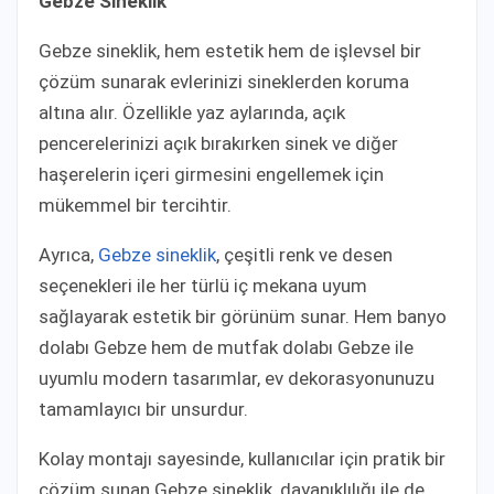
Gebze Sineklik
Gebze sineklik, hem estetik hem de işlevsel bir
çözüm sunarak evlerinizi sineklerden koruma
altına alır. Özellikle yaz aylarında, açık
pencerelerinizi açık bırakırken sinek ve diğer
haşerelerin içeri girmesini engellemek için
mükemmel bir tercihtir.
Ayrıca,
Gebze sineklik
, çeşitli renk ve desen
seçenekleri ile her türlü iç mekana uyum
sağlayarak estetik bir görünüm sunar. Hem banyo
dolabı Gebze hem de mutfak dolabı Gebze ile
uyumlu modern tasarımlar, ev dekorasyonunuzu
tamamlayıcı bir unsurdur.
Kolay montajı sayesinde, kullanıcılar için pratik bir
çözüm sunan Gebze sineklik, dayanıklılığı ile de