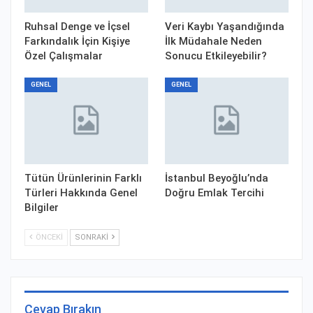
Ruhsal Denge ve İçsel
Veri Kaybı Yaşandığında
Farkındalık İçin Kişiye
İlk Müdahale Neden
Özel Çalışmalar
Sonucu Etkileyebilir?
GENEL
GENEL
Tütün Ürünlerinin Farklı
İstanbul Beyoğlu’nda
Türleri Hakkında Genel
Doğru Emlak Tercihi
Bilgiler
ÖNCEKI
SONRAKI
Cevap Bırakın