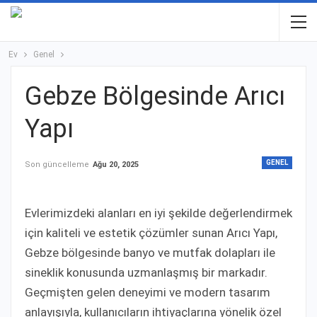
Ev
Genel
Gebze Bölgesinde Arıcı
Yapı
GENEL
Son güncelleme
Ağu 20, 2025
Evlerimizdeki alanları en iyi şekilde değerlendirmek
için kaliteli ve estetik çözümler sunan Arıcı Yapı,
Gebze bölgesinde banyo ve mutfak dolapları ile
sineklik konusunda uzmanlaşmış bir markadır.
Geçmişten gelen deneyimi ve modern tasarım
anlayışıyla, kullanıcıların ihtiyaçlarına yönelik özel