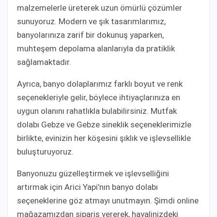
malzemelerle üreterek uzun ömürlü çözümler
sunuyoruz. Modern ve şık tasarımlarımız,
banyolarınıza zarif bir dokunuş yaparken,
muhteşem depolama alanlarıyla da pratiklik
sağlamaktadır.
Ayrıca, banyo dolaplarımız farklı boyut ve renk
seçenekleriyle gelir, böylece ihtiyaçlarınıza en
uygun olanını rahatlıkla bulabilirsiniz. Mutfak
dolabı Gebze ve Gebze sineklik seçeneklerimizle
birlikte, evinizin her köşesini şıklık ve işlevsellikle
buluşturuyoruz.
Banyonuzu güzelleştirmek ve işlevselliğini
artırmak için Arici Yapi’nın banyo dolabı
seçeneklerine göz atmayı unutmayın. Şimdi online
mağazamızdan sipariş vererek, hayalinizdeki