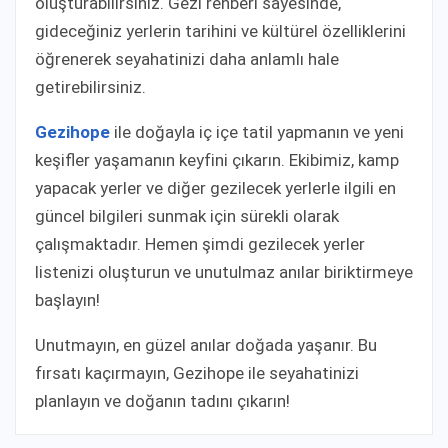
oluşturabilirsiniz. Gezi rehberi sayesinde,
gideceğiniz yerlerin tarihini ve kültürel özelliklerini
öğrenerek seyahatinizi daha anlamlı hale
getirebilirsiniz.
Gezihope
ile doğayla iç içe tatil yapmanın ve yeni
keşifler yaşamanın keyfini çıkarın. Ekibimiz, kamp
yapacak yerler ve diğer gezilecek yerlerle ilgili en
güncel bilgileri sunmak için sürekli olarak
çalışmaktadır. Hemen şimdi gezilecek yerler
listenizi oluşturun ve unutulmaz anılar biriktirmeye
başlayın!
Unutmayın, en güzel anılar doğada yaşanır. Bu
fırsatı kaçırmayın, Gezihope ile seyahatinizi
planlayın ve doğanın tadını çıkarın!