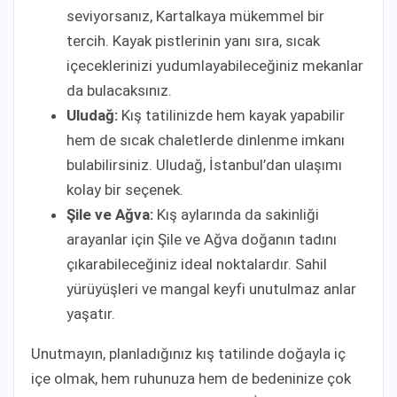
seviyorsanız, Kartalkaya mükemmel bir
tercih. Kayak pistlerinin yanı sıra, sıcak
içeceklerinizi yudumlayabileceğiniz mekanlar
da bulacaksınız.
Uludağ:
Kış tatilinizde hem kayak yapabilir
hem de sıcak chaletlerde dinlenme imkanı
bulabilirsiniz. Uludağ, İstanbul’dan ulaşımı
kolay bir seçenek.
Şile ve Ağva:
Kış aylarında da sakinliği
arayanlar için Şile ve Ağva doğanın tadını
çıkarabileceğiniz ideal noktalardır. Sahil
yürüyüşleri ve mangal keyfi unutulmaz anlar
yaşatır.
Unutmayın, planladığınız kış tatilinde doğayla iç
içe olmak, hem ruhunuza hem de bedeninize çok