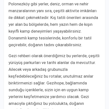
Polonezköy gibi yerler, deniz, orman ve nehir
manzaralarının yanı sıra, çeşitli aktivite imkânları
ile dikkat çekmektedir. Kış tatili önerileri arasında
yer alan bu bölgelerde, hem yazın hem de kışın
keyifli kamp deneyimleri yaşayabilirsiniz.
Donanımlı kamp tesislerinde, konforlu bir tatil
geçirebilir, doğanın tadını çıkarabilirsiniz.
Gezi rehberi olarak önerdiğimiz bu yerlerde, çeşitli
yürüyüş parkurları ve tarihi alanlar da mevcuttur.
Ailecek veya arkadaş grubunuzla
keşfedebileceğiniz bu rotalar, unutulmaz anılar
biriktirmenizi sağlar. Gezihope, bağlamında
sunduğu içeriklerle, sizin için en uygun kamp
yerlerini keşfetmenize yardımcı olacak. Gezi
amacıyla çıktığınız bu yolculukta, doğanın