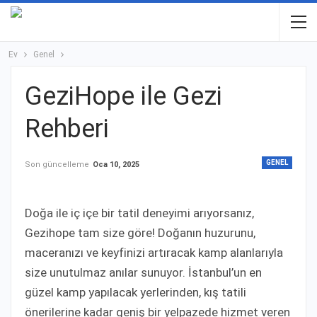
Ev
Genel
GeziHope ile Gezi
Rehberi
GENEL
Son güncelleme
Oca 10, 2025
Doğa ile iç içe bir tatil deneyimi arıyorsanız,
Gezihope tam size göre! Doğanın huzurunu,
maceranızı ve keyfinizi artıracak kamp alanlarıyla
size unutulmaz anılar sunuyor. İstanbul’un en
güzel kamp yapılacak yerlerinden, kış tatili
önerilerine kadar geniş bir yelpazede hizmet veren