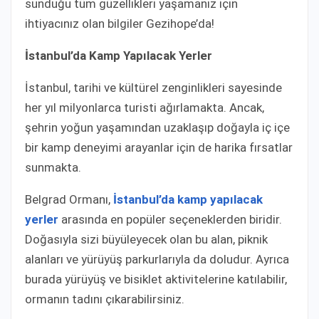
sunduğu tüm güzellikleri yaşamanız için
ihtiyacınız olan bilgiler Gezihope’da!
İstanbul’da Kamp Yapılacak Yerler
İstanbul, tarihi ve kültürel zenginlikleri sayesinde
her yıl milyonlarca turisti ağırlamakta. Ancak,
şehrin yoğun yaşamından uzaklaşıp doğayla iç içe
bir kamp deneyimi arayanlar için de harika fırsatlar
sunmakta.
Belgrad Ormanı,
İstanbul’da kamp yapılacak
yerler
arasında en popüler seçeneklerden biridir.
Doğasıyla sizi büyüleyecek olan bu alan, piknik
alanları ve yürüyüş parkurlarıyla da doludur. Ayrıca
burada yürüyüş ve bisiklet aktivitelerine katılabilir,
ormanın tadını çıkarabilirsiniz.