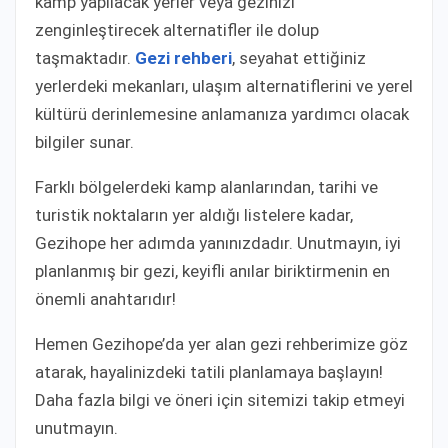
kamp yapılacak yerler veya gezinizi
zenginleştirecek alternatifler ile dolup
taşmaktadır.
Gezi rehberi
, seyahat ettiğiniz
yerlerdeki mekanları, ulaşım alternatiflerini ve yerel
kültürü derinlemesine anlamanıza yardımcı olacak
bilgiler sunar.
Farklı bölgelerdeki kamp alanlarından, tarihi ve
turistik noktaların yer aldığı listelere kadar,
Gezihope her adımda yanınızdadır. Unutmayın, iyi
planlanmış bir gezi, keyifli anılar biriktirmenin en
önemli anahtarıdır!
Hemen Gezihope’da yer alan gezi rehberimize göz
atarak, hayalinizdeki tatili planlamaya başlayın!
Daha fazla bilgi ve öneri için sitemizi takip etmeyi
unutmayın.