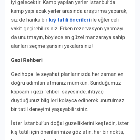
iyi gelecektir. Kamp yapılan yerler İstanbul’da
kamp yapılacak yerler arasında araştırma yaparak,
siz de harika bir
kış tatili önerileri
ile eğlenceli
vakit geçirebilirsiniz. Erken rezervasyon yapmayı
da unutmayın, böylece en güzel manzaraya sahip
alanları seçme şansını yakalarsınız!
Gezi Rehberi
Gezihope ile seyahat planlarınızda her zaman en
doğru adımları atmanız mümkün. Sunduğumuz
kapsamlı gezi rehberi sayesinde, ihtiyaç
duyduğunuz bilgileri kolayca edinerek unutulmaz
bir tatil deneyimi yaşayabilirsiniz.
İster İstanbul’un doğal güzelliklerini keşfedin, ister
kış tatili için önerilerimize göz atın; her bir nokta,