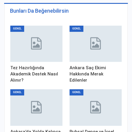
Bunları Da Beğenebilirsin
GENEL
GENEL
Tez Hazırlığında
Ankara Saç Ekimi
Akademik Destek Nasıl
Hakkında Merak
Alınır?
Edilenler
GENEL
GENEL
Ankara’da Yolda Kalınca
Ruhsal Denge ve İçsel