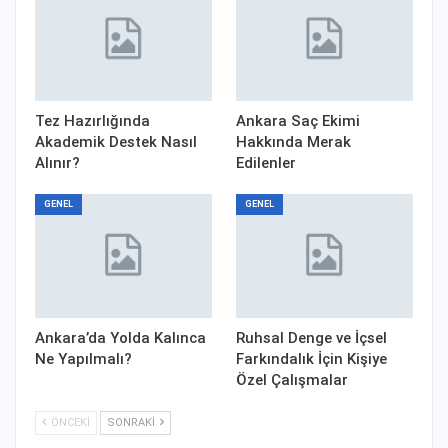
Tez Hazırlığında
Ankara Saç Ekimi
Akademik Destek Nasıl
Hakkında Merak
Alınır?
Edilenler
GENEL
GENEL
Ankara’da Yolda Kalınca
Ruhsal Denge ve İçsel
Ne Yapılmalı?
Farkındalık İçin Kişiye
Özel Çalışmalar
ÖNCEKI
SONRAKI