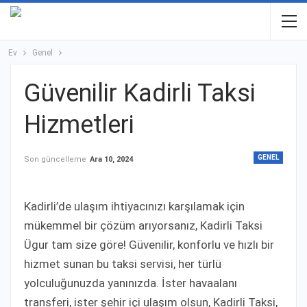
Ev
Genel
Güvenilir Kadirli Taksi
Hizmetleri
GENEL
Son güncelleme
Ara 10, 2024
Kadirli’de ulaşım ihtiyacınızı karşılamak için
mükemmel bir çözüm arıyorsanız, Kadirli Taksi
Ügur tam size göre! Güvenilir, konforlu ve hızlı bir
hizmet sunan bu taksi servisi, her türlü
yolculuğunuzda yanınızda. İster havaalanı
transferi, ister şehir içi ulaşım olsun, Kadirli Taksi,