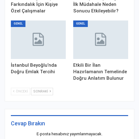
Farkındalık İçin Kişiye
İlk Müdahale Neden
Özel Çalışmalar
Sonucu Etkileyebilir?
GENEL
GENEL
İstanbul Beyoğlu’nda
Etkili Bir İlan
Doğru Emlak Tercihi
Hazırlamanın Temelinde
Doğru Anlatım Bulunur
ÖNCEKI
SONRAKI
Cevap Bırakın
E-posta hesabınız yayımlanmayacak.