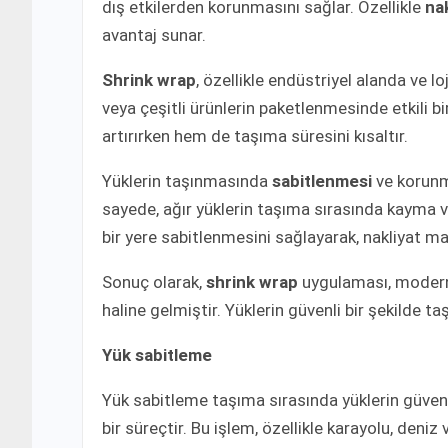
dış etkilerden korunmasını sağlar. Özellikle
na
avantaj sunar.
Shrink wrap
, özellikle endüstriyel alanda ve lo
veya çeşitli ürünlerin paketlenmesinde etkili b
artırırken hem de taşıma süresini kısaltır.
Yüklerin taşınmasında
sabitlenmesi
ve korunm
sayede, ağır yüklerin taşıma sırasında kayma v
bir yere sabitlenmesini sağlayarak, nakliyat ma
Sonuç olarak,
shrink wrap
uygulaması, modern 
haline gelmiştir. Yüklerin güvenli bir şekilde t
Yük sabitleme
Yük sabitleme taşıma sırasında yüklerin güvenl
bir süreçtir. Bu işlem, özellikle karayolu, deni