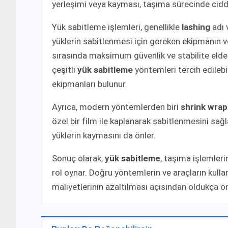
yerleşimi veya kayması, taşıma sürecinde ciddi 
Yük sabitleme işlemleri, genellikle
lashing
adı v
yüklerin sabitlenmesi için gereken ekipmanın v
sırasında maksimum güvenlik ve stabilite elde
çeşitli
yük sabitleme
yöntemleri tercih edilebi
ekipmanları bulunur.
Ayrıca, modern yöntemlerden biri
shrink wrap
özel bir film ile kaplanarak sabitlenmesini sağl
yüklerin kaymasını da önler.
Sonuç olarak,
yük sabitleme
, taşıma işlemlerin
rol oynar. Doğru yöntemlerin ve araçların kul
maliyetlerinin azaltılması açısından oldukça ö