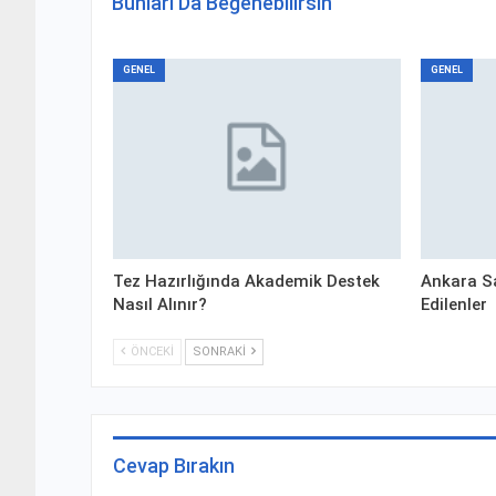
Bunları Da Beğenebilirsin
GENEL
GENEL
Tez Hazırlığında Akademik Destek
Ankara S
Nasıl Alınır?
Edilenler
ÖNCEKI
SONRAKI
Cevap Bırakın