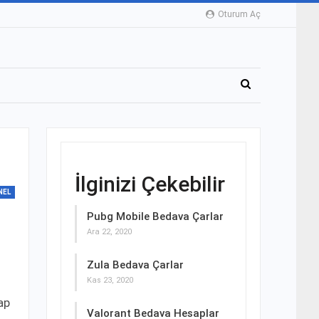
Oturum Aç
İlginizi Çekebilir
NEL
Pubg Mobile Bedava Çarlar
Ara 22, 2020
Zula Bedava Çarlar
Kas 23, 2020
ap
Valorant Bedava Hesaplar