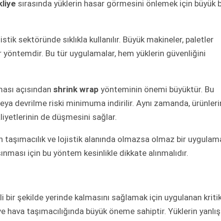
kliye
sırasında yüklerin hasar görmesini önlemek için büyük b
jistik sektöründe sıklıkla kullanılır. Büyük makineler, paletler
ir yöntemdir. Bu tür uygulamalar, hem yüklerin güvenliğini
ası açısından
shrink wrap
yönteminin önemi büyüktür. Bu
eya devrilme riski minimuma indirilir. Aynı zamanda, ürünleri
liyetlerinin de düşmesini sağlar.
taşımacılık ve lojistik alanında olmazsa olmaz bir uygulam
aşınması için bu yöntem kesinlikle dikkate alınmalıdır.
i bir şekilde yerinde kalmasını sağlamak için uygulanan kriti
z ve hava taşımacılığında büyük öneme sahiptir. Yüklerin yanlış