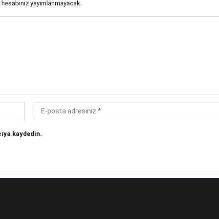
 hesabınız yayımlanmayacak.
ıya kaydedin.