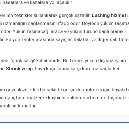
hasarlara ve kazalara yol açabilir.
erilen teknikler kullanılarak gerçekleştirilir.
Lashing hizmeti
,
e uzmanlığın sağlanmasını ifade eder. Böylece yükler, taşım
 eder. Yükün taşınacağı araca ve yükün türüne bağlı olarak
lir. Bu yöntemler arasında kayışlar, halatlar ve diğer sabitle
yani ‘şrink sargı’ kullanımıdır. Bu teknik, yükün dış yüzeyinin
ar.
Shrink wrap
, hava koşullarına karşı koruma sağlarken
in güvenli ve etkili bir şekilde gerçekleştirilmesi için hayati b
lanılması, hem malzeme kaybının önlenmesi hem de taşımacılı
nemli bir konudur.