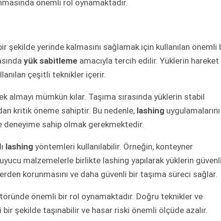
runmasında önemli rol oynamaktadır.
bir şekilde yerinde kalmasını sağlamak için kullanılan önemli 
masında
yük sabitleme
amacıyla tercih edilir. Yüklerin hareket
nılan çeşitli teknikler içerir.
ek almayı mümkün kılar. Taşıma sırasında yüklerin stabil
dan kritik öneme sahiptir. Bu nedenle,
lashing
uygulamalarını
 ve deneyime sahip olmak gerekmektedir.
lı
lashing
yöntemleri kullanılabilir. Örneğin, konteyner
uyucu malzemelerle birlikte lashing yapılarak yüklerin güvenl
enlerden korunmasını ve daha güvenli bir taşıma süreci sağlar.
töründe önemli bir rol oynamaktadır. Doğru teknikler ve
bir şekilde taşınabilir ve hasar riski önemli ölçüde azalır.