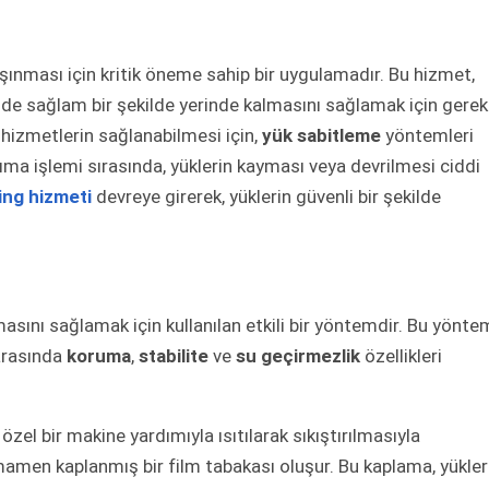
taşınması için kritik öneme sahip bir uygulamadır. Bu hizmet,
e sağlam bir şekilde yerinde kalmasını sağlamak için gerekl
u hizmetlerin sağlanabilmesi için,
yük sabitleme
yöntemleri
ıma işlemi sırasında, yüklerin kayması veya devrilmesi ciddi
ing hizmeti
devreye girerek, yüklerin güvenli bir şekilde
nmasını sağlamak için kullanılan etkili bir yöntemdir. Bu yönte
 arasında
koruma
,
stabilite
ve
su geçirmezlik
özellikleri
n özel bir makine yardımıyla ısıtılarak sıkıştırılmasıyla
amamen kaplanmış bir film tabakası oluşur. Bu kaplama, yükler