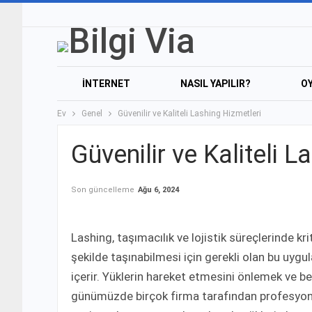
İNTERNET
NASIL YAPILIR?
O
Ev
Genel
Güvenilir ve Kaliteli Lashing Hizmetleri
Güvenilir ve Kaliteli L
Son güncelleme
Ağu 6, 2024
Lashing, taşımacılık ve lojistik süreçlerinde kr
şekilde taşınabilmesi için gerekli olan bu uygu
içerir. Yüklerin hareket etmesini önlemek ve 
günümüzde birçok firma tarafından profesyonel