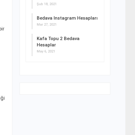
Şub 18, 2021
Bedava Instagram Hesapları
Mar 27, 2021
bir
Kafa Topu 2 Bedava
Hesaplar
May 6, 2021
iği