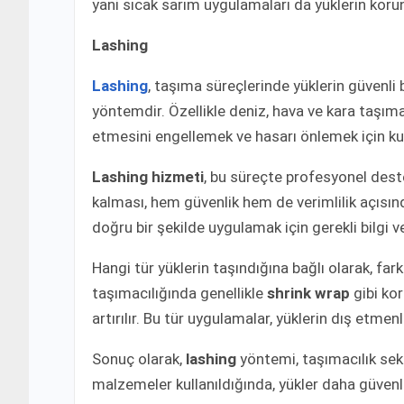
yani sıcak sarım uygulamaları da yüklerin ko
Lashing
Lashing
, taşıma süreçlerinde yüklerin güvenli 
yöntemdir. Özellikle deniz, hava ve kara taşı
etmesini engellemek ve hasarı önlemek için kulla
Lashing hizmeti
, bu süreçte profesyonel dest
kalması, hem güvenlik hem de verimlilik açısın
doğru bir şekilde uygulamak için gerekli bilgi
Hangi tür yüklerin taşındığına bağlı olarak, fark
taşımacılığında genellikle
shrink wrap
gibi kor
artırılır. Bu tür uygulamalar, yüklerin dış etm
Sonuç olarak,
lashing
yöntemi, taşımacılık sek
malzemeler kullanıldığında, yükler daha güvenli 