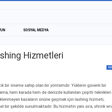
YUN
SOSYAL MEDYA
ashing Hizmetleri
GE
itik bir öneme sahip olan bir yöntemdir. Yüklerin güvenli bir
lama, hem karada hem de denizde kullanılan çeşitli teknikleri
beklenmeyen kazaların önüne geçmek için lashing hizmeti,
 bir şekilde sunulmaktadır. Bu hizmetin yanı sıra, shrink wr