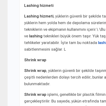
Lashing hizmeti
Lashing hizmeti
, yüklerin güvenli bir şekilde 
yüklerin hem yolda hem de depolama sürelerind
tekniklerin ve ekipmanın kullanımını içerir.\ \B
ve
lashing
teknikleri büyük önem taşır. Yük taş
tehlikeler yaratabilir. İşte tam bu noktada
lash
sabitlenmesini sağlar. L
Shrink wrap
Shrink wrap
, yüklerin güvenli bir şekilde taşı
çeşitli nedenlerden dolayı tercih edilir; bunlar
bulunmaktadır.
Shrink wrap
işlemi, genellikle bir plastik filmi
gerçekleştirilir. Bu sayede, yükün etrafında t